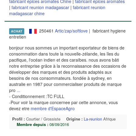
fabricant épices aromates Chine
|
fabricant épices aromates
|
fabricant reunion madagascar
|
fabricant reunion
madagascar chine
250461
Artic/zap/softlove
| fabricant hygiene
ACHAT
entretien
bonjour nous sommes un important exportateur de biens de
consommation dans toute la nouvelle-zélande, les îles du
pacifique, l'océan indien et des caraïbes. nous avons bâti
notre entreprise grâce à la reconnaissance des occasions de
développer des marques et des produits adaptés aux
besoins de nos consommateurs. fondée à sydney, en
australie en 1987 pour commercialiser produits de marque
pro
...
- Conditionnement :TC FULL
-Pour voir la marque concernee par cette annonce, vous
devez etre
membre d'EspaceAgro
Profil :
Courtier / Grossiste
Origine :
La-reunion
Afrique
Membre depuis :
08/09/2016