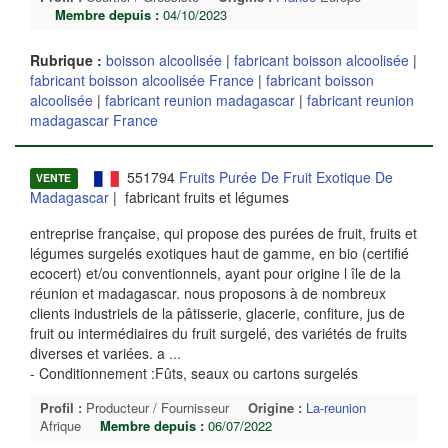
Membre depuis :
04/10/2023
Rubrique :
boisson alcoolisée
|
fabricant boisson alcoolisée
|
fabricant boisson alcoolisée France
|
fabricant boisson
alcoolisée
|
fabricant reunion madagascar
|
fabricant reunion
madagascar France
551794
Fruits Purée De Fruit Exotique De
VENTE
Madagascar
| fabricant fruits et légumes
entreprise française, qui propose des purées de fruit, fruits et
légumes surgelés exotiques haut de gamme, en bio (certifié
ecocert) et/ou conventionnels, ayant pour origine l île de la
réunion et madagascar. nous proposons à de nombreux
clients industriels de la pâtisserie, glacerie, confiture, jus de
fruit ou intermédiaires du fruit surgelé, des variétés de fruits
diverses et variées. a
...
- Conditionnement :Fûts, seaux ou cartons surgelés
Profil :
Producteur / Fournisseur
Origine :
La-reunion
Afrique
Membre depuis :
06/07/2022