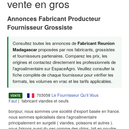
vente en gros
Annonces Fabricant Producteur
Fournisseur Grossiste
Consultez toutes les annonces de
Fabricant Reunion
Madagascar
proposées par nos fabricants, grossistes
et fournisseurs partenaires. Comparez les prix, les
origines et contactez directement les professionnels de
l'agroalimentaire sur EspaceAgro. Veuillez consulter la
fiche complète de chaque fournisseur pour vérifier les
formats, les volumes en vrac et les tarifs applicables.
703058
Le Fournisseur Qu'il Vous
VENTE
Faut
| fabricant viandes et oeufs
bonjour, nous sommes une société d'export basée en france.
nous sommes spécialisés dans l'agroalimentaire
principalement en surgelé ( viandes, poissons et autres ).
nous faisons aussi du sec comme des chips, lait en poudre