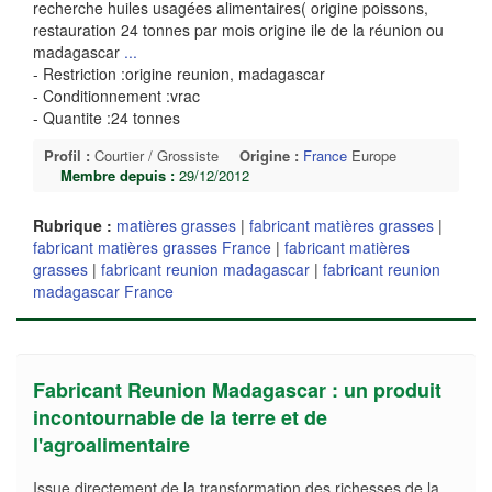
recherche huiles usagées alimentaires( origine poissons,
restauration 24 tonnes par mois origine ile de la réunion ou
madagascar
...
- Restriction :origine reunion, madagascar
- Conditionnement :vrac
- Quantite :24 tonnes
Profil :
Courtier / Grossiste
Origine :
France
Europe
Membre depuis :
29/12/2012
Rubrique :
matières grasses
|
fabricant matières grasses
|
fabricant matières grasses France
|
fabricant matières
grasses
|
fabricant reunion madagascar
|
fabricant reunion
madagascar France
Fabricant Reunion Madagascar : un produit
incontournable de la terre et de
l'agroalimentaire
Issue directement de la transformation des richesses de la