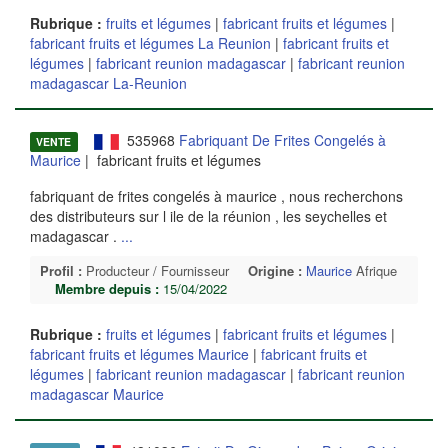
Rubrique :
fruits et légumes
|
fabricant fruits et légumes
|
fabricant fruits et légumes La Reunion
|
fabricant fruits et
légumes
|
fabricant reunion madagascar
|
fabricant reunion
madagascar La-Reunion
535968
Fabriquant De Frites Congelés à
VENTE
Maurice
| fabricant fruits et légumes
fabriquant de frites congelés à maurice , nous recherchons
des distributeurs sur l ile de la réunion , les seychelles et
madagascar .
...
Profil :
Producteur / Fournisseur
Origine :
Maurice
Afrique
Membre depuis :
15/04/2022
Rubrique :
fruits et légumes
|
fabricant fruits et légumes
|
fabricant fruits et légumes Maurice
|
fabricant fruits et
légumes
|
fabricant reunion madagascar
|
fabricant reunion
madagascar Maurice