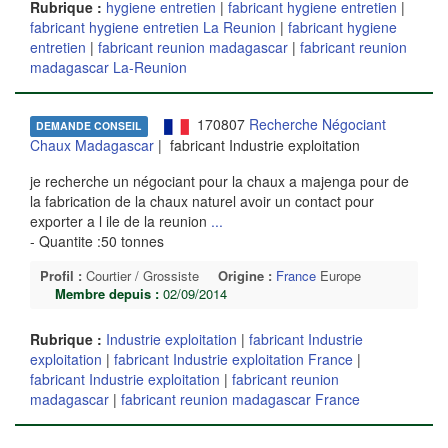
Rubrique :
hygiene entretien
|
fabricant hygiene entretien
|
fabricant hygiene entretien La Reunion
|
fabricant hygiene
entretien
|
fabricant reunion madagascar
|
fabricant reunion
madagascar La-Reunion
170807
Recherche Négociant
DEMANDE CONSEIL
Chaux Madagascar
| fabricant Industrie exploitation
je recherche un négociant pour la chaux a majenga pour de
la fabrication de la chaux naturel avoir un contact pour
exporter a l ile de la reunion
...
- Quantite :50 tonnes
Profil :
Courtier / Grossiste
Origine :
France
Europe
Membre depuis :
02/09/2014
Rubrique :
Industrie exploitation
|
fabricant Industrie
exploitation
|
fabricant Industrie exploitation France
|
fabricant Industrie exploitation
|
fabricant reunion
madagascar
|
fabricant reunion madagascar France