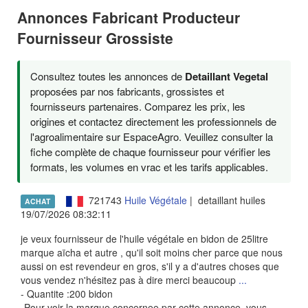
Annonces Fabricant Producteur
Fournisseur Grossiste
Consultez toutes les annonces de
Detaillant Vegetal
proposées par nos fabricants, grossistes et
fournisseurs partenaires. Comparez les prix, les
origines et contactez directement les professionnels de
l'agroalimentaire sur EspaceAgro. Veuillez consulter la
fiche complète de chaque fournisseur pour vérifier les
formats, les volumes en vrac et les tarifs applicables.
721743
Huile Végétale
| detaillant huiles
ACHAT
19/07/2026 08:32:11
je veux fournisseur de l'huile végétale en bidon de 25litre
marque aïcha et autre , qu'il soit moins cher parce que nous
aussi on est revendeur en gros, s'il y a d'autres choses que
vous vendez n'hésitez pas à dire merci beaucoup
...
- Quantite :200 bidon
-Pour voir la marque concernee par cette annonce, vous