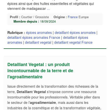
épices ainsi que des huiles essentielles et végétales qui
viennent de madagascar
...
Profil :
Courtier / Grossiste
Origine :
France
Europe
Membre depuis :
18/09/2024
Rubrique :
épices aromates
|
detaillant épices aromates
|
detaillant épices aromates France
|
detaillant épices
aromates
|
detaillant vegetal
|
detaillant vegetal France
Detaillant Vegetal : un produit
incontournable de la terre et de
l'agroalimentaire
Issue directement de la transformation des richesses de la
terre,
Detaillant Vegetal
s'impose comme une ressource
incontournable pour les professionnels. Véritable pilier dans
le secteur de l'
agroalimentaire
, mais aussi dans les
industries de la cosmétique et de la transformation végétale,