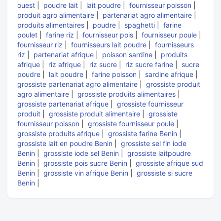
ouest
|
poudre lait
|
lait poudre
|
fournisseur poisson
|
produit agro alimentaire
|
partenariat agro alimentaire
|
produits alimentaires
|
poudre
|
spaghetti
|
farine
poulet
|
farine riz
|
fournisseur pois
|
fournisseur poule
|
fournisseur riz
|
fournisseurs lait poudre
|
fournisseurs
riz
|
partenariat afrique
|
poisson sardine
|
produits
afrique
|
riz afrique
|
riz sucre
|
riz sucre farine
|
sucre
poudre
|
lait poudre
|
farine poisson
|
sardine afrique
|
grossiste partenariat agro alimentaire
|
grossiste produit
agro alimentaire
|
grossiste produits alimentaires
|
grossiste partenariat afrique
|
grossiste fournisseur
produit
|
grossiste produit alimentaire
|
grossiste
fournisseur poisson
|
grossiste fournisseur poule
|
grossiste produits afrique
|
grossiste farine Benin
|
grossiste lait en poudre Benin
|
grossiste sel fin iode
Benin
|
grossiste iode sel Benin
|
grossiste laitpoudre
Benin
|
grossiste pois sucre Benin
|
grossiste afrique sud
Benin
|
grossiste vin afrique Benin
|
grossiste si sucre
Benin
|