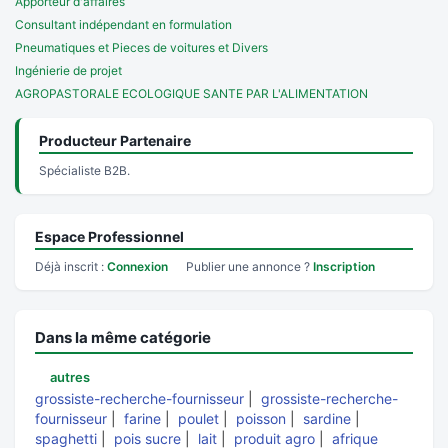
Apporteur d'affaires
Consultant indépendant en formulation
Pneumatiques et Pieces de voitures et Divers
Ingénierie de projet
AGROPASTORALE ECOLOGIQUE SANTE PAR L'ALIMENTATION
Producteur Partenaire
Spécialiste B2B.
Espace Professionnel
Déjà inscrit :
Connexion
Publier une annonce ?
Inscription
Dans la même catégorie
autres
grossiste-recherche-fournisseur
|
grossiste-recherche-
fournisseur
|
farine
|
poulet
|
poisson
|
sardine
|
spaghetti
|
pois sucre
|
lait
|
produit agro
|
afrique