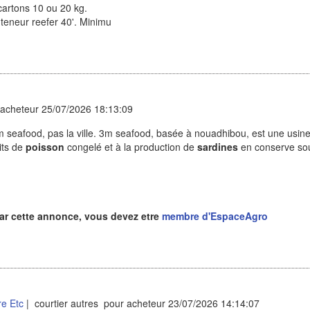
cartons 10 ou 20 kg.
nteneur reefer 40'. Minimu
acheteur 25/07/2026 18:13:09
 seafood, pas la ville. 3m seafood, basée à nouadhibou, est une usin
its de
poisson
congelé et à la production de
sardines
en conserve sou
ar cette annonce, vous devez etre
membre d'EspaceAgro
e Etc
| courtier autres pour acheteur 23/07/2026 14:14:07