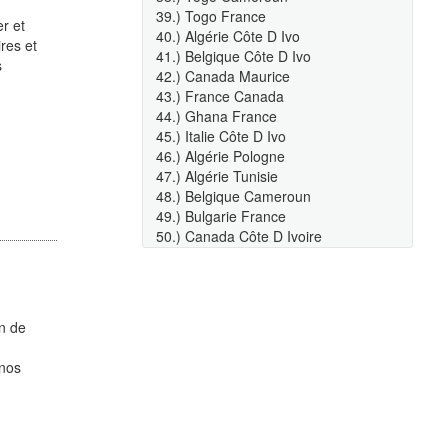
39.) Togo France
r et
40.) Algérie Côte D Ivo
res et
41.) Belgique Côte D Ivo
s
42.) Canada Maurice
43.) France Canada
44.) Ghana France
45.) Italie Côte D Ivo
46.) Algérie Pologne
47.) Algérie Tunisie
48.) Belgique Cameroun
49.) Bulgarie France
50.) Canada Côte D Ivoire
on de
 nos