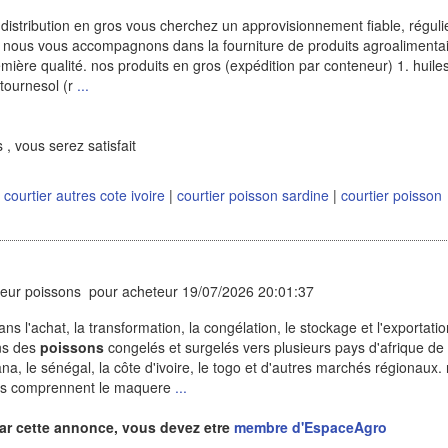
 distribution en gros vous cherchez un approvisionnement fiable, régulie
? nous vous accompagnons dans la fourniture de produits agroalimentai
ière qualité. nos produits en gros (expédition par conteneur) 1. huile
 tournesol (r
...
 , vous serez satisfait
|
courtier autres cote ivoire
|
courtier poisson sardine
|
courtier poisson
eur poissons pour acheteur 19/07/2026 20:01:37
s l'achat, la transformation, la congélation, le stockage et l'exportati
ons des
poissons
congelés et surgelés vers plusieurs pays d'afrique de
na, le sénégal, la côte d'ivoire, le togo et d'autres marchés régionaux.
ées comprennent le maquere
...
ar cette annonce, vous devez etre
membre d'EspaceAgro