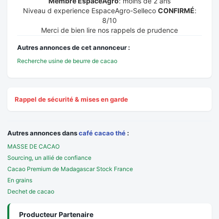
Membre EspaceAgro
: moins de 2 ans
Niveau d experience EspaceAgro-Selleco
CONFIRMÉ
:
8/10
Merci de bien lire nos rappels de prudence
Autres annonces de cet annonceur :
Recherche usine de beurre de cacao
Rappel de sécurité & mises en garde
Autres annonces dans
café cacao thé
:
MASSE DE CACAO
Sourcing, un allié de confiance
Cacao Premium de Madagascar Stock France
En grains
Dechet de cacao
Producteur Partenaire