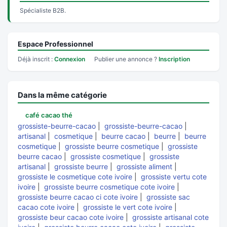
Spécialiste B2B.
Espace Professionnel
Déjà inscrit :
Connexion
Publier une annonce ?
Inscription
Dans la même catégorie
café cacao thé
grossiste-beurre-cacao
|
grossiste-beurre-cacao
|
artisanal
|
cosmetique
|
beurre cacao
|
beurre
|
beurre
cosmetique
|
grossiste beurre cosmetique
|
grossiste
beurre cacao
|
grossiste cosmetique
|
grossiste
artisanal
|
grossiste beurre
|
grossiste aliment
|
grossiste le cosmetique cote ivoire
|
grossiste vertu cote
ivoire
|
grossiste beurre cosmetique cote ivoire
|
grossiste beurre cacao ci cote ivoire
|
grossiste sac
cacao cote ivoire
|
grossiste le vert cote ivoire
|
grossiste beur cacao cote ivoire
|
grossiste artisanal cote