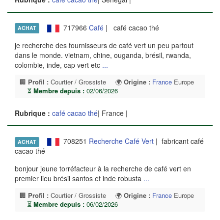
717966
Café
| café cacao thé
ACHAT
je recherche des fournisseurs de café vert un peu partout
dans le monde. vietnam, chine, ouganda, brésil, rwanda,
colombie, inde, cap vert etc
...
🏢
Profil :
Courtier / Grossiste
🌍
Origine :
France
Europe
⏳
Membre depuis :
02/06/2026
Rubrique :
café cacao thé
| France |
708251
Recherche Café Vert
| fabricant café
ACHAT
cacao thé
bonjour jeune torréfacteur à la recherche de café vert en
premier lieu brésil santos et inde robusta
...
🏢
Profil :
Courtier / Grossiste
🌍
Origine :
France
Europe
⏳
Membre depuis :
06/02/2026