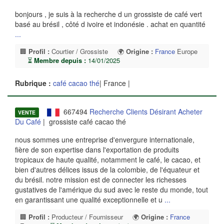
bonjours , je suis à la recherche d un grossiste de café vert
basé au brésil , côté d ivoire et indonésie . achat en quantité
...
🏢
Profil :
Courtier / Grossiste
🌍
Origine :
France
Europe
⏳
Membre depuis :
14/01/2025
Rubrique :
café cacao thé
| France |
667494
Recherche Clients Désirant Acheter
VENTE
Du Café
| grossiste café cacao thé
nous sommes une entreprise d'envergure internationale,
fière de son expertise dans l'exportation de produits
tropicaux de haute qualité, notamment le café, le cacao, et
bien d'autres délices issus de la colombie, de l'équateur et
du brésil. notre mission est de connecter les richesses
gustatives de l'amérique du sud avec le reste du monde, tout
en garantissant une qualité exceptionnelle et u
...
🏢
Profil :
Producteur / Fournisseur
🌍
Origine :
France