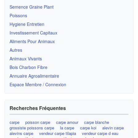
Semence Graine Plant
Poissons
Hygiene Entretien
Investissement Capitaux
Aliments Pour Animaux
Autres
Animaux Vivants
Bois Charbon Fibre
Annuaire Agroalimentaire
Espace Membre / Connexion
Recherches Fréquentes
carpe
poisson carpe
carpe amour
carpe blanche
grossiste poissons carpe
la carpe
carpe koi
alevin carpe
alevins carpe
vendeur carpe tilapia
vendeur carpe d eau