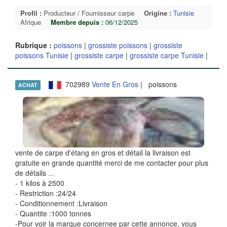
Profil :
Producteur / Fournisseur carpe
Origine :
Tunisie
Afrique
Membre depuis :
06/12/2025
Rubrique :
poissons
|
grossiste poissons
|
grossiste
poissons Tunisie
|
grossiste carpe
|
grossiste carpe Tunisie
|
702989
Vente En Gros
| poissons
ACHAT
vente de carpe d'étang en gros et détail la livraison est
gratuite en grande quantité merci de me contacter pour plus
de détails
...
- 1 kilos à 2500
- Restriction :24/24
- Conditionnement :Livraison
- Quantite :1000 tonnes
-Pour voir la marque concernee par cette annonce, vous