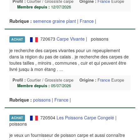
Profil :
Courtier / Grossiste carpe
Origine :
France
Europe
Membre depuis :
12/07/2026
Rubrique :
semence graine plant
|
France
|
720673
Carpe Vivante
| poissons
ACHAT
je recherche des carpes vivantes pour un repeuplement
dans la région du pas de calais . je recherche des carpes de
toutes tailles , miroirs , communes , cuir et qui peuvent être
livré jusqu à mon étang .
...
Profil :
Courtier / Grossiste carpe
Origine :
France
Europe
Membre depuis :
05/07/2026
Rubrique :
poissons
|
France
|
720504
Les Poissons Carpe Congelé
|
ACHAT
poissons
je veux un fournisseur de poisson carpe et aussi connaître