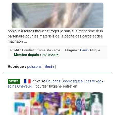
bonjour à toutes moi c'est roger je suis à la recherche d'un
partenaire pour les matériels de la pêche des carpe et des
machaon
...
Profil :
Courtier / Grossiste carpe
Origine :
Benin
Afrique
Membre depuis :
24/06/2026
Rubrique :
poissons
|
Benin
|
442102
Couches Cosmetiques Lessive-gel-
VENTE
soins Cheveux
| courtier hygiene entretien