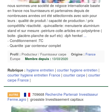
nous sommes une société de négoce internationale basée
en france nos fournisseurs et partenaires depuis de
nombreuses années ont été sélectionnés avec soin pour
leurs : qualité de produit / capacité de production / prix
compétitifs/ réactivité. -quincaillerie: menuiserie aluminium
stand et sur mesure -peinture-colle-articles en polystyrène (
boite- glacière-planche de surf etc) -dph henkel
...
- Conditionnement :TC
- Quantite :par conteneur complet
Profil :
Producteur / Fournisseur carpe
Origine :
France
Europe
Membre depuis :
13/03/2020
Rubrique :
hygiene entretien
|
courtier hygiene entretien
|
courtier hygiene entretien France
|
courtier carpe
|
courtier
carpe France
|
709668
Recherche Partenair Investisseur
AUTRE
Ferme.agro
| grossiste Investissement capitaux