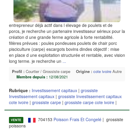
entrepreneur déjà actif dans l élevage de poulets et de
porcs, je recherche un partenaire investisseur sérieux pour la
création d une grande ferme agricole à forte rentabilité.
filières prévues : poules pondeuses poulets de chair porc
pisciculture (carpe) escargots bovins dindes objectif : mise
en place d une exploitation structurée et rentable, avec vision
long terme. je recherche un
...
Profil :
Courtier / Grossiste carpe
Origine :
cote ivoire
Autre
Membre depuis :
12/08/2021
Rubrique :
Investissement capitaux
|
grossiste
Investissement capitaux
|
grossiste Investissement capitaux
cote ivoire
|
grossiste carpe
|
grossiste carpe cote ivoire
|
704153
Poisson Frais Et Congelé
| grossiste
VENTE
poissons