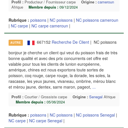
Profil :
Producteur / Fournisseur carpe
Origine :
cameroun
Afrique
Membre depuis :
09/12/2024
Rubrique :
poissons
|
NC poissons
|
NC poissons cameroun
|
NC carpe
|
NC carpe cameroun
|
667152
Recherche De Client
| NC poissons
AUTRE
bonjour je cherche un client qui veut du poisson frais de très
bonne qualité et avec des prix concurrents cet offre est
valable pour tous les clients de lunion européenne,
amérique, chines ect nous exportons toute sortes de
poisson, coq rouge, carpe rouge, la dorade, les soles, la
rascasse, les yeux jaunes, vivaneau, ombrine, mèrou blanc
et mèrou jaune, dentex, sarre maron, pageot,
...
Profil :
Courtier / Grossiste carpe
Origine :
Senegal
Afrique
Membre depuis :
05/06/2024
Rubrique :
poissons
|
NC poissons
|
NC poissons Senegal
|
NC carpe
|
NC carpe Senegal
|