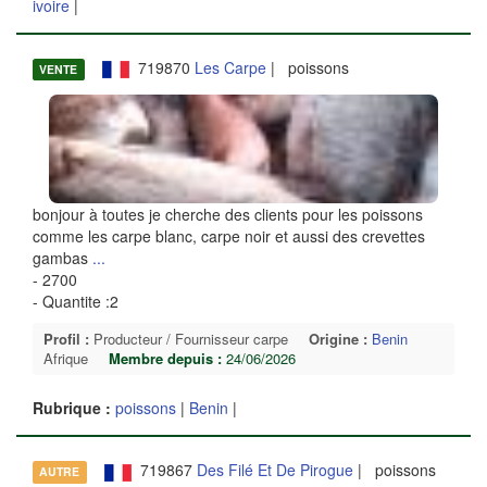
ivoire
|
719870
Les Carpe
| poissons
VENTE
bonjour à toutes je cherche des clients pour les poissons
comme les carpe blanc, carpe noir et aussi des crevettes
gambas
...
- 2700
- Quantite :2
Profil :
Producteur / Fournisseur carpe
Origine :
Benin
Afrique
Membre depuis :
24/06/2026
Rubrique :
poissons
|
Benin
|
719867
Des Filé Et De Pirogue
| poissons
AUTRE