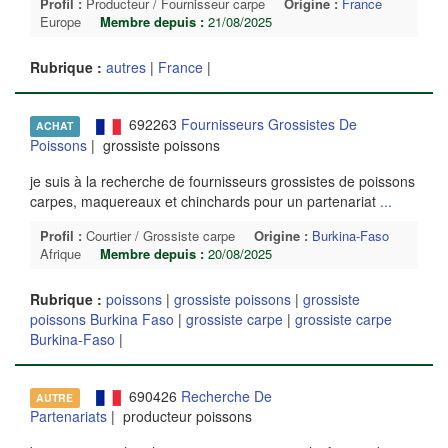
Profil :
Producteur / Fournisseur carpe
Origine :
France
Europe
Membre depuis :
21/08/2025
Rubrique :
autres
|
France
|
692263
Fournisseurs Grossistes De
ACHAT
Poissons
| grossiste poissons
je suis à la recherche de fournisseurs grossistes de poissons
carpes, maquereaux et chinchards pour un partenariat
...
Profil :
Courtier / Grossiste carpe
Origine :
Burkina-Faso
Afrique
Membre depuis :
20/08/2025
Rubrique :
poissons
|
grossiste poissons
|
grossiste
poissons Burkina Faso
|
grossiste carpe
|
grossiste carpe
Burkina-Faso
|
690426
Recherche De
AUTRE
Partenariats
| producteur poissons