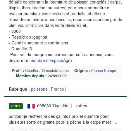
détaillé concernant la fourniture de poisson congelés ( carpe,
tilapia, thon, brochet ou autres) pour nous permettre d
évaluer au mieux vos services et produits, et afin de
répondre au mieux à nos besoins, nous vous saurions gré de
bien vouloir inclure dans votre devis les él
...
- 3000
- Restriction :gagnoa
- Conditionnement :exportations
- Quantite :3
-Pour voir la marque concernee par cette annonce, vous
devez etre
membre d'EspaceAgro
Profil :
Courtier / Grossiste carpe
Origine :
France
Europe
Membre depuis :
24/09/2025
Rubrique :
poissons
|
France
|
695089
Tiger Nut
| autres
VENTE
bonjour je recherche des ça infos prix et quantité pour
plusieurs sorte de graine pour la pêche à la carpe merci
...