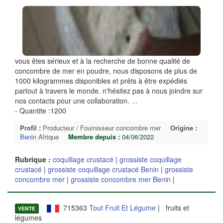
vous êtes sérieux et à la recherche de bonne qualité de
concombre de mer en poudre, nous disposons de plus de
1000 kilogrammes disponibles et prêts à être expédiés
partout à travers le monde. n'hésitez pas à nous joindre sur
nos contacts pour une collaboration.
...
- Quantite :1200
Profil :
Producteur / Fournisseur concombre mer
Origine :
Benin
Afrique
Membre depuis :
04/06/2022
Rubrique :
coquillage crustacé
|
grossiste coquillage
crustacé
|
grossiste coquillage crustacé Benin
|
grossiste
concombre mer
|
grossiste concombre mer Benin
|
715363
Tout Fruit Et Légume
| fruits et
VENTE
légumes