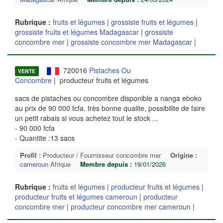
Rubrique :
fruits et légumes
|
grossiste fruits et légumes
|
grossiste fruits et légumes Madagascar
|
grossiste
concombre mer
|
grossiste concombre mer Madagascar
|
720016
Pistaches Ou
VENTE
Concombre
| producteur fruits et légumes
sacs de pistaches ou concombre disponible a nanga eboko
au prix de 90 000 fcfa. très bonne qualite, possibilite de faire
un petit rabais si vous achetez tout le stock
...
- 90 000 fcfa
- Quantite :13 sacs
Profil :
Producteur / Fournisseur concombre mer
Origine :
cameroun
Afrique
Membre depuis :
19/01/2026
Rubrique :
fruits et légumes
|
producteur fruits et légumes
|
producteur fruits et légumes cameroun
|
producteur
concombre mer
|
producteur concombre mer cameroun
|