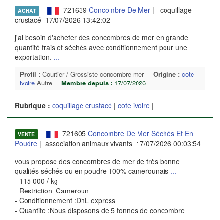
721639
Concombre De Mer
| coquillage
ACHAT
crustacé 17/07/2026 13:42:02
j'ai besoin d'acheter des concombres de mer en grande
quantité frais et séchés avec conditionnement pour une
exportation.
...
Profil :
Courtier / Grossiste concombre mer
Origine :
cote
ivoire
Autre
Membre depuis :
17/07/2026
Rubrique :
coquillage crustacé
|
cote ivoire
|
721605
Concombre De Mer Séchés Et En
VENTE
Poudre
| association animaux vivants 17/07/2026 00:03:54
vous propose des concombres de mer de très bonne
qualités séchés ou en poudre 100% camerounais
...
- 115 000 / kg
- Restriction :Cameroun
- Conditionnement :DhL express
- Quantite :Nous disposons de 5 tonnes de concombre