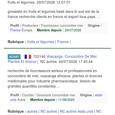
fruits et légumes 29/07/2026 12:07:01
grossiste en fruits et legumes basé dans le sud est de la
france recherche clients en france et export tous pays.
...
Profil :
Producteur / Fournisseur concombre mer
Origine :
France
Europe
Membre depuis :
29/07/2026
Rubrique :
fruits et légumes
|
France
|
722146
Voacanga, Concombre De Mer,
ACHAT
Plantes Et écorce
| NC autres 24/07/2026 17:45:44
recherche de fournisseurs sérieux et professionnels en
concombre de mer, voacanga africana, plantes et écorces
médicinales pour industrie pharmaceutique. besoin de
grandes quantités constantes
...
Profil :
Courtier / Grossiste concombre mer
Origine :
etats
unis
Autre
Membre depuis :
11/09/2023
Rubrique :
autres
|
NC autres
|
NC autres etats unis
|
NC