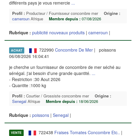
différents pays je vous remercie
...
Profil :
Producteur / Fournisseur concombre mer
Origine :
cameroun
Afrique
Membre depuis :
07/08/2026
Rubrique :
publicité nouveaux produits
|
cameroun
|
722990
Concombre De Mer
| poissons
ACHAT
06/08/2026 16:04:41
je cherche un fournisseur de concombre de mer séché au
sénégal. j'ai besoin d'une grande quantité.
...
- Restriction :30 Aout 2026
- Quantite :1000 kg
Profil :
Courtier / Grossiste concombre mer
Origine :
Senegal
Afrique
Membre depuis :
18/06/2026
Rubrique :
poissons
|
Senegal
|
722438
Fraises Tomates Concombre Etc..
|
VENTE