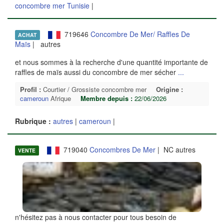
concombre mer Tunisie
|
719646
Concombre De Mer/ Raffles De
ACHAT
Maïs
| autres
et nous sommes à la recherche d'une quantité importante de
raffles de maïs aussi du concombre de mer sécher
...
Profil :
Courtier / Grossiste concombre mer
Origine :
cameroun
Afrique
Membre depuis :
22/06/2026
Rubrique :
autres
|
cameroun
|
719040
Concombres De Mer
| NC autres
VENTE
n'hésitez pas à nous contacter pour tous besoin de