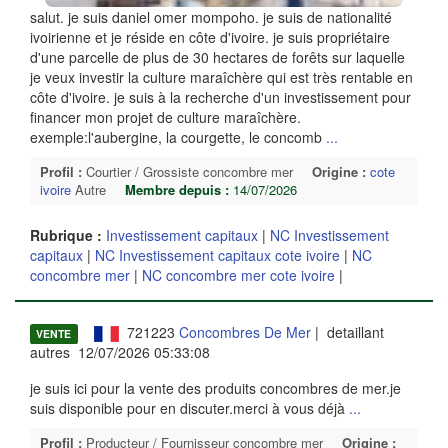
salut. je suis daniel omer mompoho. je suis de nationalité
ivoirienne et je réside en côte d'ivoire. je suis propriétaire
d'une parcelle de plus de 30 hectares de forêts sur laquelle
je veux investir la culture maraîchère qui est très rentable en
côte d'ivoire. je suis à la recherche d'un investissement pour
financer mon projet de culture maraîchère.
exemple:l'aubergine, la courgette, le concomb
...
Profil :
Courtier / Grossiste concombre mer
Origine :
cote
ivoire
Autre
Membre depuis :
14/07/2026
Rubrique :
Investissement capitaux
|
NC Investissement
capitaux
|
NC Investissement capitaux cote ivoire
|
NC
concombre mer
|
NC concombre mer cote ivoire
|
721223
Concombres De Mer
| detaillant
VENTE
autres 12/07/2026 05:33:08
je suis ici pour la vente des produits concombres de mer.je
suis disponible pour en discuter.merci à vous déjà
...
Profil :
Producteur / Fournisseur concombre mer
Origine :