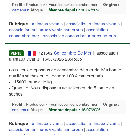
Profil :
Producteur / Fournisseur concombre mer
Origine :
cameroun
Afrique
Membre depuis :
16/07/2026
Rubrique :
animaux vivants
|
association animaux vivants
|
association animaux vivants cameroun
|
association
concombre mer
|
association concombre mer cameroun
|
721602
Concombre De Mer
| association
VENTE
animaux vivants 16/07/2026 23:45:35
nous vous proposons de concombre de mer de très bonne
qualités sèches ou en poudre 100% camerounais
...
- 115000 franc cf le kg
- Quantite :Nous disposons actuellement de 5 tonne en
sèches
Profil :
Producteur / Fournisseur concombre mer
Origine :
cameroun
Afrique
Membre depuis :
16/07/2026
Rubrique :
animaux vivants
|
association animaux vivants
|
association animaux vivants cameroun
|
association