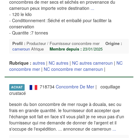
concombres de mer secs et séchés en provenance du
cameroun peux importe votre destination
...
- 120 le kilo
- Conditionnement :Séché et emballé pour faciliter la
conservation
- Quantite :7 tonnes
Profil :
Producteur / Fournisseur concombre mer
Origine :
cameroun
Afrique
Membre depuis :
23/01/2025
Rubrique :
autres
|
NC autres
|
NC autres cameroun
|
NC
concombre mer
|
NC concombre mer cameroun
|
718734
Concombre De Mer
| coquillage
ACHAT
crustacé
besoin du bon concombre de mer rouge à douala, sec ou
frais en grande quantité. le fournisseur doit accepter que
l'échange soit fait en face s'il vous plaît je ne veux pas d'un
fournisseur qui me demande de donner de l'argent et il
s'occupe de l'expédition. ... annonceur de cameroun
...