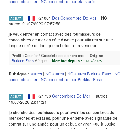
concombre mer
|
NC concombre mer etats unis
|
721881
Des Concombre De Mer
| NC
ACHAT
autres 21/07/2026 07:57:58
je veux entrer en contact avec des fournisseurs de
concombres de mer en côte d'ivoire pour affaires sur une
longue durée en tant que acheteur et revendeur.
...
Profil :
Courtier / Grossiste concombre mer
Origine :
Burkina-Faso
Afrique
Membre depuis :
21/07/2026
Rubrique :
autres
|
NC autres
|
NC autres Burkina Faso
|
NC
concombre mer
|
NC concombre mer Burkina-Faso
|
721796
Concombres De Mer
| autres
ACHAT
19/07/2026 23:44:24
je cherche des fournisseurs pour avoir les concombres de
mer séchés et écrasés. pour une entente avec signature de
contrat sur une année pour un debut, environ 400 à 500kg