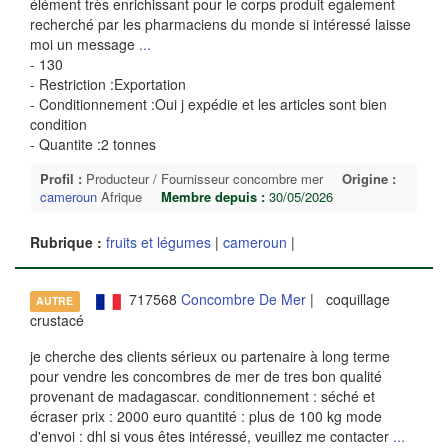
élément très enrichissant pour le corps produit egalement
recherché par les pharmaciens du monde si intéressé laisse
moi un message
...
- 130
- Restriction :Exportation
- Conditionnement :Oui j expédie et les articles sont bien
condition
- Quantite :2 tonnes
Profil :
Producteur / Fournisseur concombre mer
Origine :
cameroun
Afrique
Membre depuis :
30/05/2026
Rubrique :
fruits et légumes
|
cameroun
|
717568
Concombre De Mer
| coquillage
AUTRE
crustacé
je cherche des clients sérieux ou partenaire à long terme
pour vendre les concombres de mer de tres bon qualité
provenant de madagascar. conditionnement : séché et
écraser prix : 2000 euro quantité : plus de 100 kg mode
d'envoi : dhl si vous êtes intéressé, veuillez me contacter
...