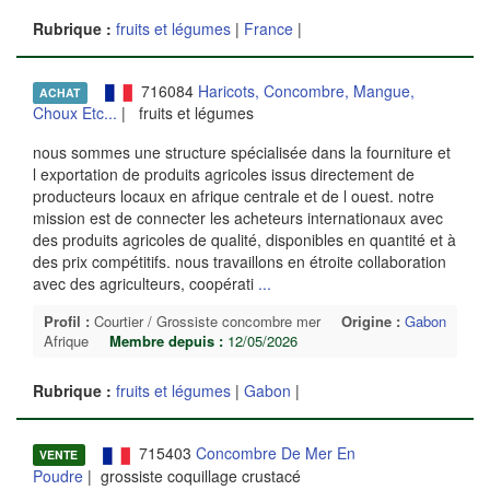
Rubrique :
fruits et légumes
|
France
|
716084
Haricots, Concombre, Mangue,
ACHAT
Choux Etc...
| fruits et légumes
nous sommes une structure spécialisée dans la fourniture et
l exportation de produits agricoles issus directement de
producteurs locaux en afrique centrale et de l ouest. notre
mission est de connecter les acheteurs internationaux avec
des produits agricoles de qualité, disponibles en quantité et à
des prix compétitifs. nous travaillons en étroite collaboration
avec des agriculteurs, coopérati
...
Profil :
Courtier / Grossiste concombre mer
Origine :
Gabon
Afrique
Membre depuis :
12/05/2026
Rubrique :
fruits et légumes
|
Gabon
|
715403
Concombre De Mer En
VENTE
Poudre
| grossiste coquillage crustacé