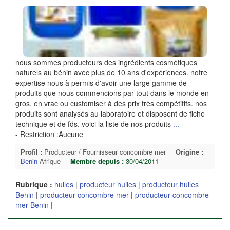
nous sommes producteurs des ingrédients cosmétiques
naturels au bénin avec plus de 10 ans d'expériences. notre
expertise nous à permis d'avoir une large gamme de
produits que nous commencions par tout dans le monde en
gros, en vrac ou customiser à des prix très compétitifs. nos
produits sont analysés au laboratoire et disposent de fiche
technique et de fds. voici la liste de nos produits
...
- Restriction :Aucune
Profil :
Producteur / Fournisseur concombre mer
Origine :
Benin
Afrique
Membre depuis :
30/04/2011
Rubrique :
huiles
|
producteur huiles
|
producteur huiles
Benin
|
producteur concombre mer
|
producteur concombre
mer Benin
|