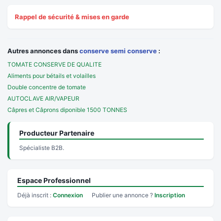
Rappel de sécurité & mises en garde
Autres annonces dans
conserve semi conserve
:
TOMATE CONSERVE DE QUALITE
Aliments pour bétails et volailles
Double concentre de tomate
AUTOCLAVE AIR/VAPEUR
Câpres et Câprons diponible 1500 TONNES
Producteur Partenaire
Spécialiste B2B.
Espace Professionnel
Déjà inscrit :
Connexion
Publier une annonce ?
Inscription