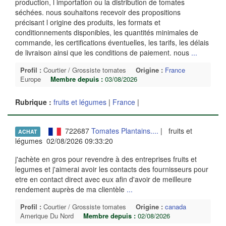
production, l importation ou la distribution de tomates
séchées. nous souhaitons recevoir des propositions
précisant l origine des produits, les formats et
conditionnements disponibles, les quantités minimales de
commande, les certifications éventuelles, les tarifs, les délais
de livraison ainsi que les conditions de paiement. nous
...
Profil :
Courtier / Grossiste tomates
Origine :
France
Europe
Membre depuis :
03/08/2026
Rubrique :
fruits et légumes
|
France
|
722687
Tomates Plantains....
| fruits et
ACHAT
légumes 02/08/2026 09:33:20
j'achète en gros pour revendre à des entreprises fruits et
legumes et j'aimerai avoir les contacts des fournisseurs pour
etre en contact direct avec eux afin d'avoir de meilleure
rendement auprès de ma clientèle
...
Profil :
Courtier / Grossiste tomates
Origine :
canada
Amerique Du Nord
Membre depuis :
02/08/2026