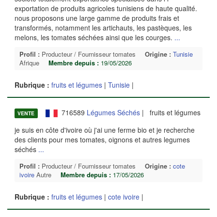
exportation de produits agricoles tunisiens de haute qualité.
nous proposons une large gamme de produits frais et
transformés, notamment les artichauts, les pastèques, les
melons, les tomates séchées ainsi que les courges.
...
Profil :
Producteur / Fournisseur tomates
Origine :
Tunisie
Afrique
Membre depuis :
19/05/2026
Rubrique :
fruits et légumes
|
Tunisie
|
716589
Légumes Séchés
| fruits et légumes
VENTE
je suis en côte d'ivoire où j'ai une ferme bio et je recherche
des clients pour mes tomates, oignons et autres legumes
séchés
...
Profil :
Producteur / Fournisseur tomates
Origine :
cote
ivoire
Autre
Membre depuis :
17/05/2026
Rubrique :
fruits et légumes
|
cote ivoire
|