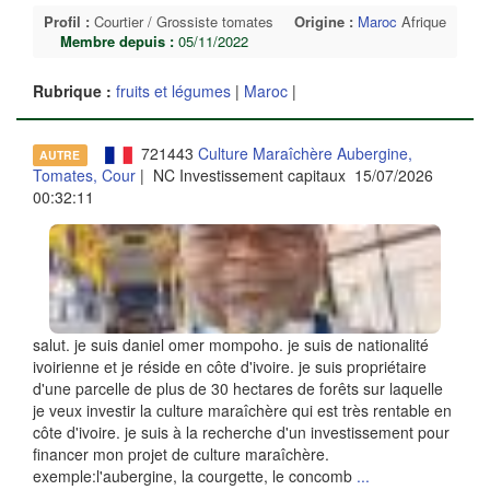
Profil :
Courtier / Grossiste tomates
Origine :
Maroc
Afrique
Membre depuis :
05/11/2022
Rubrique :
fruits et légumes
|
Maroc
|
721443
Culture Maraîchère Aubergine,
AUTRE
Tomates, Cour
| NC Investissement capitaux 15/07/2026
00:32:11
salut. je suis daniel omer mompoho. je suis de nationalité
ivoirienne et je réside en côte d'ivoire. je suis propriétaire
d'une parcelle de plus de 30 hectares de forêts sur laquelle
je veux investir la culture maraîchère qui est très rentable en
côte d'ivoire. je suis à la recherche d'un investissement pour
financer mon projet de culture maraîchère.
exemple:l'aubergine, la courgette, le concomb
...