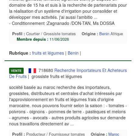
domaine de 15 ha et suis à la recherche de partenariats pour
la réalisation d'un système d'irrigation pour consolider et
développer mes activités. j'ai aussi l'ambitio
...
- Conditionnement :Zagnanado /DON-TAN, Ms DOSSA
Profil :
Courtier / Grossiste tomates
Origine :
Benin
Afrique
Membre depuis :
11/06/2026
Rubrique :
fruits et légumes
|
Benin
|
718680
Recherche Importateurs Et Acheteurs
VENTE
De Fruits
| grossiste fruits et légumes
société basée au maroc recherche des importateurs,
grossistes, distributeurs et centrales d'achat intéressés par
l'approvisionnement en fruits et légumes frais d'origine
marocaine. nous pouvons fournir selon la saison : - tomates -
poivrons - oignons - pommes de terre - pastèques et melons
- agrumes - avocats - autres produits agricoles sur demande
nous travaillons directement av
...
Profil :
Producteur / Fournisseur tomates
Origine :
Maroc