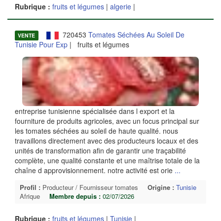
Rubrique :
fruits et légumes
|
algerie
|
720453
Tomates Séchées Au Soleil De
VENTE
Tunisie Pour Exp
| fruits et légumes
entreprise tunisienne spécialisée dans l export et la
fourniture de produits agricoles, avec un focus principal sur
les tomates séchées au soleil de haute qualité. nous
travaillons directement avec des producteurs locaux et des
unités de transformation afin de garantir une traçabilité
complète, une qualité constante et une maîtrise totale de la
chaîne d approvisionnement. notre activité est orie
...
Profil :
Producteur / Fournisseur tomates
Origine :
Tunisie
Afrique
Membre depuis :
02/07/2026
Rubrique :
fruits et légumes
|
Tunisie
|