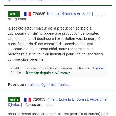
720685
Tomates Séchées Au Soleil
| fruits
VENTE
et légumes
la société acteur majeur de la production agricole à
zaghouan (tunisie), propose une production de tomates
séchées au soleil destinée à l'exportation vers le marché
européen. forts d'une capacité d'approvisionnement
importante et d'un climat idéal, nous recherchons un
partenaire distributeur ou industriel pour une collaboration
commerciale pérenne.
...
Profil :
Producteur / Fournisseur tomates
Origine :
Tunisie
Afrique
Membre depuis :
04/05/2026
Rubrique :
fruits et légumes
|
Tunisie
|
720655
Piment Estrella Et Sunset, Aubergine
VENTE
Djimba,
| épices aromates
nous sommes producteurs de piment (estrella et sunset) plus