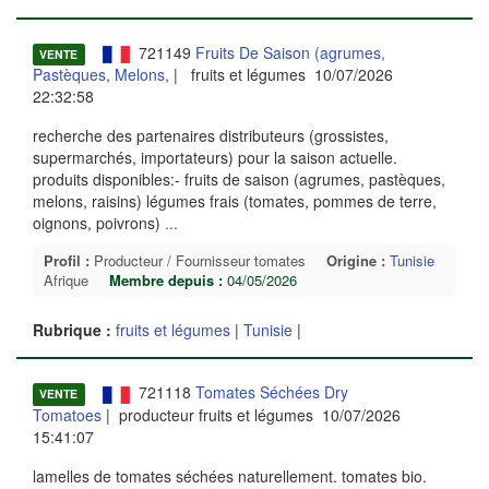
721149
Fruits De Saison (agrumes,
VENTE
Pastèques, Melons,
| fruits et légumes 10/07/2026
22:32:58
recherche des partenaires distributeurs (grossistes,
supermarchés, importateurs) pour la saison actuelle.
produits disponibles:- fruits de saison (agrumes, pastèques,
melons, raisins) légumes frais (tomates, pommes de terre,
oignons, poivrons)
...
Profil :
Producteur / Fournisseur tomates
Origine :
Tunisie
Afrique
Membre depuis :
04/05/2026
Rubrique :
fruits et légumes
|
Tunisie
|
721118
Tomates Séchées Dry
VENTE
Tomatoes
| producteur fruits et légumes 10/07/2026
15:41:07
lamelles de tomates séchées naturellement. tomates bio.