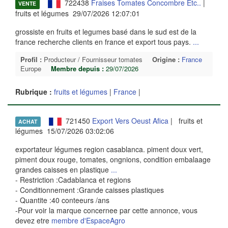
722438
Fraises Tomates Concombre Etc..
|
VENTE
fruits et légumes 29/07/2026 12:07:01
grossiste en fruits et legumes basé dans le sud est de la
france recherche clients en france et export tous pays.
...
Profil :
Producteur / Fournisseur tomates
Origine :
France
Europe
Membre depuis :
29/07/2026
Rubrique :
fruits et légumes
|
France
|
721450
Export Vers Oeust Afica
| fruits et
ACHAT
légumes 15/07/2026 03:02:06
exportateur légumes region casablanca. piment doux vert,
piment doux rouge, tomates, ongnions, condition embalaage
grandes caisses en plastique
...
- Restriction :Cadablanca et regions
- Conditionnement :Grande caisses plastiques
- Quantite :40 conteeurs /ans
-Pour voir la marque concernee par cette annonce, vous
devez etre
membre d'EspaceAgro