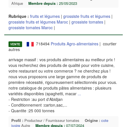
Afrique
Membre depuis :
25/05/2023
Rubrique :
fruits et légumes
|
grossiste fruits et légumes
|
grossiste fruits et légumes Maroc
|
grossiste tomates
|
grossiste tomates Maroc
|
718494
Produits Agro-alimentaires
| courtier
VENTE
autres
arrivage massif : vos produits alimentaires au meilleur prix !
vous recherchez des produits de qualité pour votre cuisine,
votre restaurant ou votre commerce ? ne cherchez plus !
nous vous proposons une large gamme de produits de
première nécessité, rigoureusement sélectionnés pour vous.
notre catalogue de produits pâtes alimentaires : plusieurs
variétés disponibles (spaghetti, macar
...
- Restriction :au port d'Abidjan
- Conditionnement :carton,sac,...
- Quantite :25 000 tonnes
Profil :
Producteur / Fournisseur tomates
Origine :
cote
ivoire
Autre
Membre depuis :
07/07/2024