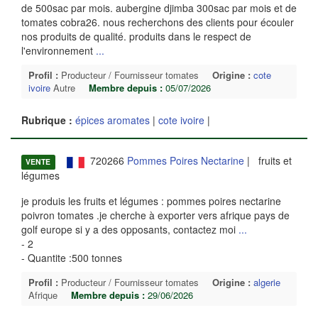
de 500sac par mois. aubergine djimba 300sac par mois et de
tomates cobra26. nous recherchons des clients pour écouler
nos produits de qualité. produits dans le respect de
l'environnement
...
Profil :
Producteur / Fournisseur tomates
Origine :
cote
ivoire
Autre
Membre depuis :
05/07/2026
Rubrique :
épices aromates
|
cote ivoire
|
720266
Pommes Poires Nectarine
| fruits et
VENTE
légumes
je produis les fruits et légumes : pommes poires nectarine
poivron tomates .je cherche à exporter vers afrique pays de
golf europe si y a des opposants, contactez moi
...
- 2
- Quantite :500 tonnes
Profil :
Producteur / Fournisseur tomates
Origine :
algerie
Afrique
Membre depuis :
29/06/2026