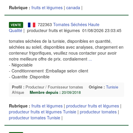
Rubrique :
fruits et légumes
|
canada
|
722363
Tomates Séchées Haute
VENTE
Qualité
| producteur fruits et légumes 01/08/2026 23:03:45
tomates séchées de la tunisie, disponibles en quantité,
séchées au soleil, disponibles avec analyses, chargement en
conteneur frigorifiques, veuillez nous contacter pour avoir
notre meilleure offre de prix. cordialement
...
- Négociable
- Conditionnement :Emballage selon client
- Quantite :Disponible
Profil :
Producteur / Fournisseur tomates
Origine :
Tunisie
Afrique
Membre depuis :
20/09/2018
Rubrique :
fruits et légumes
|
producteur fruits et légumes
|
producteur fruits et légumes Tunisie
|
producteur tomates
|
producteur tomates Tunisie
|