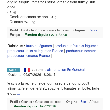
origine turquie. tomatoes strips. organic from turkey. sun
dried
...
- 1 kg
- Conditionnement :carton 10kg
- Quantite :500 kg
Profil :
Producteur / Fournisseur tomates
Origine :
France
Europe
Membre depuis :
27/11/2009
Rubrique :
fruits et légumes
|
producteur fruits et légumes
|
producteur fruits et légumes France
|
producteur tomates
|
producteur tomates France
|
721045
L'alimentation En Général
|
ACHAT
féculents 09/07/2026 18:06:15
je suis à la recherche de fournisseurs de tout produit
alimentaire en général riz spaghetti, tomates en boite, huile
etc ...
...
Profil :
Courtier / Grossiste tomates
Origine :
Benin
Afrique
Membre depuis :
09/07/2026