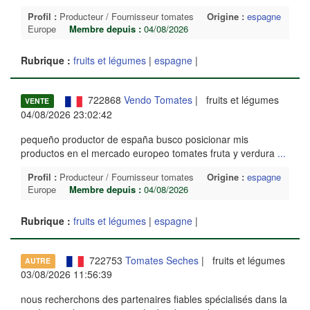
Profil :
Producteur / Fournisseur tomates
Origine :
espagne
Europe
Membre depuis :
04/08/2026
Rubrique :
fruits et légumes
|
espagne
|
722868
Vendo Tomates
| fruits et légumes
VENTE
04/08/2026 23:02:42
pequeño productor de españa busco posicionar mis
productos en el mercado europeo tomates fruta y verdura
...
Profil :
Producteur / Fournisseur tomates
Origine :
espagne
Europe
Membre depuis :
04/08/2026
Rubrique :
fruits et légumes
|
espagne
|
722753
Tomates Seches
| fruits et légumes
AUTRE
03/08/2026 11:56:39
nous recherchons des partenaires fiables spécialisés dans la