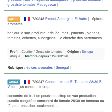
grossiste tomates Madagascar
|
720248
Piment Aubergine Et Autre
| épices
AUTRE
aromates
bonjour je suis producteur de légumes , piments , oignons,
tomates, cebettes, aubergines... je cherche des partenaires
...
Profil :
Courtier / Grossiste tomates
Origine :
Senegal
Afrique
Membre depuis :
29/06/2026
Rubrique :
épices aromates
|
Senegal
|
720247
Concentré: Jus Et Tomates 28/30 En
ACHAT
Vrac
| jus concentré sirop
concentre de fruit en poudre ou sirop en vue production
sucette congelées concentré de tomate 28/30 en tonneau ou
fût pour ensacher localement
...