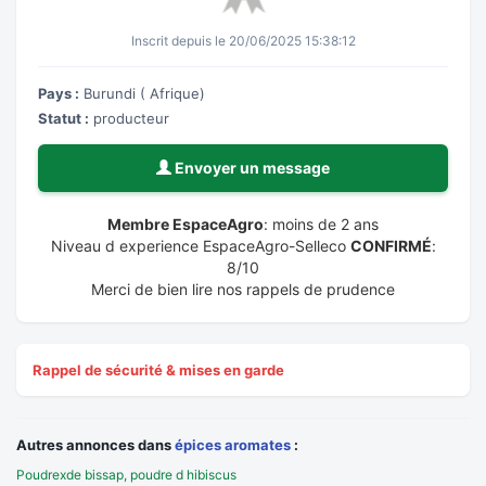
Inscrit depuis le 20/06/2025 15:38:12
Pays :
Burundi ( Afrique)
Statut :
producteur
Envoyer un message
Membre EspaceAgro
: moins de 2 ans
Niveau d experience EspaceAgro-Selleco
CONFIRMÉ
:
8/10
Merci de bien lire nos rappels de prudence
Rappel de sécurité & mises en garde
Autres annonces dans
épices aromates
:
Poudrexde bissap, poudre d hibiscus