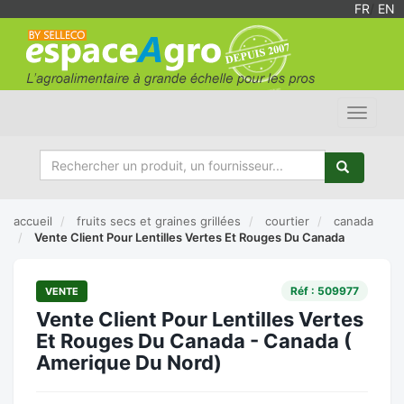
FR
/
EN
Toggle
navigat
accueil
fruits secs et graines grillées
courtier
canada
Vente Client Pour Lentilles Vertes Et Rouges Du Canada
Réf : 509977
VENTE
Vente Client Pour Lentilles Vertes
Et Rouges Du Canada - Canada (
Amerique Du Nord)