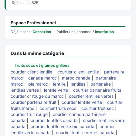
Spécialiste B2B.
Espace Professionnel
Déjà inscrit :
Connexion
Publier une annonce ?
Inscription
Dans la même catégorie
fruits secs et graines grillées
courtier-client-lentille
|
courtier-client-lentille
|
partenaire
maroc
|
canada maroc
|
maroc canada
|
partenaire
maroc
|
ble maroc
|
lentille
|
lentilles
|
partenaire
|
lentilles vertes
|
lentille verte
|
courtier partenaire fruits
|
courtier or rouge du maroc
|
courtier lentilles vertes
|
courtier partenaire fruit
|
courtier lentille verte
|
courtier
fruits maroc
|
courtier fruits secs
|
courtier fruit sec
|
courtier fruit rouge
|
courtier canada partenaire
canada
|
courtier lentilles canada
|
courtier lentilles verte
canada
|
courtier lentille verte bio canada
|
courtier
lentille verte canada
|
courtier lentille vertes canada
|