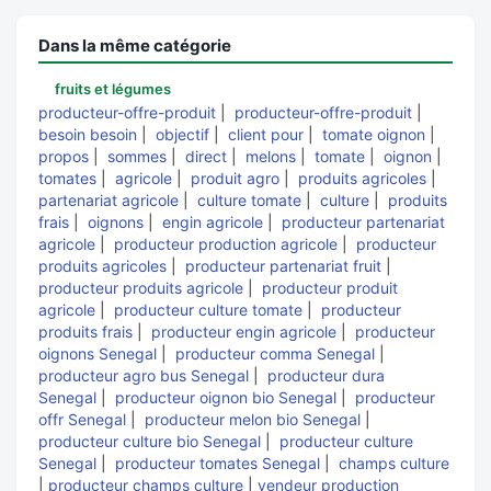
Dans la même catégorie
fruits et légumes
producteur-offre-produit
|
producteur-offre-produit
|
besoin besoin
|
objectif
|
client pour
|
tomate oignon
|
propos
|
sommes
|
direct
|
melons
|
tomate
|
oignon
|
tomates
|
agricole
|
produit agro
|
produits agricoles
|
partenariat agricole
|
culture tomate
|
culture
|
produits
frais
|
oignons
|
engin agricole
|
producteur partenariat
agricole
|
producteur production agricole
|
producteur
produits agricoles
|
producteur partenariat fruit
|
producteur produits agricole
|
producteur produit
agricole
|
producteur culture tomate
|
producteur
produits frais
|
producteur engin agricole
|
producteur
oignons Senegal
|
producteur comma Senegal
|
producteur agro bus Senegal
|
producteur dura
Senegal
|
producteur oignon bio Senegal
|
producteur
offr Senegal
|
producteur melon bio Senegal
|
producteur culture bio Senegal
|
producteur culture
Senegal
|
producteur tomates Senegal
|
champs culture
|
producteur champs culture
|
vendeur production