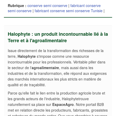
Rubrique :
conserve semi conserve
|
fabricant conserve
semi conserve
|
fabricant conserve semi conserve Tunisie
|
Halophyte : un produit incontournable lié à la
Terre et à l'agroalimentaire
Issue directement de la transformation des richesses de la
terre,
Halophyte
s'impose comme une ressource
incontournable pour les professionnels. Véritable pilier dans
le secteur de l'
agroalimentaire
, mais aussi dans les
industries et de la transformation, elle répond aux exigences
des marchés internationaux les plus stricts en matière de
qualité et de traçabilité.
Parce qu'elle fait le lien entre la production agricole brute et
les grands acteurs de l'industrie, Halophytetrouve
naturellement sa place sur
EspaceAgro
. Notre portail B2B
met en relation directe les producteurs, fabricants, grossistes
et acheteurs du monde entier. Que vous cherchiez à sourcer