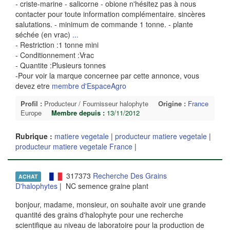
- criste-marine - salicorne - obione n'hésitez pas à nous
contacter pour toute information complémentaire. sincères
salutations. - minimum de commande 1 tonne. - plante
séchée (en vrac)
...
- Restriction :1 tonne mini
- Conditionnement :Vrac
- Quantite :Plusieurs tonnes
-Pour voir la marque concernee par cette annonce, vous
devez etre
membre d'EspaceAgro
Profil :
Producteur / Fournisseur halophyte
Origine :
France
Europe
Membre depuis :
13/11/2012
Rubrique :
matiere vegetale
|
producteur matiere vegetale
|
producteur matiere vegetale France
|
317373
Recherche Des Grains
ACHAT
D'halophytes
| NC semence graine plant
bonjour, madame, monsieur, on souhaite avoir une grande
quantité des grains d'halophyte pour une recherche
scientifique au niveau de laboratoire pour la production de