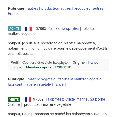
Rubrique :
autres
|
producteur autres
|
producteur autres
France
|
437965
Plantes Halophytes
| fabricant
ACHAT
matiere vegetale
bonjour, je suis à la recherche de plantes halophytes,
notamment limonium vulgare pour le développement d'actifs
cosmétiques
...
Profil :
Courtier / Grossiste halophyte
Origine :
France
Europe
Membre depuis :
27/08/2020
Rubrique :
matiere vegetale
|
fabricant matiere vegetale
|
fabricant matiere vegetale France
|
97509
Halophytes: Criste-marine, Salicorne,
VENTE
Obione
| producteur matiere vegetale
bonjour, nous proposons en séché les halophytes suivantes: