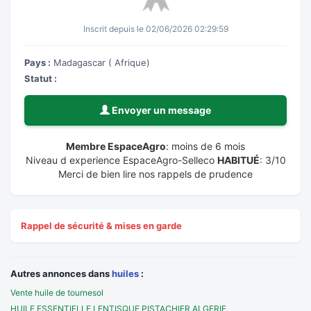
Inscrit depuis le 02/06/2026 02:29:59
Pays :
Madagascar ( Afrique)
Statut :
Envoyer un message
Membre EspaceAgro
: moins de 6 mois
Niveau d experience EspaceAgro-Selleco
HABITUÉ
: 3/10
Merci de bien lire nos rappels de prudence
Rappel de sécurité & mises en garde
Autres annonces dans
huiles
:
Vente huile de tournesol
HUILE ESSENTIELLE LENTISQUE PISTACHIER ALGERIE