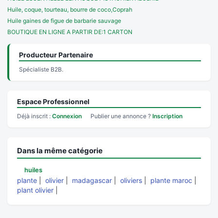
Huile, coque, tourteau, bourre de coco,Coprah
Huile gaines de figue de barbarie sauvage
BOUTIQUE EN LIGNE A PARTIR DE:1 CARTON
Producteur Partenaire
Spécialiste B2B.
Espace Professionnel
Déjà inscrit :
Connexion
Publier une annonce ?
Inscription
Dans la même catégorie
huiles
plante
|
olivier
|
madagascar
|
oliviers
|
plante maroc
|
plant olivier
|