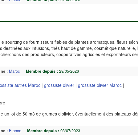
t le sourcing de fournisseurs fiables de plantes aromatiques, fleurs séc
s destinées aux infusions, thés haut de gamme, cosmétique naturelle,
recherchons des producteurs, coopératives agricoles et exportateurs sé
.
ine :
Maroc
Membre depuis :
29/05/2026
ossiste autres Maroc
|
grossiste olivier
|
grossiste olivier Maroc
|
ibre
ue un lot de 50 m3 de grumes d'olivier, éventuellement des plateaux dé
ine :
France
Membre depuis :
03/07/2023