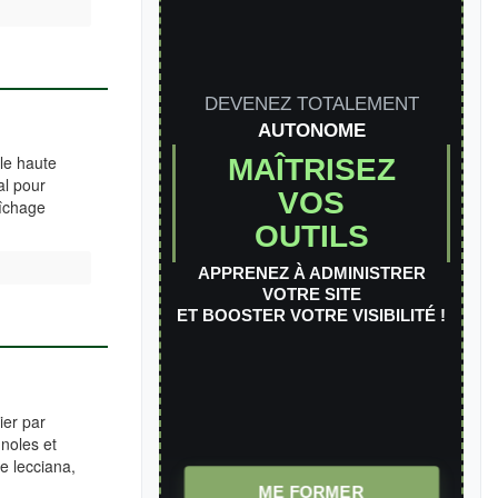
DEVENEZ TOTALEMENT
AUTONOME
le haute
MAÎTRISEZ
al pour
VOS
aîchage
OUTILS
APPRENEZ À ADMINISTRER
VOTRE SITE
ET BOOSTER VOTRE VISIBILITÉ !
ier par
gnoles et
e lecciana,
ME FORMER