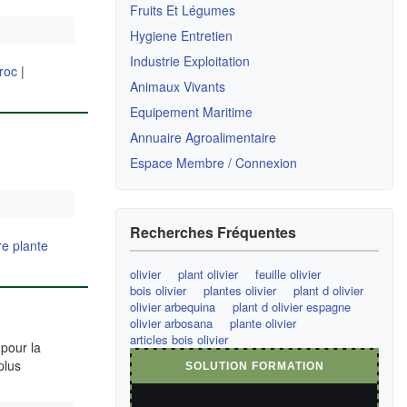
Fruits Et Légumes
Hygiene Entretien
Industrie Exploitation
roc
|
Animaux Vivants
Equipement Maritime
Annuaire Agroalimentaire
Espace Membre / Connexion
Recherches Fréquentes
re plante
olivier
plant olivier
feuille olivier
bois olivier
plantes olivier
plant d olivier
olivier arbequina
plant d olivier espagne
olivier arbosana
plante olivier
articles bois olivier
 pour la
plus
SOLUTION FORMATION