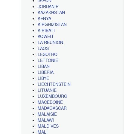
JAPON
JORDANIE
KAZAKHSTAN
KENYA
KIRGHIZISTAN
KIRIBATI
KOWEIT
LA REUNION
LAOS
LESOTHO
LETTONIE
LIBAN
LIBERIA
LIBYE
LIECHTENSTEIN
LITUANIE
LUXEMBOURG
MACEDOINE
MADAGASCAR
MALAISIE
MALAWI
MALDIVES
MALI