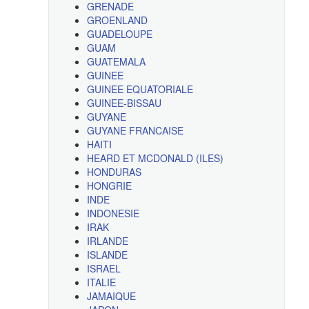
GRENADE
GROENLAND
GUADELOUPE
GUAM
GUATEMALA
GUINEE
GUINEE EQUATORIALE
GUINEE-BISSAU
GUYANE
GUYANE FRANCAISE
HAITI
HEARD ET MCDONALD (ILES)
HONDURAS
HONGRIE
INDE
INDONESIE
IRAK
IRLANDE
ISLANDE
ISRAEL
ITALIE
JAMAIQUE