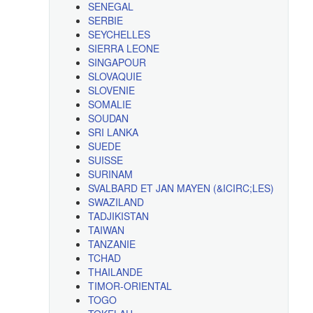
SENEGAL
SERBIE
SEYCHELLES
SIERRA LEONE
SINGAPOUR
SLOVAQUIE
SLOVENIE
SOMALIE
SOUDAN
SRI LANKA
SUEDE
SUISSE
SURINAM
SVALBARD ET JAN MAYEN (&ICIRC;LES)
SWAZILAND
TADJIKISTAN
TAIWAN
TANZANIE
TCHAD
THAILANDE
TIMOR-ORIENTAL
TOGO