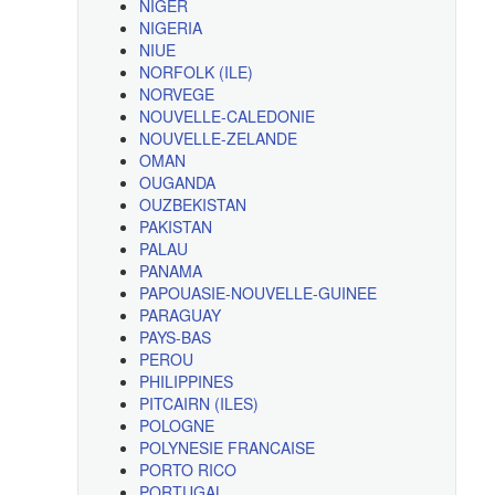
NIGER
NIGERIA
NIUE
NORFOLK (ILE)
NORVEGE
NOUVELLE-CALEDONIE
NOUVELLE-ZELANDE
OMAN
OUGANDA
OUZBEKISTAN
PAKISTAN
PALAU
PANAMA
PAPOUASIE-NOUVELLE-GUINEE
PARAGUAY
PAYS-BAS
PEROU
PHILIPPINES
PITCAIRN (ILES)
POLOGNE
POLYNESIE FRANCAISE
PORTO RICO
PORTUGAL