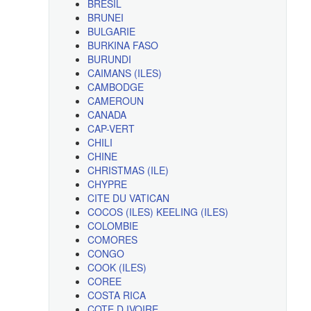
BRESIL
BRUNEI
BULGARIE
BURKINA FASO
BURUNDI
CAIMANS (ILES)
CAMBODGE
CAMEROUN
CANADA
CAP-VERT
CHILI
CHINE
CHRISTMAS (ILE)
CHYPRE
CITE DU VATICAN
COCOS (ILES) KEELING (ILES)
COLOMBIE
COMORES
CONGO
COOK (ILES)
COREE
COSTA RICA
COTE D IVOIRE