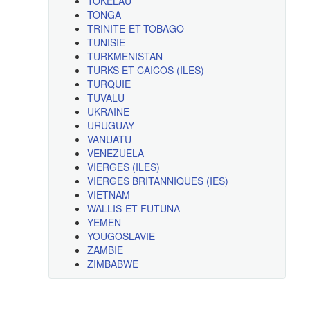
TOKELAU
TONGA
TRINITE-ET-TOBAGO
TUNISIE
TURKMENISTAN
TURKS ET CAICOS (ILES)
TURQUIE
TUVALU
UKRAINE
URUGUAY
VANUATU
VENEZUELA
VIERGES (ILES)
VIERGES BRITANNIQUES (IES)
VIETNAM
WALLIS-ET-FUTUNA
YEMEN
YOUGOSLAVIE
ZAMBIE
ZIMBABWE