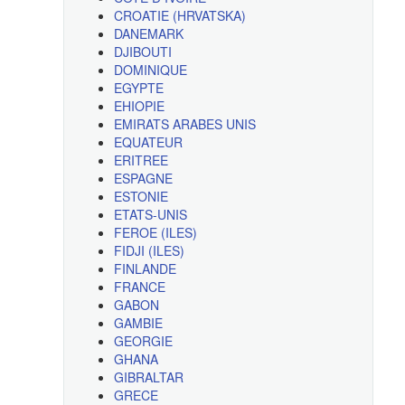
CROATIE (HRVATSKA)
DANEMARK
DJIBOUTI
DOMINIQUE
EGYPTE
EHIOPIE
EMIRATS ARABES UNIS
EQUATEUR
ERITREE
ESPAGNE
ESTONIE
ETATS-UNIS
FEROE (ILES)
FIDJI (ILES)
FINLANDE
FRANCE
GABON
GAMBIE
GEORGIE
GHANA
GIBRALTAR
GRECE