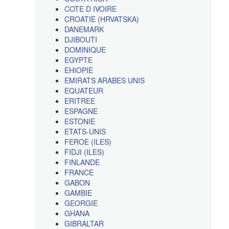
COTE D IVOIRE
CROATIE (HRVATSKA)
DANEMARK
DJIBOUTI
DOMINIQUE
EGYPTE
EHIOPIE
EMIRATS ARABES UNIS
EQUATEUR
ERITREE
ESPAGNE
ESTONIE
ETATS-UNIS
FEROE (ILES)
FIDJI (ILES)
FINLANDE
FRANCE
GABON
GAMBIE
GEORGIE
GHANA
GIBRALTAR