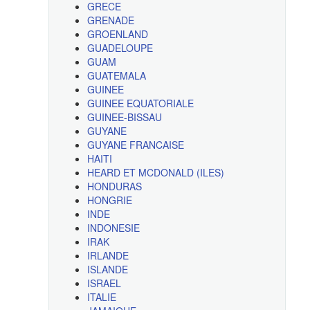
GRECE
GRENADE
GROENLAND
GUADELOUPE
GUAM
GUATEMALA
GUINEE
GUINEE EQUATORIALE
GUINEE-BISSAU
GUYANE
GUYANE FRANCAISE
HAITI
HEARD ET MCDONALD (ILES)
HONDURAS
HONGRIE
INDE
INDONESIE
IRAK
IRLANDE
ISLANDE
ISRAEL
ITALIE