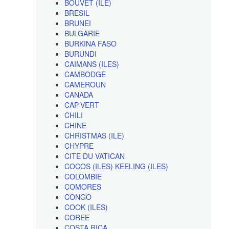
BOUVET (ILE)
BRESIL
BRUNEI
BULGARIE
BURKINA FASO
BURUNDI
CAIMANS (ILES)
CAMBODGE
CAMEROUN
CANADA
CAP-VERT
CHILI
CHINE
CHRISTMAS (ILE)
CHYPRE
CITE DU VATICAN
COCOS (ILES) KEELING (ILES)
COLOMBIE
COMORES
CONGO
COOK (ILES)
COREE
COSTA RICA