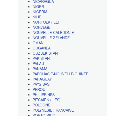
NICARAGUA
NIGER
NIGERIA
NIUE
NORFOLK (ILE)
NORVEGE
NOUVELLE-CALEDONIE
NOUVELLE-ZELANDE
OMAN
OUGANDA
OUZBEKISTAN
PAKISTAN
PALAU
PANAMA
PAPOUASIE-NOUVELLE-GUINEE
PARAGUAY
PAYS-BAS
PEROU
PHILIPPINES
PITCAIRN (ILES)
POLOGNE
POLYNESIE FRANCAISE
PORTO RICO