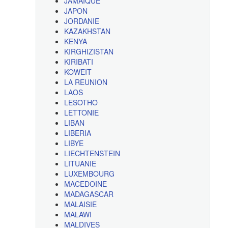
JAMAIQUE
JAPON
JORDANIE
KAZAKHSTAN
KENYA
KIRGHIZISTAN
KIRIBATI
KOWEIT
LA REUNION
LAOS
LESOTHO
LETTONIE
LIBAN
LIBERIA
LIBYE
LIECHTENSTEIN
LITUANIE
LUXEMBOURG
MACEDOINE
MADAGASCAR
MALAISIE
MALAWI
MALDIVES