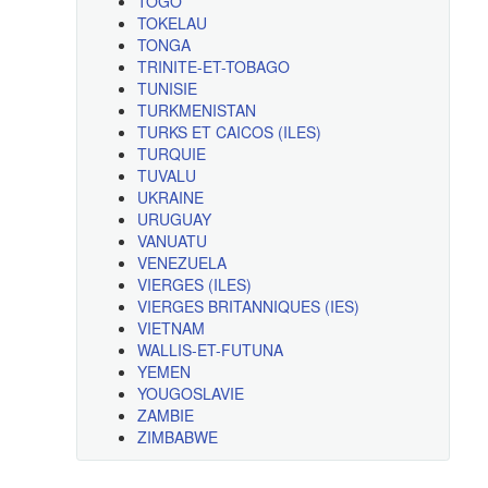
TOGO
TOKELAU
TONGA
TRINITE-ET-TOBAGO
TUNISIE
TURKMENISTAN
TURKS ET CAICOS (ILES)
TURQUIE
TUVALU
UKRAINE
URUGUAY
VANUATU
VENEZUELA
VIERGES (ILES)
VIERGES BRITANNIQUES (IES)
VIETNAM
WALLIS-ET-FUTUNA
YEMEN
YOUGOSLAVIE
ZAMBIE
ZIMBABWE