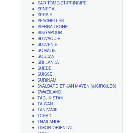
SAO TOME-ET-PRINCIPE
SENEGAL
SERBIE
SEYCHELLES
SIERRA LEONE
SINGAPOUR
SLOVAQUIE
SLOVENIE
SOMALIE
SOUDAN
SRI LANKA
SUEDE
SUISSE
SURINAM
SVALBARD ET JAN MAYEN (&ICIRC;LES)
SWAZILAND
TADJIKISTAN
TAIWAN
TANZANIE
TCHAD
THAILANDE
TIMOR-ORIENTAL