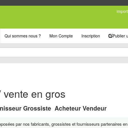
import
Qui sommes nous ?
Mon Compte
Inscription
Publier
 vente en gros
nisseur Grossiste Acheteur Vendeur
posées par nos fabricants, grossistes et fournisseurs partenaires e