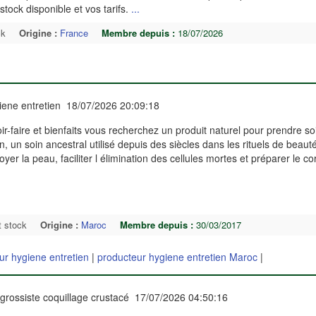
tock disponible et vos tarifs.
...
ck
Origine :
France
Membre depuis :
18/07/2026
iene entretien 18/07/2026 20:09:18
voir-faire et bienfaits vous recherchez un produit naturel pour prendre so
 un soin ancestral utilisé depuis des siècles dans les rituels de beauté
yer la peau, faciliter l élimination des cellules mortes et préparer le c
t stock
Origine :
Maroc
Membre depuis :
30/03/2017
ur hygiene entretien
|
producteur hygiene entretien Maroc
|
grossiste coquillage crustacé 17/07/2026 04:50:16