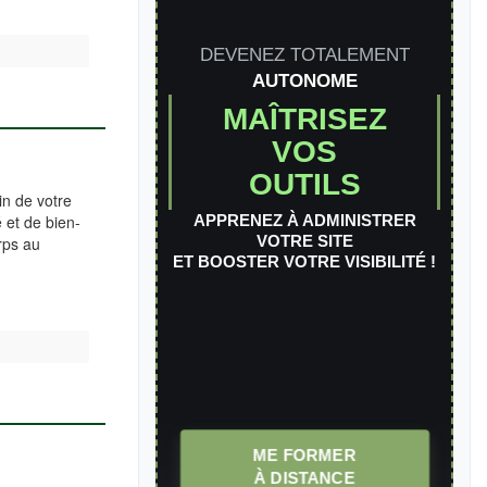
DEVENEZ TOTALEMENT
AUTONOME
MAÎTRISEZ
VOS
OUTILS
in de votre
APPRENEZ À ADMINISTRER
 et de bien-
VOTRE SITE
orps au
ET BOOSTER VOTRE VISIBILITÉ !
ME FORMER
À DISTANCE