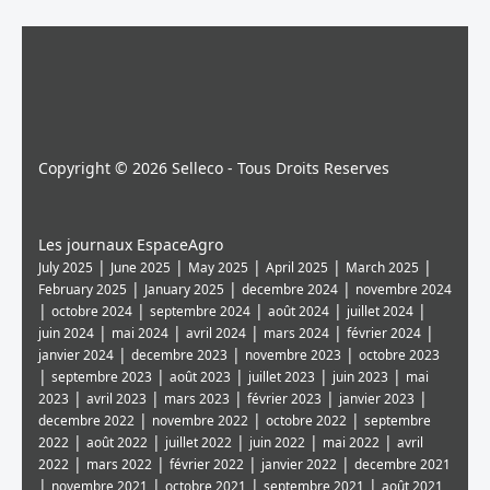
Copyright © 2026 Selleco - Tous Droits Reserves
Les journaux EspaceAgro
|
|
|
|
|
July 2025
June 2025
May 2025
April 2025
March 2025
|
|
|
February 2025
January 2025
decembre 2024
novembre 2024
|
|
|
|
|
octobre 2024
septembre 2024
août 2024
juillet 2024
|
|
|
|
|
juin 2024
mai 2024
avril 2024
mars 2024
février 2024
|
|
|
janvier 2024
decembre 2023
novembre 2023
octobre 2023
|
|
|
|
|
septembre 2023
août 2023
juillet 2023
juin 2023
mai
|
|
|
|
|
2023
avril 2023
mars 2023
février 2023
janvier 2023
|
|
|
decembre 2022
novembre 2022
octobre 2022
septembre
|
|
|
|
|
2022
août 2022
juillet 2022
juin 2022
mai 2022
avril
|
|
|
|
2022
mars 2022
février 2022
janvier 2022
decembre 2021
|
|
|
|
novembre 2021
octobre 2021
septembre 2021
août 2021