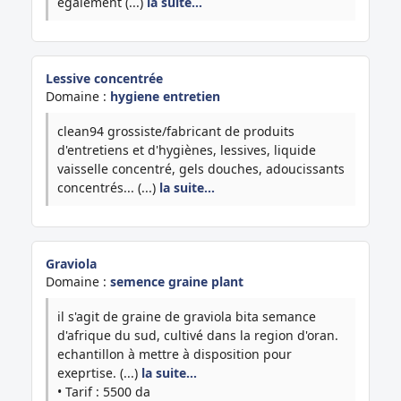
également (...)
la suite…
Lessive concentrée
Domaine :
hygiene entretien
clean94 grossiste/fabricant de produits
d'entretiens et d'hygiènes, lessives, liquide
vaisselle concentré, gels douches, adoucissants
concentrés... (...)
la suite…
Graviola
Domaine :
semence graine plant
il s'agit de graine de graviola bita semance
d'afrique du sud, cultivé dans la region d'oran.
echantillon à mettre à disposition pour
exeprtise. (...)
la suite…
• Tarif : 5500 da