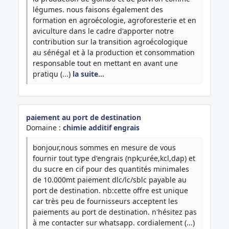
légumes. nous faisons également des
formation en agroécologie, agroforesterie et en
aviculture dans le cadre d'apporter notre
contribution sur la transition agroécologique
au sénégal et à la production et consommation
responsable tout en mettant en avant une
pratiqu (...)
la suite…
paiement au port de destination
Domaine :
chimie additif engrais
bonjour,nous sommes en mesure de vous
fournir tout type d'engrais (npk;urée,kcl,dap) et
du sucre en cif pour des quantités minimales
de 10.000mt paiement dlc/lc/sblc payable au
port de destination. nb:cette offre est unique
car très peu de fournisseurs acceptent les
paiements au port de destination. n'hésitez pas
à me contacter sur whatsapp. cordialement (...)