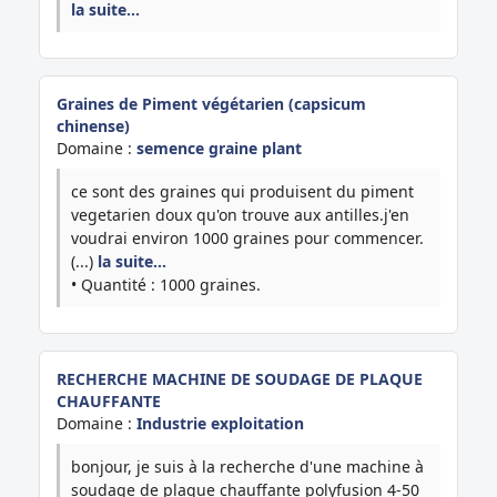
la suite…
Graines de Piment végétarien (capsicum
chinense)
Domaine :
semence graine plant
ce sont des graines qui produisent du piment
vegetarien doux qu'on trouve aux antilles.j'en
voudrai environ 1000 graines pour commencer.
(...)
la suite…
• Quantité : 1000 graines.
RECHERCHE MACHINE DE SOUDAGE DE PLAQUE
CHAUFFANTE
Domaine :
Industrie exploitation
bonjour, je suis à la recherche d'une machine à
soudage de plaque chauffante polyfusion 4-50