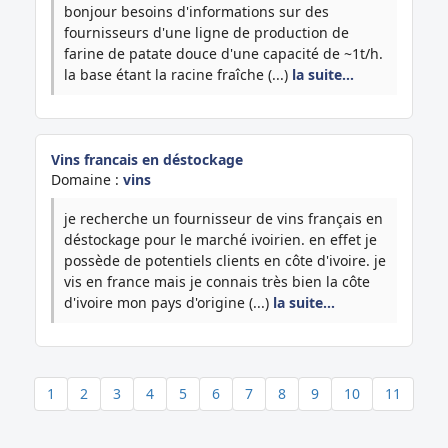
bonjour besoins d'informations sur des
fournisseurs d'une ligne de production de
farine de patate douce d'une capacité de ~1t/h.
la base étant la racine fraîche (...)
la suite…
Vins francais en déstockage
Domaine :
vins
je recherche un fournisseur de vins français en
déstockage pour le marché ivoirien. en effet je
possède de potentiels clients en côte d'ivoire. je
vis en france mais je connais très bien la côte
d'ivoire mon pays d'origine (...)
la suite…
1
2
3
4
5
6
7
8
9
10
11