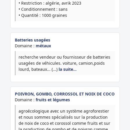
• Restriction : algérie, avrik 2023
• Conditionnement : sans
• Quantité : 1000 graines
Batteries usagées
Domaine :
métaux
recherche vendeur ou fournisseur de batteries
usagées de véhicules. voiture, camion,poids
lourd, bateaux... (...)
la suite…
POIVRON, GOMBO, CORROSSOL ET NOIX DE COCO
Domaine :
fruits et légumes
agroécologique avec un système agroforestier
et nous sommes spécialisés sur la production
de noix de coco et corossol comme fruits et sur
la production de gombo et de poivron comme