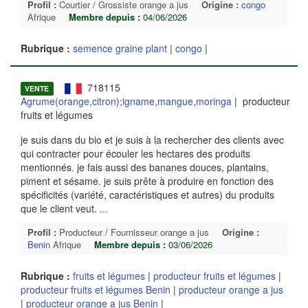
Profil :
Courtier / Grossiste orange a jus
Origine :
congo
Afrique
Membre depuis :
04/06/2026
Rubrique :
semence graine plant
|
congo
|
718115
VENTE
Agrume(orange,citron);igname,mangue,moringa
| producteur
fruits et légumes
je suis dans du bio et je suis à la rechercher des clients avec
qui contracter pour écouler les hectares des produits
mentionnés. je fais aussi des bananes douces, plantains,
piment et sésame. je suis prête à produire en fonction des
spécificités (variété, caractéristiques et autres) du produits
que le client veut.
...
Profil :
Producteur / Fournisseur orange a jus
Origine :
Benin
Afrique
Membre depuis :
03/06/2026
Rubrique :
fruits et légumes
|
producteur fruits et légumes
|
producteur fruits et légumes Benin
|
producteur orange a jus
|
producteur orange a jus Benin
|