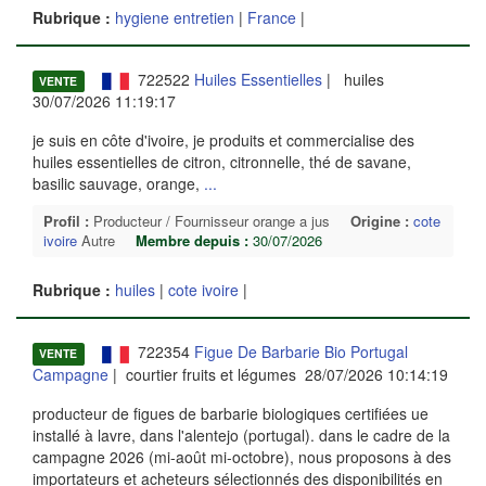
Rubrique :
hygiene entretien
|
France
|
722522
Huiles Essentielles
| huiles
VENTE
30/07/2026 11:19:17
je suis en côte d'ivoire, je produits et commercialise des
huiles essentielles de citron, citronnelle, thé de savane,
basilic sauvage, orange,
...
Profil :
Producteur / Fournisseur orange a jus
Origine :
cote
ivoire
Autre
Membre depuis :
30/07/2026
Rubrique :
huiles
|
cote ivoire
|
722354
Figue De Barbarie Bio Portugal
VENTE
Campagne
| courtier fruits et légumes 28/07/2026 10:14:19
producteur de figues de barbarie biologiques certifiées ue
installé à lavre, dans l'alentejo (portugal). dans le cadre de la
campagne 2026 (mi-août mi-octobre), nous proposons à des
importateurs et acheteurs sélectionnés des disponibilités en