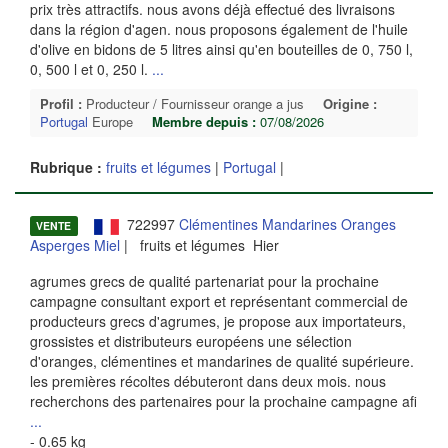
prix très attractifs. nous avons déjà effectué des livraisons
dans la région d'agen. nous proposons également de l'huile
d'olive en bidons de 5 litres ainsi qu'en bouteilles de 0, 750 l,
0, 500 l et 0, 250 l.
...
Profil :
Producteur / Fournisseur orange a jus
Origine :
Portugal
Europe
Membre depuis :
07/08/2026
Rubrique :
fruits et légumes
|
Portugal
|
722997
Clémentines Mandarines Oranges
VENTE
Asperges Miel
| fruits et légumes Hier
agrumes grecs de qualité partenariat pour la prochaine
campagne consultant export et représentant commercial de
producteurs grecs d'agrumes, je propose aux importateurs,
grossistes et distributeurs européens une sélection
d'oranges, clémentines et mandarines de qualité supérieure.
les premières récoltes débuteront dans deux mois. nous
recherchons des partenaires pour la prochaine campagne afi
...
- 0.65 kg