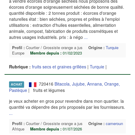
à vendre écorces d'orange séchées nous proposons des
écorces d'orange soigneusement séchées de bonne qualité.
quantité disponible : 2 tonnes produit : écorces d'orange
naturelles état : bien séchées, propres et prêtes à l'emploi
utilisations : extraction d'huiles essentielles, alimentation
animale, compost, fabrication de produits cosmétiques et
autres usages industriels. prix : à négo
...
Profil :
Courtier / Grossiste orange a jus
Origine :
Turquie
Europe
Membre depuis :
01/02/2023
Rubrique :
fruits secs et graines grillées
|
Turquie
|
720416
Bitacola, Jujube, Annana, Orange,
ACHAT
Pastèque
| fruits et légumes
je veux acheter en gros pour revendre dans mon quartier. la
quantité va dépendre des prix proposés par les fournisseurs.
...
Profil :
Courtier / Grossiste orange a jus
Origine :
cameroun
Afrique
Membre depuis :
01/07/2026