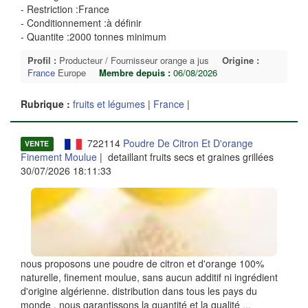
- Restriction :France
- Conditionnement :à définir
- Quantite :2000 tonnes minimum
Profil :
Producteur / Fournisseur orange a jus
Origine :
France
Europe
Membre depuis :
06/08/2026
Rubrique :
fruits et légumes
|
France
|
722114
Poudre De Citron Et D'orange
VENTE
Finement Moulue
| detaillant fruits secs et graines grillées
30/07/2026 18:11:33
nous proposons une poudre de citron et d'orange 100%
naturelle, finement moulue, sans aucun additif ni ingrédient
d'origine algérienne. distribution dans tous les pays du
monde , nous garantissons la quantité et la qualité
...