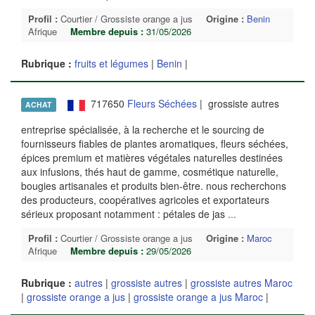
Profil :
Courtier / Grossiste orange a jus
Origine :
Benin
Afrique
Membre depuis :
31/05/2026
Rubrique :
fruits et légumes
|
Benin
|
717650
Fleurs Séchées
| grossiste autres
ACHAT
entreprise spécialisée, à la recherche et le sourcing de
fournisseurs fiables de plantes aromatiques, fleurs séchées,
épices premium et matières végétales naturelles destinées
aux infusions, thés haut de gamme, cosmétique naturelle,
bougies artisanales et produits bien-être. nous recherchons
des producteurs, coopératives agricoles et exportateurs
sérieux proposant notamment : pétales de jas
...
Profil :
Courtier / Grossiste orange a jus
Origine :
Maroc
Afrique
Membre depuis :
29/05/2026
Rubrique :
autres
|
grossiste autres
|
grossiste autres Maroc
|
grossiste orange a jus
|
grossiste orange a jus Maroc
|