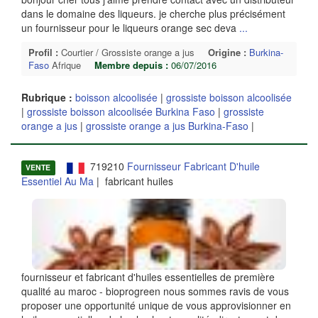
dans le domaine des liqueurs. je cherche plus précisément
un fournisseur pour le liqueurs orange sec deva
...
Profil :
Courtier / Grossiste orange a jus
Origine :
Burkina-
Faso
Afrique
Membre depuis :
06/07/2016
Rubrique :
boisson alcoolisée
|
grossiste boisson alcoolisée
|
grossiste boisson alcoolisée Burkina Faso
|
grossiste
orange a jus
|
grossiste orange a jus Burkina-Faso
|
719210
Fournisseur Fabricant D'huile
VENTE
Essentiel Au Ma
| fabricant huiles
fournisseur et fabricant d'huiles essentielles de première
qualité au maroc - bioprogreen nous sommes ravis de vous
proposer une opportunité unique de vous approvisionner en