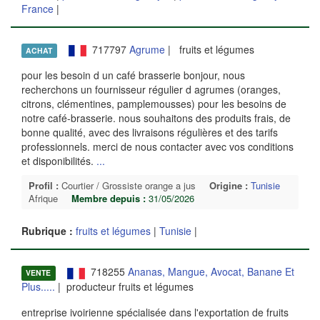
France
|
717797
Agrume
| fruits et légumes
ACHAT
pour les besoin d un café brasserie bonjour, nous
recherchons un fournisseur régulier d agrumes (oranges,
citrons, clémentines, pamplemousses) pour les besoins de
notre café-brasserie. nous souhaitons des produits frais, de
bonne qualité, avec des livraisons régulières et des tarifs
professionnels. merci de nous contacter avec vos conditions
et disponibilités.
...
Profil :
Courtier / Grossiste orange a jus
Origine :
Tunisie
Afrique
Membre depuis :
31/05/2026
Rubrique :
fruits et légumes
|
Tunisie
|
718255
Ananas, Mangue, Avocat, Banane Et
VENTE
Plus.....
| producteur fruits et légumes
entreprise ivoirienne spécialisée dans l'exportation de fruits