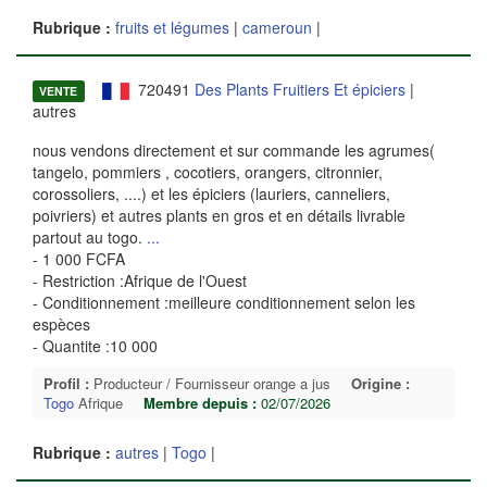
Rubrique :
fruits et légumes
|
cameroun
|
720491
Des Plants Fruitiers Et épiciers
|
VENTE
autres
nous vendons directement et sur commande les agrumes(
tangelo, pommiers , cocotiers, orangers, citronnier,
corossoliers, ....) et les épiciers (lauriers, canneliers,
poivriers) et autres plants en gros et en détails livrable
partout au togo.
...
- 1 000 FCFA
- Restriction :Afrique de l'Ouest
- Conditionnement :meilleure conditionnement selon les
espèces
- Quantite :10 000
Profil :
Producteur / Fournisseur orange a jus
Origine :
Togo
Afrique
Membre depuis :
02/07/2026
Rubrique :
autres
|
Togo
|