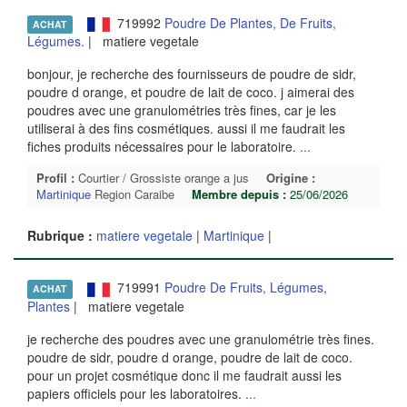
719992
Poudre De Plantes, De Fruits,
ACHAT
Légumes.
| matiere vegetale
bonjour, je recherche des fournisseurs de poudre de sidr,
poudre d orange, et poudre de lait de coco. j aimerai des
poudres avec une granulométries très fines, car je les
utiliserai à des fins cosmétiques. aussi il me faudrait les
fiches produits nécessaires pour le laboratoire.
...
Profil :
Courtier / Grossiste orange a jus
Origine :
Martinique
Region Caraibe
Membre depuis :
25/06/2026
Rubrique :
matiere vegetale
|
Martinique
|
719991
Poudre De Fruits, Légumes,
ACHAT
Plantes
| matiere vegetale
je recherche des poudres avec une granulométrie très fines.
poudre de sidr, poudre d orange, poudre de lait de coco.
pour un projet cosmétique donc il me faudrait aussi les
papiers officiels pour les laboratoires.
...