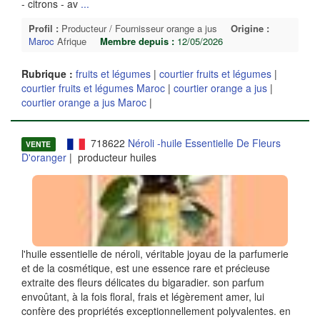
- citrons - av
...
Profil :
Producteur / Fournisseur orange a jus
Origine :
Maroc
Afrique
Membre depuis :
12/05/2026
Rubrique :
fruits et légumes
|
courtier fruits et légumes
|
courtier fruits et légumes Maroc
|
courtier orange a jus
|
courtier orange a jus Maroc
|
718622
Néroli -huile Essentielle De Fleurs
VENTE
D'oranger
| producteur huiles
l'huile essentielle de néroli, véritable joyau de la parfumerie
et de la cosmétique, est une essence rare et précieuse
extraite des fleurs délicates du bigaradier. son parfum
envoûtant, à la fois floral, frais et légèrement amer, lui
confère des propriétés exceptionnellement polyvalentes. en