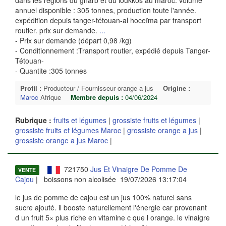
annuel disponible : 305 tonnes, production toute l'année.
expédition depuis tanger-tétouan-al hoceïma par transport
routier. prix sur demande.
...
- Prix sur demande (départ 0,98 /kg)
- Conditionnement :Transport routier, expédié depuis Tanger-
Tétouan-
- Quantite :305 tonnes
Profil :
Producteur / Fournisseur orange a jus
Origine :
Maroc
Afrique
Membre depuis :
04/06/2024
Rubrique :
fruits et légumes
|
grossiste fruits et légumes
|
grossiste fruits et légumes Maroc
|
grossiste orange a jus
|
grossiste orange a jus Maroc
|
721750
Jus Et Vinaigre De Pomme De
VENTE
Cajou
| boissons non alcolisée 19/07/2026 13:17:04
le jus de pomme de cajou est un jus 100% naturel sans
sucre ajouté. il booste naturellement l'énergie car provenant
d un fruit 5× plus riche en vitamine c que l orange. le vinaigre