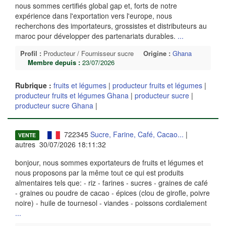
nous sommes certifiés global gap et, forts de notre
expérience dans l'exportation vers l'europe, nous
recherchons des importateurs, grossistes et distributeurs au
maroc pour développer des partenariats durables.
...
Profil :
Producteur / Fournisseur sucre
Origine :
Ghana
Membre depuis :
23/07/2026
Rubrique :
fruits et légumes
|
producteur fruits et légumes
|
producteur fruits et légumes Ghana
|
producteur sucre
|
producteur sucre Ghana
|
722345
Sucre, Farine, Café, Cacao...
|
VENTE
autres 30/07/2026 18:11:32
bonjour, nous sommes exportateurs de fruits et légumes et
nous proposons par la même tout ce qui est produits
almentaires tels que: - riz - farines - sucres - graines de café
- graines ou poudre de cacao - épices (clou de girofle, poivre
noire) - huile de tournesol - viandes - poissons cordialement
...