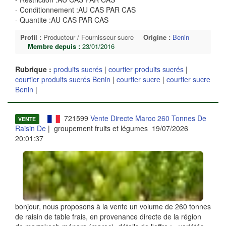
- Conditionnement :AU CAS PAR CAS
- Quantite :AU CAS PAR CAS
Profil :
Producteur / Fournisseur sucre
Origine :
Benin
Membre depuis :
23/01/2016
Rubrique :
produits sucrés
|
courtier produits sucrés
|
courtier produits sucrés Benin
|
courtier sucre
|
courtier sucre
Benin
|
721599
Vente Directe Maroc 260 Tonnes De
VENTE
Raisin De
| groupement fruits et légumes 19/07/2026
20:01:37
bonjour, nous proposons à la vente un volume de 260 tonnes
de raisin de table frais, en provenance directe de la région