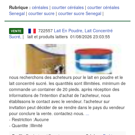
Rubrique :
céréales
|
courtier céréales
|
courtier céréales
Senegal
|
courtier sucre
|
courtier sucre Senegal
|
722557
Lait En Poudre, Lait Concentré
VENTE
Sucré,
| lait et produits laitiers 01/08/2026 23:03:55
nous recherchons des acheteurs pour le lait en poudre et le
lait concentré sucré. les quantités sont illimitées. minimum de
commande un container de 20 pieds. après réception des
informations de l'intention d'achat de l'acheteur, nous
établissons le contact avec le vendeur. l'acheteur sur
invitation peut décider de se rendre dans le pays du vendeur
pour conclure la vente. contactez-nous.
...
- Restriction :Aucune
- Quantite :Illimité