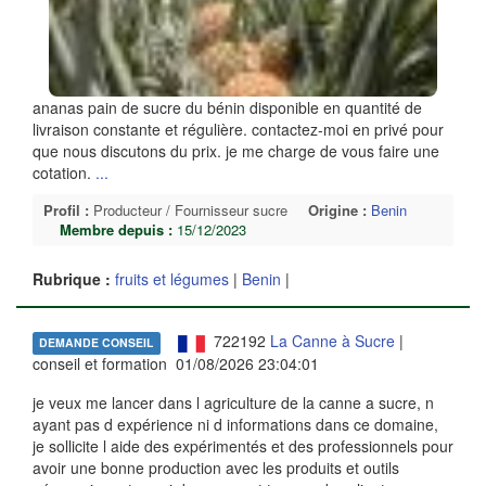
ananas pain de sucre du bénin disponible en quantité de
livraison constante et régulière. contactez-moi en privé pour
que nous discutons du prix. je me charge de vous faire une
cotation.
...
Profil :
Producteur / Fournisseur sucre
Origine :
Benin
Membre depuis :
15/12/2023
Rubrique :
fruits et légumes
|
Benin
|
722192
La Canne à Sucre
|
DEMANDE CONSEIL
conseil et formation 01/08/2026 23:04:01
je veux me lancer dans l agriculture de la canne a sucre, n
ayant pas d expérience ni d informations dans ce domaine,
je sollicite l aide des expérimentés et des professionnels pour
avoir une bonne production avec les produits et outils