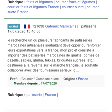
Rubrique :
fruits et légumes
|
courtier fruits et légumes
|
courtier fruits et légumes France
|
courtier sucre
|
courtier
sucre France
|
721638
Gâteaux Marocains
| patisserie
ACHAT
17/07/2026 13:40:56
je recherche un ou plusieurs fabricants de pâtisseries
marocaines artisanales souhaitant développer ou renforcer
leurs exportations vers la france. mon projet consiste à
importer des pâtisseries marocaines de qualité (cornes de
gazelle, sablés, ghriba, fekkas, briouates sucrées, etc.)
destinées à la revente sur le marché français. je souhaite
collaborer avec des fournisseurs sérieux, c
...
Profil :
Courtier / Grossiste sucre
Origine :
France
Membre depuis :
17/07/2026
Rubrique :
patisserie
|
France
|