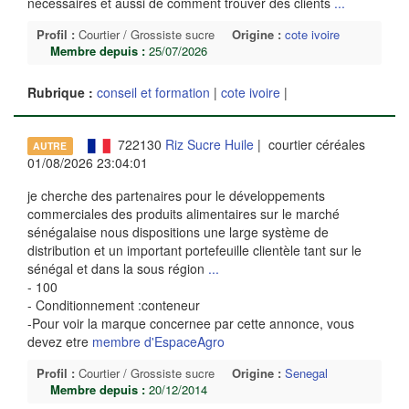
nécessaires et aussi de comment trouver des clients
...
Profil :
Courtier / Grossiste sucre
Origine :
cote ivoire
Membre depuis :
25/07/2026
Rubrique :
conseil et formation
|
cote ivoire
|
722130
Riz Sucre Huile
| courtier céréales
AUTRE
01/08/2026 23:04:01
je cherche des partenaires pour le développements
commerciales des produits alimentaires sur le marché
sénégalaise nous dispositions une large système de
distribution et un important portefeuille clientèle tant sur le
sénégal et dans la sous région
...
- 100
- Conditionnement :conteneur
-Pour voir la marque concernee par cette annonce, vous
devez etre
membre d'EspaceAgro
Profil :
Courtier / Grossiste sucre
Origine :
Senegal
Membre depuis :
20/12/2014