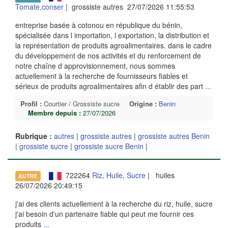
Tomate,conser
| grossiste autres 27/07/2026 11:55:53
entreprise basée à cotonou en république du bénin,
spécialisée dans l importation, l exportation, la distribution et
la représentation de produits agroalimentaires. dans le cadre
du développement de nos activités et du renforcement de
notre chaîne d approvisionnement, nous sommes
actuellement à la recherche de fournisseurs fiables et
sérieux de produits agroalimentaires afin d établir des part
...
Profil :
Courtier / Grossiste sucre
Origine :
Benin
Membre depuis :
27/07/2026
Rubrique :
autres
|
grossiste autres
|
grossiste autres Benin
|
grossiste sucre
|
grossiste sucre Benin
|
722264
Riz, Huile, Sucre
| huiles
AUTRE
26/07/2026 20:49:15
j'ai des clients actuellement à la recherche du riz, huile, sucre
j'ai besoin d'un partenaire fiable qui peut me fournir ces
produits
...