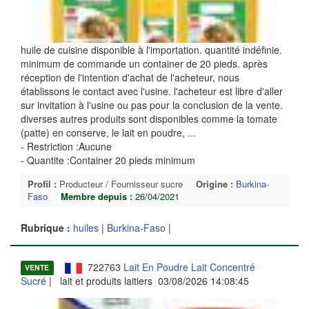
huile de cuisine disponible à l'importation. quantité indéfinie.
minimum de commande un container de 20 pieds. après
réception de l'intention d'achat de l'acheteur, nous
établissons le contact avec l'usine. l'acheteur est libre d'aller
sur invitation à l'usine ou pas pour la conclusion de la vente.
diverses autres produits sont disponibles comme la tomate
(patte) en conserve, le lait en poudre,
...
- Restriction :Aucune
- Quantite :Container 20 pieds minimum
Profil :
Producteur / Fournisseur sucre
Origine :
Burkina-
Faso
Membre depuis :
26/04/2021
Rubrique :
huiles
|
Burkina-Faso
|
722763
Lait En Poudre Lait Concentré
VENTE
Sucré
| lait et produits laitiers 03/08/2026 14:08:45