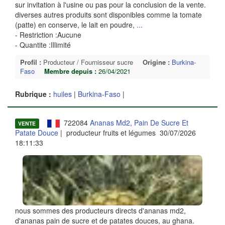
sur invitation à l'usine ou pas pour la conclusion de la vente.
diverses autres produits sont disponibles comme la tomate
(patte) en conserve, le lait en poudre,
...
- Restriction :Aucune
- Quantite :Illimité
Profil :
Producteur / Fournisseur sucre
Origine :
Burkina-
Faso
Membre depuis :
26/04/2021
Rubrique :
huiles
|
Burkina-Faso
|
722084
Ananas Md2, Pain De Sucre Et
VENTE
Patate Douce
| producteur fruits et légumes 30/07/2026
18:11:33
nous sommes des producteurs directs d'ananas md2,
d'ananas pain de sucre et de patates douces, au ghana.