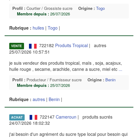
Profil :
Courtier / Grossiste sucre
Origine :
Togo
Membre depuis :
26/07/2026
Rubrique :
huiles
|
Togo
|
722182
Produits Tropical
| autres
VENTE
25/07/2026 10:57:51
je suis vendeur des produits tropical, maïs , soja, acajoux,
huile rouge , secame, arachide, canne a sucre, miel etc
...
Profil :
Producteur / Fournisseur sucre
Origine :
Benin
Membre depuis :
25/07/2026
Rubrique :
autres
|
Benin
|
722147
Cameroun
| produits sucrés
ACHAT
24/07/2026 18:02:32
j'ai besoin d'un agrément du sucre type local pour besoin qui