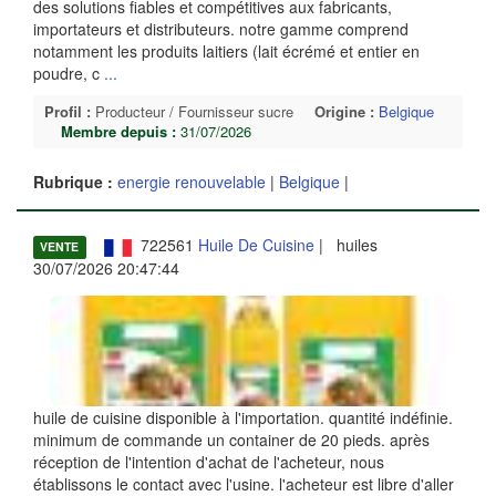
des solutions fiables et compétitives aux fabricants,
importateurs et distributeurs. notre gamme comprend
notamment les produits laitiers (lait écrémé et entier en
poudre, c
...
Profil :
Producteur / Fournisseur sucre
Origine :
Belgique
Membre depuis :
31/07/2026
Rubrique :
energie renouvelable
|
Belgique
|
722561
Huile De Cuisine
| huiles
VENTE
30/07/2026 20:47:44
huile de cuisine disponible à l'importation. quantité indéfinie.
minimum de commande un container de 20 pieds. après
réception de l'intention d'achat de l'acheteur, nous
établissons le contact avec l'usine. l'acheteur est libre d'aller