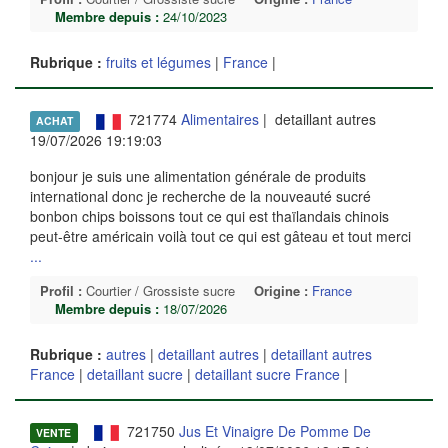
Membre depuis :
24/10/2023
Rubrique :
fruits et légumes
|
France
|
721774
Alimentaires
| detaillant autres
ACHAT
19/07/2026 19:19:03
bonjour je suis une alimentation générale de produits
international donc je recherche de la nouveauté sucré
bonbon chips boissons tout ce qui est thaïlandais chinois
peut-être américain voilà tout ce qui est gâteau et tout merci
...
Profil :
Courtier / Grossiste sucre
Origine :
France
Membre depuis :
18/07/2026
Rubrique :
autres
|
detaillant autres
|
detaillant autres
France
|
detaillant sucre
|
detaillant sucre France
|
721750
Jus Et Vinaigre De Pomme De
VENTE