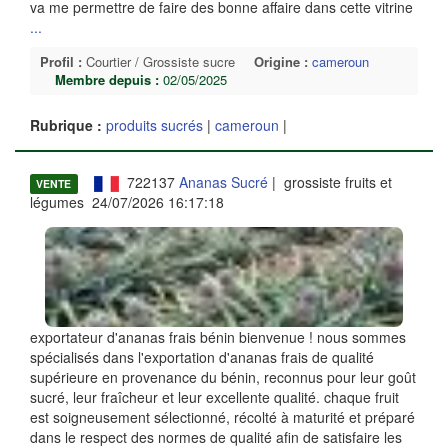
va me permettre de faire des bonne affaire dans cette vitrine
...
Profil :
Courtier / Grossiste sucre
Origine :
cameroun
Membre depuis :
02/05/2025
Rubrique :
produits sucrés
|
cameroun
|
722137
Ananas Sucré
| grossiste fruits et
VENTE
légumes 24/07/2026 16:17:18
exportateur d'ananas frais bénin bienvenue ! nous sommes
spécialisés dans l'exportation d'ananas frais de qualité
supérieure en provenance du bénin, reconnus pour leur goût
sucré, leur fraîcheur et leur excellente qualité. chaque fruit
est soigneusement sélectionné, récolté à maturité et préparé
dans le respect des normes de qualité afin de satisfaire les