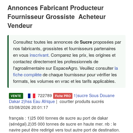
Annonces Fabricant Producteur
Fournisseur Grossiste Acheteur
Vendeur
Consultez toutes les annonces de
Sucre
proposées par
nos fabricants, grossistes et fournisseurs partenaires
en vous
inscrivant
. Comparez les prix, les origines et
contactez directement les professionnels de
l'agroalimentaire sur EspaceAgro. Veuillez consulter
la
fiche complète
de chaque fournisseur pour vérifier les
formats, les volumes en vrac et les tarifs applicables.
722789
1)sucre Sous Douane
VENTE
Fiche PRO
Dakar 2)hss Eau Afrique
| courtier produits sucrés
03/08/2026 20:01:17
français : 1)25 000 tonnes de sucre au port de dakar
(sénégal).2)35 000 tonnes de sucre en haute mer. nb : le
navire peut être redirigé vers tout autre port de destination.