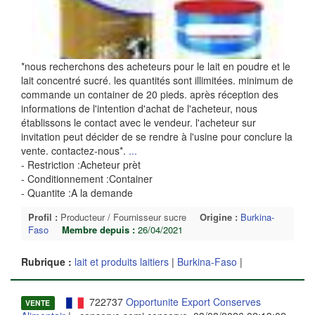
*nous recherchons des acheteurs pour le lait en poudre et le
lait concentré sucré. les quantités sont illimitées. minimum de
commande un container de 20 pieds. après réception des
informations de l'intention d'achat de l'acheteur, nous
établissons le contact avec le vendeur. l'acheteur sur
invitation peut décider de se rendre à l'usine pour conclure la
vente. contactez-nous*.
...
- Restriction :Acheteur prèt
- Conditionnement :Container
- Quantite :A la demande
Profil :
Producteur / Fournisseur sucre
Origine :
Burkina-
Faso
Membre depuis :
26/04/2021
Rubrique :
lait et produits laitiers
|
Burkina-Faso
|
722737
Opportunite Export Conserves
VENTE