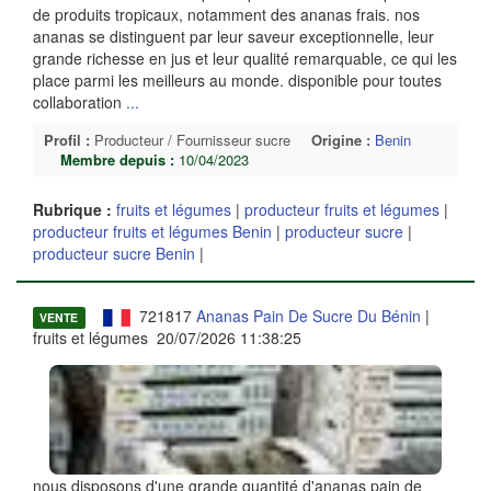
de produits tropicaux, notamment des ananas frais. nos
ananas se distinguent par leur saveur exceptionnelle, leur
grande richesse en jus et leur qualité remarquable, ce qui les
place parmi les meilleurs au monde. disponible pour toutes
collaboration
...
Profil :
Producteur / Fournisseur sucre
Origine :
Benin
Membre depuis :
10/04/2023
Rubrique :
fruits et légumes
|
producteur fruits et légumes
|
producteur fruits et légumes Benin
|
producteur sucre
|
producteur sucre Benin
|
721817
Ananas Pain De Sucre Du Bénin
|
VENTE
fruits et légumes 20/07/2026 11:38:25
nous disposons d'une grande quantité d'ananas pain de