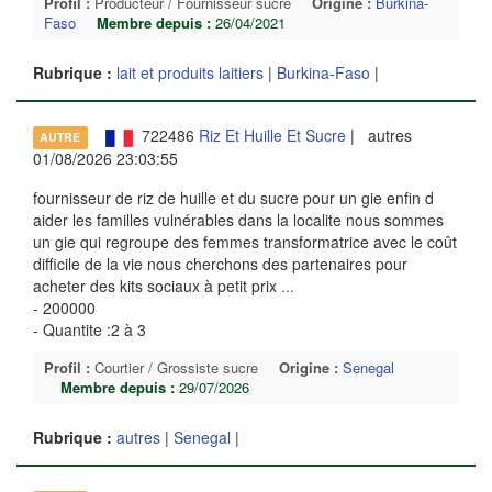
Profil :
Producteur / Fournisseur sucre
Origine :
Burkina-
Faso
Membre depuis :
26/04/2021
Rubrique :
lait et produits laitiers
|
Burkina-Faso
|
722486
Riz Et Huille Et Sucre
| autres
AUTRE
01/08/2026 23:03:55
fournisseur de riz de huille et du sucre pour un gie enfin d
aider les familles vulnérables dans la localite nous sommes
un gie qui regroupe des femmes transformatrice avec le coût
difficile de la vie nous cherchons des partenaires pour
acheter des kits sociaux à petit prix
...
- 200000
- Quantite :2 à 3
Profil :
Courtier / Grossiste sucre
Origine :
Senegal
Membre depuis :
29/07/2026
Rubrique :
autres
|
Senegal
|