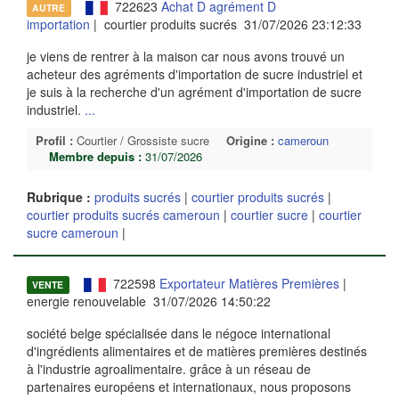
722623
Achat D agrément D
AUTRE
importation
| courtier produits sucrés 31/07/2026 23:12:33
je viens de rentrer à la maison car nous avons trouvé un
acheteur des agréments d'importation de sucre industriel et
je suis à la recherche d'un agrément d'importation de sucre
industriel.
...
Profil :
Courtier / Grossiste sucre
Origine :
cameroun
Membre depuis :
31/07/2026
Rubrique :
produits sucrés
|
courtier produits sucrés
|
courtier produits sucrés cameroun
|
courtier sucre
|
courtier
sucre cameroun
|
722598
Exportateur Matières Premières
|
VENTE
energie renouvelable 31/07/2026 14:50:22
société belge spécialisée dans le négoce international
d'ingrédients alimentaires et de matières premières destinés
à l'industrie agroalimentaire. grâce à un réseau de
partenaires européens et internationaux, nous proposons