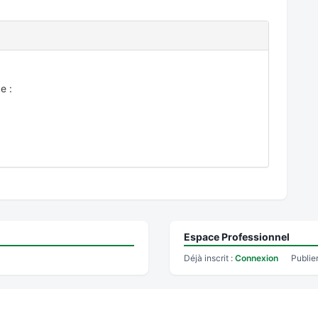
e :
Espace Professionnel
Déjà inscrit :
Connexion
Publie