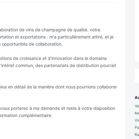
laboration de vins de champagne de qualité. votre
tation et exportations . m'a particulièrement attiré, et je
 opportunités de collaboration.
itions de croissance et d'innovation dans le domaine
d'intéret commun, des partenariats de distribution pourrait
lus en détail de la manière dont nous pourrions collaborer
A
Ve
 vous porterez à ma demande et reste à votre disposition
Mé
formation complémentaire.
Vi
Pa
Ra