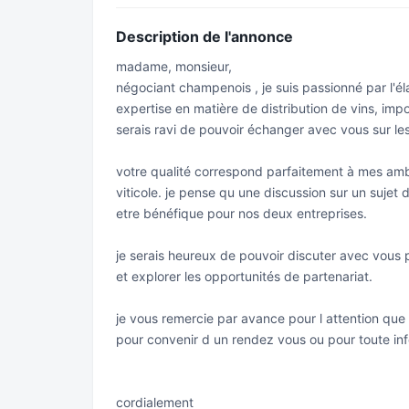
Description de l'annonce
madame, monsieur,
négociant champenois , je suis passionné par l'é
expertise en matière de distribution de vins, impor
serais ravi de pouvoir échanger avec vous sur les
votre qualité correspond parfaitement à mes amb
viticole. je pense qu une discussion sur un sujet 
etre bénéfique pour nos deux entreprises.
je serais heureux de pouvoir discuter avec vous p
et explorer les opportunités de partenariat.
je vous remercie par avance pour l attention que
pour convenir d un rendez vous ou pour toute in
cordialement