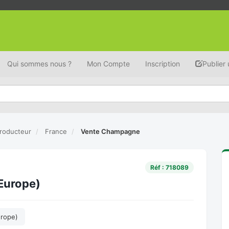
Qui sommes nous ?
Mon Compte
Inscription
Publier
roducteur
France
Vente Champagne
Réf : 718089
Europe)
urope)