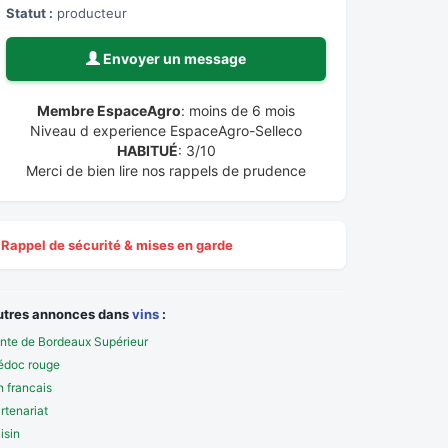
Statut :
producteur
Envoyer un message
Membre EspaceAgro
: moins de 6 mois
Niveau d experience EspaceAgro-Selleco
HABITUÉ
: 3/10
Merci de bien lire nos rappels de prudence
Rappel de sécurité & mises en garde
utres annonces dans
vins
:
nte de Bordeaux Supérieur
doc rouge
n francais
rtenariat
isin