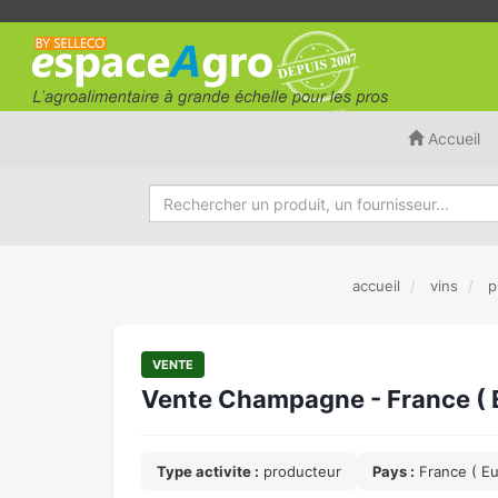
Accueil
accueil
vins
p
VENTE
Vente Champagne - France ( 
Type activite :
producteur
Pays :
France ( E