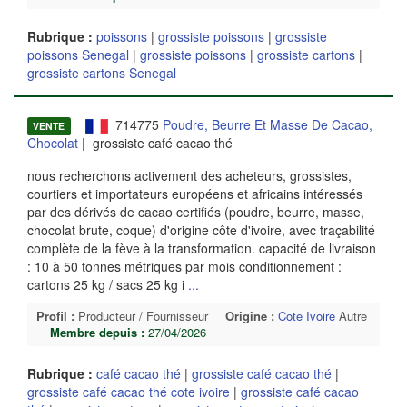
Rubrique :
poissons
|
grossiste poissons
|
grossiste
poissons Senegal
|
grossiste poissons
|
grossiste cartons
|
grossiste cartons Senegal
714775
Poudre, Beurre Et Masse De Cacao,
VENTE
Chocolat
| grossiste café cacao thé
nous recherchons activement des acheteurs, grossistes,
courtiers et importateurs européens et africains intéressés
par des dérivés de cacao certifiés (poudre, beurre, masse,
chocolat brute, coque) d'origine côte d'ivoire, avec traçabilité
complète de la fève à la transformation. capacité de livraison
: 10 à 50 tonnes métriques par mois conditionnement :
cartons 25 kg / sacs 25 kg i
...
Profil :
Producteur / Fournisseur
Origine :
Cote Ivoire
Autre
Membre depuis :
27/04/2026
Rubrique :
café cacao thé
|
grossiste café cacao thé
|
grossiste café cacao thé cote ivoire
|
grossiste café cacao