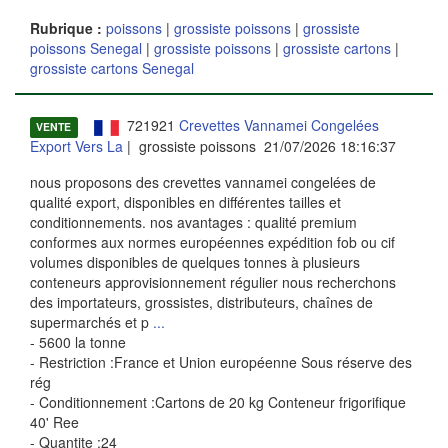
Rubrique :
poissons
|
grossiste poissons
|
grossiste
poissons Senegal
|
grossiste poissons
|
grossiste cartons
|
grossiste cartons Senegal
721921
Crevettes Vannamei Congelées
VENTE
Export Vers La
| grossiste poissons 21/07/2026 18:16:37
nous proposons des crevettes vannamei congelées de
qualité export, disponibles en différentes tailles et
conditionnements. nos avantages : qualité premium
conformes aux normes européennes expédition fob ou cif
volumes disponibles de quelques tonnes à plusieurs
conteneurs approvisionnement régulier nous recherchons
des importateurs, grossistes, distributeurs, chaînes de
supermarchés et p
...
- 5600 la tonne
- Restriction :France et Union européenne Sous réserve des
rég
- Conditionnement :Cartons de 20 kg Conteneur frigorifique
40' Ree
- Quantite :24