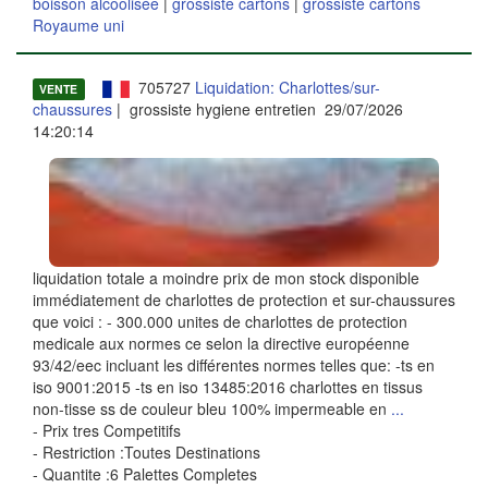
boisson alcoolisée
|
grossiste cartons
|
grossiste cartons
Royaume uni
705727
Liquidation: Charlottes/sur-
VENTE
chaussures
| grossiste hygiene entretien 29/07/2026
14:20:14
liquidation totale a moindre prix de mon stock disponible
immédiatement de charlottes de protection et sur-chaussures
que voici : - 300.000 unites de charlottes de protection
medicale aux normes ce selon la directive européenne
93/42/eec incluant les différentes normes telles que: -ts en
iso 9001:2015 -ts en iso 13485:2016 charlottes en tissus
non-tisse ss de couleur bleu 100% impermeable en
...
- Prix tres Competitifs
- Restriction :Toutes Destinations
- Quantite :6 Palettes Completes