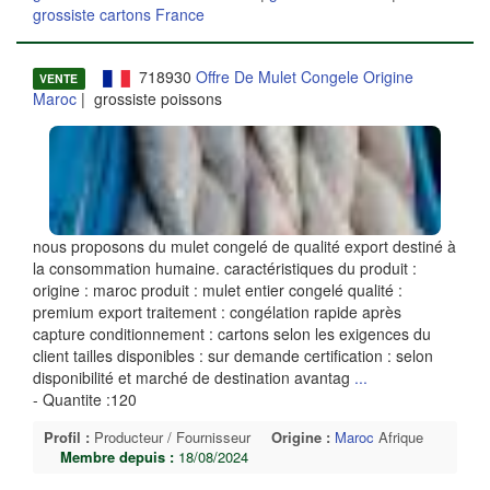
grossiste cartons France
718930
Offre De Mulet Congele Origine
VENTE
Maroc
| grossiste poissons
nous proposons du mulet congelé de qualité export destiné à
la consommation humaine. caractéristiques du produit :
origine : maroc produit : mulet entier congelé qualité :
premium export traitement : congélation rapide après
capture conditionnement : cartons selon les exigences du
client tailles disponibles : sur demande certification : selon
disponibilité et marché de destination avantag
...
- Quantite :120
Profil :
Producteur / Fournisseur
Origine :
Maroc
Afrique
Membre depuis :
18/08/2024