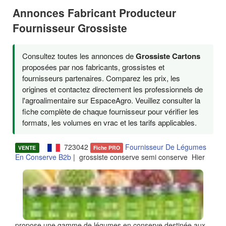
Annonces Fabricant Producteur
Fournisseur Grossiste
Consultez toutes les annonces de
Grossiste Cartons
proposées par nos fabricants, grossistes et
fournisseurs partenaires. Comparez les prix, les
origines et contactez directement les professionnels de
l'agroalimentaire sur EspaceAgro. Veuillez consulter la
fiche complète de chaque fournisseur pour vérifier les
formats, les volumes en vrac et les tarifs applicables.
723042
Fournisseur De Légumes
VENTE
Fiche PRO
En Conserve B2b
| grossiste conserve semi conserve Hier
propose une gamme de légumes en conserve destinée aux