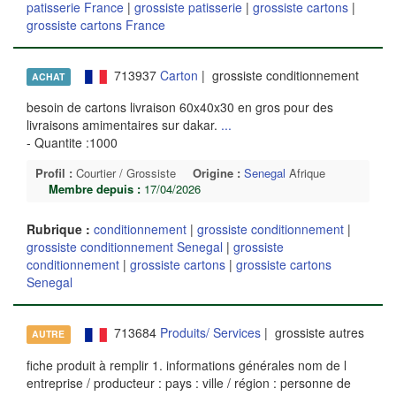
patisserie France
|
grossiste patisserie
|
grossiste cartons
|
grossiste cartons France
713937
Carton
| grossiste conditionnement
ACHAT
besoin de cartons livraison 60x40x30 en gros pour des
livraisons amimentaires sur dakar.
...
- Quantite :1000
Profil :
Courtier / Grossiste
Origine :
Senegal
Afrique
Membre depuis :
17/04/2026
Rubrique :
conditionnement
|
grossiste conditionnement
|
grossiste conditionnement Senegal
|
grossiste
conditionnement
|
grossiste cartons
|
grossiste cartons
Senegal
713684
Produits/ Services
| grossiste autres
AUTRE
fiche produit à remplir 1. informations générales nom de l
entreprise / producteur : pays : ville / région : personne de