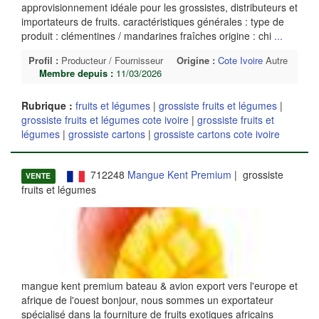
approvisionnement idéale pour les grossistes, distributeurs et
importateurs de fruits. caractéristiques générales : type de
produit : clémentines / mandarines fraîches origine : chi
...
Profil :
Producteur / Fournisseur
Origine :
Cote Ivoire
Autre
Membre depuis :
11/03/2026
Rubrique :
fruits et légumes
|
grossiste fruits et légumes
|
grossiste fruits et légumes cote ivoire
|
grossiste fruits et
légumes
|
grossiste cartons
|
grossiste cartons cote ivoire
712248
Mangue Kent Premium
| grossiste
VENTE
fruits et légumes
mangue kent premium bateau & avion export vers l'europe et
afrique de l'ouest bonjour, nous sommes un exportateur
spécialisé dans la fourniture de fruits exotiques africains