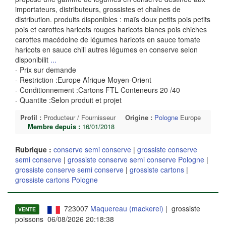
importateurs, distributeurs, grossistes et chaînes de
distribution. produits disponibles : maïs doux petits pois petits
pois et carottes haricots rouges haricots blancs pois chiches
carottes macédoine de légumes haricots en sauce tomate
haricots en sauce chili autres légumes en conserve selon
disponibilit
...
- Prix sur demande
- Restriction :Europe Afrique Moyen-Orient
- Conditionnement :Cartons FTL Conteneurs 20 /40
- Quantite :Selon produit et projet
Profil :
Producteur / Fournisseur
Origine :
Pologne
Europe
Membre depuis :
16/01/2018
Rubrique :
conserve semi conserve
|
grossiste conserve
semi conserve
|
grossiste conserve semi conserve Pologne
|
grossiste conserve semi conserve
|
grossiste cartons
|
grossiste cartons Pologne
723007
Maquereau (mackerel)
| grossiste
VENTE
poissons 06/08/2026 20:18:38