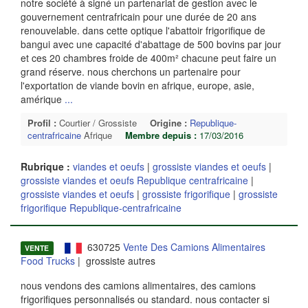
notre société à signé un partenariat de gestion avec le
gouvernement centrafricain pour une durée de 20 ans
renouvelable. dans cette optique l'abattoir frigorifique de
bangui avec une capacité d'abattage de 500 bovins par jour
et ces 20 chambres froide de 400m² chacune peut faire un
grand réserve. nous cherchons un partenaire pour
l'exportation de viande bovin en afrique, europe, asie,
amérique
...
Profil :
Courtier / Grossiste
Origine :
Republique-
centrafricaine
Afrique
Membre depuis :
17/03/2016
Rubrique :
viandes et oeufs
|
grossiste viandes et oeufs
|
grossiste viandes et oeufs Republique centrafricaine
|
grossiste viandes et oeufs
|
grossiste frigorifique
|
grossiste
frigorifique Republique-centrafricaine
630725
Vente Des Camions Alimentaires
VENTE
Food Trucks
| grossiste autres
nous vendons des camions alimentaires, des camions
frigorifiques personnalisés ou standard. nous contacter si