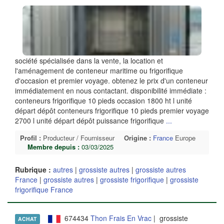
société spécialisée dans la vente, la location et
l'aménagement de conteneur maritime ou frigorifique
d'occasion et premier voyage. obtenez le prix d'un conteneur
immédiatement en nous contactant. disponibilité immédiate :
conteneurs frigorifique 10 pieds occasion 1800 ht l unité
départ dépôt conteneurs frigorifique 10 pieds premier voyage
2700 l unité départ dépôt puissance frigorifique
...
Profil :
Producteur / Fournisseur
Origine :
France
Europe
Membre depuis :
03/03/2025
Rubrique :
autres
|
grossiste autres
|
grossiste autres
France
|
grossiste autres
|
grossiste frigorifique
|
grossiste
frigorifique France
674434
Thon Frais En Vrac
| grossiste
ACHAT