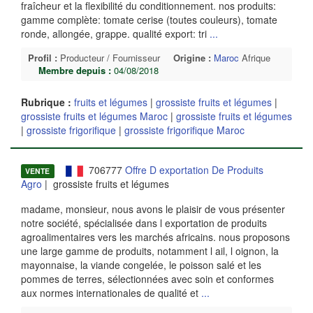
fraîcheur et la flexibilité du conditionnement. nos produits:
gamme complète: tomate cerise (toutes couleurs), tomate
ronde, allongée, grappe. qualité export: tri
...
Profil :
Producteur / Fournisseur
Origine :
Maroc
Afrique
Membre depuis :
04/08/2018
Rubrique :
fruits et légumes
|
grossiste fruits et légumes
|
grossiste fruits et légumes Maroc
|
grossiste fruits et légumes
|
grossiste frigorifique
|
grossiste frigorifique Maroc
706777
Offre D exportation De Produits
VENTE
Agro
| grossiste fruits et légumes
madame, monsieur, nous avons le plaisir de vous présenter
notre société, spécialisée dans l exportation de produits
agroalimentaires vers les marchés africains. nous proposons
une large gamme de produits, notamment l ail, l oignon, la
mayonnaise, la viande congelée, le poisson salé et les
pommes de terres, sélectionnées avec soin et conformes
aux normes internationales de qualité et
...