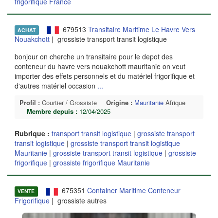
frigorifique France
679513
Transitaire Maritime Le Havre Vers
ACHAT
Nouakchott
| grossiste transport transit logistique
bonjour on cherche un transitaire pour le depot des
conteneur du havre vers nouakchott mauritanie on veut
importer des effets personnels et du matériel frigorifique et
d'autres matériel occasion
...
Profil :
Courtier / Grossiste
Origine :
Mauritanie
Afrique
Membre depuis :
12/04/2025
Rubrique :
transport transit logistique
|
grossiste transport
transit logistique
|
grossiste transport transit logistique
Mauritanie
|
grossiste transport transit logistique
|
grossiste
frigorifique
|
grossiste frigorifique Mauritanie
675351
Container Maritime Conteneur
VENTE
Frigorifique
| grossiste autres