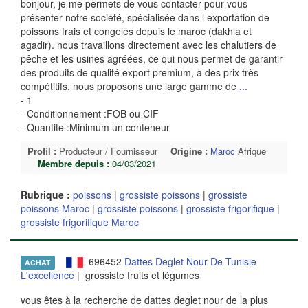
bonjour, je me permets de vous contacter pour vous
présenter notre société, spécialisée dans l exportation de
poissons frais et congelés depuis le maroc (dakhla et
agadir). nous travaillons directement avec les chalutiers de
pêche et les usines agréées, ce qui nous permet de garantir
des produits de qualité export premium, à des prix très
compétitifs. nous proposons une large gamme de
...
- 1
- Conditionnement :FOB ou CIF
- Quantite :Minimum un conteneur
Profil :
Producteur / Fournisseur
Origine :
Maroc
Afrique
Membre depuis :
04/03/2021
Rubrique :
poissons
|
grossiste poissons
|
grossiste
poissons Maroc
|
grossiste poissons
|
grossiste frigorifique
|
grossiste frigorifique Maroc
696452
Dattes Deglet Nour De Tunisie
ACHAT
L'excellence
| grossiste fruits et légumes
vous êtes à la recherche de dattes deglet nour de la plus