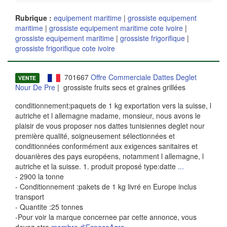
Rubrique :
equipement maritime
|
grossiste equipement
maritime
|
grossiste equipement maritime cote ivoire
|
grossiste equipement maritime
|
grossiste frigorifique
|
grossiste frigorifique cote ivoire
701667
Offre Commerciale Dattes Deglet
VENTE
Nour De Pre
| grossiste fruits secs et graines grillées
conditionnement:paquets de 1 kg exportation vers la suisse, l
autriche et l allemagne madame, monsieur, nous avons le
plaisir de vous proposer nos dattes tunisiennes deglet nour
première qualité, soigneusement sélectionnées et
conditionnées conformément aux exigences sanitaires et
douanières des pays européens, notamment l allemagne, l
autriche et la suisse. 1. produit proposé type:datte
...
- 2900 la tonne
- Conditionnement :pakets de 1 kg livré en Europe inclus
transport
- Quantite :25 tonnes
-Pour voir la marque concernee par cette annonce, vous