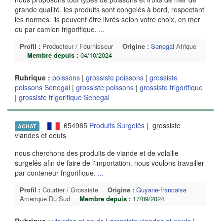
grande qualité. les produits sont congelés à bord, respectant
les normes. ils peuvent être livrés selon votre choix, en mer
ou par camion frigorifique.
...
Profil :
Producteur / Fournisseur
Origine :
Senegal
Afrique
Membre depuis :
04/10/2024
Rubrique :
poissons
|
grossiste poissons
|
grossiste
poissons Senegal
|
grossiste poissons
|
grossiste frigorifique
|
grossiste frigorifique Senegal
654985
Produits Surgelés
| grossiste
ACHAT
viandes et oeufs
nous cherchons des produits de viande et de volaille
surgelés afin de faire de l'importation. nous voulons travailler
par conteneur frigorifique.
...
Profil :
Courtier / Grossiste
Origine :
Guyane-francaise
Amerique Du Sud
Membre depuis :
17/09/2024