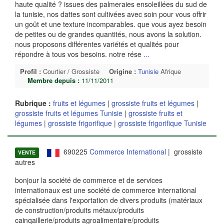
haute qualité ? issues des palmeraies ensoleillées du sud de
la tunisie, nos dattes sont cultivées avec soin pour vous offrir
un goût et une texture incomparables. que vous ayez besoin
de petites ou de grandes quantités, nous avons la solution.
nous proposons différentes variétés et qualités pour
répondre à tous vos besoins. notre rése
...
Profil :
Courtier / Grossiste
Origine :
Tunisie
Afrique
Membre depuis :
11/11/2011
Rubrique :
fruits et légumes
|
grossiste fruits et légumes
|
grossiste fruits et légumes Tunisie
|
grossiste fruits et
légumes
|
grossiste frigorifique
|
grossiste frigorifique Tunisie
690225
Commerce International
| grossiste
VENTE
autres
bonjour la société de commerce et de services
internationaux est une société de commerce international
spécialisée dans l'exportation de divers produits (matériaux
de construction/produits métaux/produits
cainqaillerie/produits agroalimentaire/produits