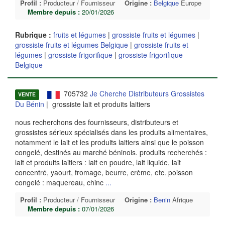
Profil :
Producteur / Fournisseur
Origine :
Belgique
Europe
Membre depuis :
20/01/2026
Rubrique :
fruits et légumes
|
grossiste fruits et légumes
|
grossiste fruits et légumes Belgique
|
grossiste fruits et
légumes
|
grossiste frigorifique
|
grossiste frigorifique
Belgique
705732
Je Cherche Distributeurs Grossistes
VENTE
Du Bénin
| grossiste lait et produits laitiers
nous recherchons des fournisseurs, distributeurs et
grossistes sérieux spécialisés dans les produits alimentaires,
notamment le lait et les produits laitiers ainsi que le poisson
congelé, destinés au marché béninois. produits recherchés :
lait et produits laitiers : lait en poudre, lait liquide, lait
concentré, yaourt, fromage, beurre, crème, etc. poisson
congelé : maquereau, chinc
...
Profil :
Producteur / Fournisseur
Origine :
Benin
Afrique
Membre depuis :
07/01/2026