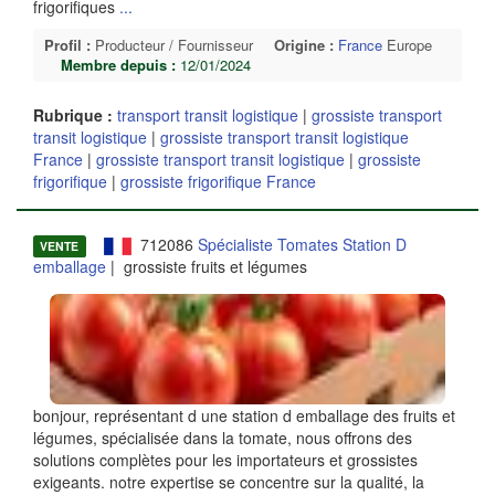
frigorifiques
...
Profil :
Producteur / Fournisseur
Origine :
France
Europe
Membre depuis :
12/01/2024
Rubrique :
transport transit logistique
|
grossiste transport
transit logistique
|
grossiste transport transit logistique
France
|
grossiste transport transit logistique
|
grossiste
frigorifique
|
grossiste frigorifique France
712086
Spécialiste Tomates Station D
VENTE
emballage
| grossiste fruits et légumes
bonjour, représentant d une station d emballage des fruits et
légumes, spécialisée dans la tomate, nous offrons des
solutions complètes pour les importateurs et grossistes
exigeants. notre expertise se concentre sur la qualité, la