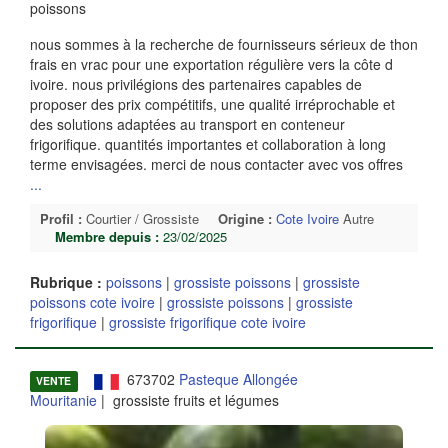
poissons
nous sommes à la recherche de fournisseurs sérieux de thon
frais en vrac pour une exportation régulière vers la côte d
ivoire. nous privilégions des partenaires capables de
proposer des prix compétitifs, une qualité irréprochable et
des solutions adaptées au transport en conteneur
frigorifique. quantités importantes et collaboration à long
terme envisagées. merci de nous contacter avec vos offres
...
Profil :
Courtier / Grossiste
Origine :
Cote Ivoire
Autre
Membre depuis :
23/02/2025
Rubrique :
poissons
|
grossiste poissons
|
grossiste
poissons cote ivoire
|
grossiste poissons
|
grossiste
frigorifique
|
grossiste frigorifique cote ivoire
673702
Pasteque Allongée
VENTE
Mouritanie
| grossiste fruits et légumes