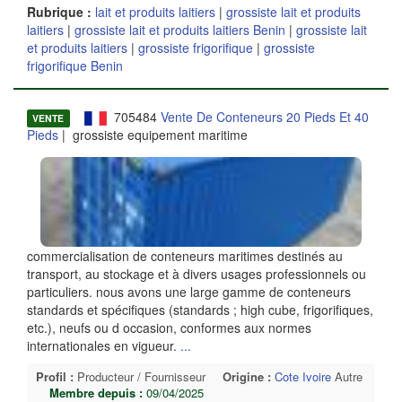
Rubrique :
lait et produits laitiers
|
grossiste lait et produits
laitiers
|
grossiste lait et produits laitiers Benin
|
grossiste lait
et produits laitiers
|
grossiste frigorifique
|
grossiste
frigorifique Benin
705484
Vente De Conteneurs 20 Pieds Et 40
VENTE
Pieds
| grossiste equipement maritime
commercialisation de conteneurs maritimes destinés au
transport, au stockage et à divers usages professionnels ou
particuliers. nous avons une large gamme de conteneurs
standards et spécifiques (standards ; high cube, frigorifiques,
etc.), neufs ou d occasion, conformes aux normes
internationales en vigueur.
...
Profil :
Producteur / Fournisseur
Origine :
Cote Ivoire
Autre
Membre depuis :
09/04/2025