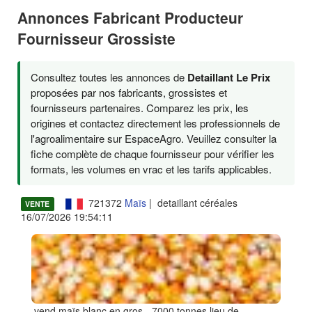
Annonces Fabricant Producteur
Fournisseur Grossiste
Consultez toutes les annonces de
Detaillant Le Prix
proposées par nos fabricants, grossistes et
fournisseurs partenaires. Comparez les prix, les
origines et contactez directement les professionnels de
l'agroalimentaire sur EspaceAgro. Veuillez consulter la
fiche complète de chaque fournisseur pour vérifier les
formats, les volumes en vrac et les tarifs applicables.
721372
Maïs
| detaillant céréales
VENTE
16/07/2026 19:54:11
--- vend maïs blanc en gros - 7000 tonnes lieu de