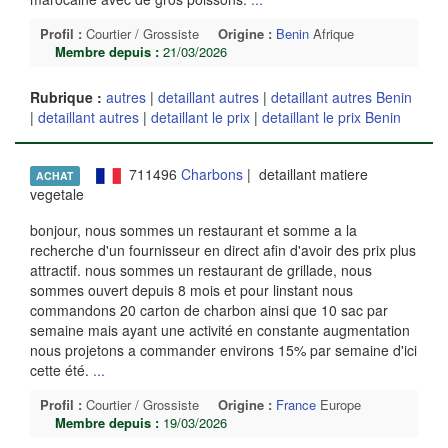
Profil :
Courtier / Grossiste
Origine :
Benin
Afrique
Membre depuis :
21/03/2026
Rubrique :
autres
|
detaillant autres
|
detaillant autres Benin
|
detaillant autres
|
detaillant le prix
|
detaillant le prix Benin
711496
Charbons
| detaillant matiere
ACHAT
vegetale
bonjour, nous sommes un restaurant et somme a la
recherche d'un fournisseur en direct afin d'avoir des prix plus
attractif. nous sommes un restaurant de grillade, nous
sommes ouvert depuis 8 mois et pour linstant nous
commandons 20 carton de charbon ainsi que 10 sac par
semaine mais ayant une activité en constante augmentation
nous projetons a commander environs 15% par semaine d'ici
cette été.
...
Profil :
Courtier / Grossiste
Origine :
France
Europe
Membre depuis :
19/03/2026