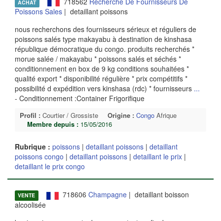
718562
Recherche De Fournisseurs De
ACHAT
Poissons Sales
| detaillant poissons
nous recherchons des fournisseurs sérieux et réguliers de
poissons salés type makayabu à destination de kinshasa
république démocratique du congo. produits recherchés *
morue salée / makayabu * poissons salés et séchés *
conditionnement en box de 9 kg conditions souhaitées *
qualité export * disponibilité régulière * prix compétitifs *
possibilité d expédition vers kinshasa (rdc) * fournisseurs
...
- Conditionnement :Container Frigorifique
Profil :
Courtier / Grossiste
Origine :
Congo
Afrique
Membre depuis :
15/05/2016
Rubrique :
poissons
|
detaillant poissons
|
detaillant
poissons congo
|
detaillant poissons
|
detaillant le prix
|
detaillant le prix congo
718606
Champagne
| detaillant boisson
VENTE
alcoolisée