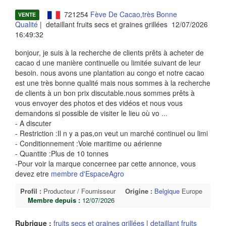
721254
Fève De Cacao,très Bonne
VENTE
Qualité
| detaillant fruits secs et graines grillées 12/07/2026
16:49:32
bonjour, je suis à la recherche de clients prêts à acheter de
cacao d une manière continuelle ou limitée suivant de leur
besoin. nous avons une plantation au congo et notre cacao
est une très bonne qualité mais nous sommes à la recherche
de clients à un bon prix discutable.nous sommes prêts à
vous envoyer des photos et des vidéos et nous vous
demandons si possible de visiter le lieu où vo
...
- A discuter
- Restriction :Il n y a pas,on veut un marché continuel ou limi
- Conditionnement :Voie maritime ou aérienne
- Quantite :Plus de 10 tonnes
-Pour voir la marque concernee par cette annonce, vous
devez etre
membre d'EspaceAgro
Profil :
Producteur / Fournisseur
Origine :
Belgique
Europe
Membre depuis :
12/07/2026
Rubrique :
fruits secs et graines grillées
|
detaillant fruits