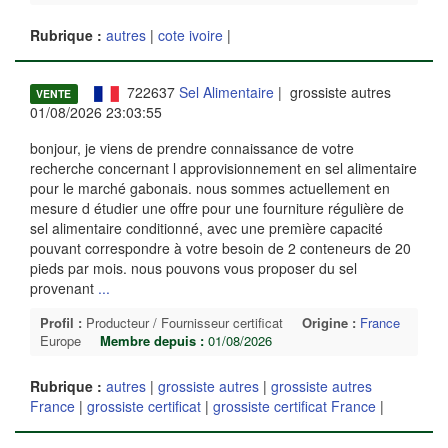
Rubrique :
autres
|
cote ivoire
|
722637
Sel Alimentaire
| grossiste autres
VENTE
01/08/2026 23:03:55
bonjour, je viens de prendre connaissance de votre
recherche concernant l approvisionnement en sel alimentaire
pour le marché gabonais. nous sommes actuellement en
mesure d étudier une offre pour une fourniture régulière de
sel alimentaire conditionné, avec une première capacité
pouvant correspondre à votre besoin de 2 conteneurs de 20
pieds par mois. nous pouvons vous proposer du sel
provenant
...
Profil :
Producteur / Fournisseur certificat
Origine :
France
Europe
Membre depuis :
01/08/2026
Rubrique :
autres
|
grossiste autres
|
grossiste autres
France
|
grossiste certificat
|
grossiste certificat France
|