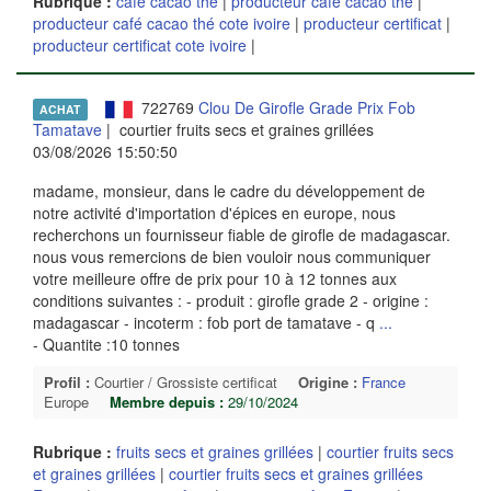
Rubrique :
café cacao thé
|
producteur café cacao thé
|
producteur café cacao thé cote ivoire
|
producteur certificat
|
producteur certificat cote ivoire
|
722769
Clou De Girofle Grade Prix Fob
ACHAT
Tamatave
| courtier fruits secs et graines grillées
03/08/2026 15:50:50
madame, monsieur, dans le cadre du développement de
notre activité d'importation d'épices en europe, nous
recherchons un fournisseur fiable de girofle de madagascar.
nous vous remercions de bien vouloir nous communiquer
votre meilleure offre de prix pour 10 à 12 tonnes aux
conditions suivantes : - produit : girofle grade 2 - origine :
madagascar - incoterm : fob port de tamatave - q
...
- Quantite :10 tonnes
Profil :
Courtier / Grossiste certificat
Origine :
France
Europe
Membre depuis :
29/10/2024
Rubrique :
fruits secs et graines grillées
|
courtier fruits secs
et graines grillées
|
courtier fruits secs et graines grillées