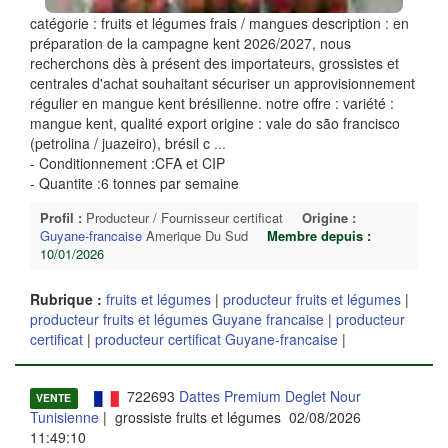
catégorie : fruits et légumes frais / mangues description : en
préparation de la campagne kent 2026/2027, nous
recherchons dès à présent des importateurs, grossistes et
centrales d'achat souhaitant sécuriser un approvisionnement
régulier en mangue kent brésilienne. notre offre : variété :
mangue kent, qualité export origine : vale do são francisco
(petrolina / juazeiro), brésil c
...
- Conditionnement :CFA et CIP
- Quantite :6 tonnes par semaine
Profil :
Producteur / Fournisseur certificat
Origine :
Guyane-francaise
Amerique Du Sud
Membre depuis :
10/01/2026
Rubrique :
fruits et légumes
|
producteur fruits et légumes
|
producteur fruits et légumes Guyane francaise
|
producteur
certificat
|
producteur certificat Guyane-francaise
|
722693
Dattes Premium Deglet Nour
VENTE
Tunisienne
| grossiste fruits et légumes 02/08/2026
11:49:10