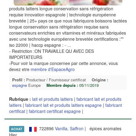
produits laitiers longue conservation sans réfrigération
requise innovation espagnole | technologie européenne
brevetée | 25+ pays ce que nous fabriquons boissons lactées
longue conservation sans réfrigération requise sans
conservateurs enrichies en vitamines et minéraux fabriquées
avec une technologie européenne brevetée certifications :**
iso 22000 | haccp espagne : -
...
- Restriction :ON TRAVAILLE QU AVEC DES
IMPORTATEURS
-Pour voir la marque concernee par cette annonce, vous
devez etre
membre d'EspaceAgro
Profil :
Producteur / Fournisseur certificat
Origine :
espagne
Europe
Membre depuis :
05/11/2019
Rubrique :
lait et produits laitiers
|
fabricant lait et produits
laitiers
|
fabricant lait et produits laitiers espagne
|
fabricant
certificat
|
fabricant certificat espagne
|
722896
Vanilla, Saffron
| épices aromates
ACHAT
Hier