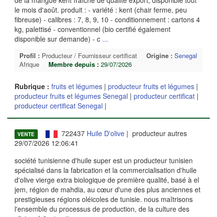
le mois d'août. produit : - variété : kent (chair ferme, peu
fibreuse) - calibres : 7, 8, 9, 10 - conditionnement : cartons 4
kg, palettisé - conventionnel (bio certifié également
disponible sur demande) - c
...
Profil :
Producteur / Fournisseur certificat
Origine :
Senegal
Afrique
Membre depuis :
29/07/2026
Rubrique :
fruits et légumes
|
producteur fruits et légumes
|
producteur fruits et légumes Senegal
|
producteur certificat
|
producteur certificat Senegal
|
722437
Huile D'olive
| producteur autres
VENTE
29/07/2026 12:06:41
société tunisienne d'huile super est un producteur tunisien
spécialisé dans la fabrication et la commercialisation d'huile
d'olive vierge extra biologique de première qualité, basé à el
jem, région de mahdia, au cœur d'une des plus anciennes et
prestigieuses régions oléicoles de tunisie. nous maîtrisons
l'ensemble du processus de production, de la culture des