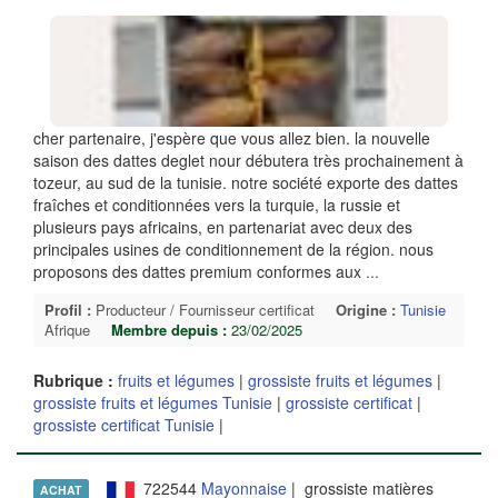
cher partenaire, j'espère que vous allez bien. la nouvelle
saison des dattes deglet nour débutera très prochainement à
tozeur, au sud de la tunisie. notre société exporte des dattes
fraîches et conditionnées vers la turquie, la russie et
plusieurs pays africains, en partenariat avec deux des
principales usines de conditionnement de la région. nous
proposons des dattes premium conformes aux
...
Profil :
Producteur / Fournisseur certificat
Origine :
Tunisie
Afrique
Membre depuis :
23/02/2025
Rubrique :
fruits et légumes
|
grossiste fruits et légumes
|
grossiste fruits et légumes Tunisie
|
grossiste certificat
|
grossiste certificat Tunisie
|
722544
Mayonnaise
| grossiste matières
ACHAT