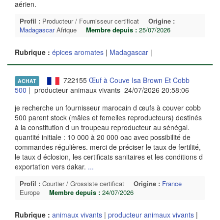
aérien.
Profil :
Producteur / Fournisseur certificat
Origine :
Madagascar
Afrique
Membre depuis :
25/07/2026
Rubrique :
épices aromates
|
Madagascar
|
722155
Œuf à Couve Isa Brown Et Cobb
ACHAT
500
| producteur animaux vivants 24/07/2026 20:58:06
je recherche un fournisseur marocain d œufs à couver cobb
500 parent stock (mâles et femelles reproducteurs) destinés
à la constitution d un troupeau reproducteur au sénégal.
quantité initiale : 10 000 à 20 000 oac avec possibilité de
commandes régulières. merci de préciser le taux de fertilité,
le taux d éclosion, les certificats sanitaires et les conditions d
exportation vers dakar.
...
Profil :
Courtier / Grossiste certificat
Origine :
France
Europe
Membre depuis :
24/07/2026
Rubrique :
animaux vivants
|
producteur animaux vivants
|