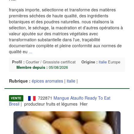
français importe, sélectionne et transforme des matières
premières séchées de haute qualité, des ingrédients
botaniques et des poudres naturelles. nous réalisons la
sélection, le séchage, la macération et d'autres opérations à
valeur ajoutée sur des matrices végétales avec
transformation substantielle dans l'ue, traçabilité
documentaire complète et pleine conformité aux normes de
qualité eu
...
Profil :
Courtier / Grossiste certificat
Origine :
italie
Europe
Membre depuis :
05/08/2026
Rubrique :
épices aromates
|
italie
|
722871
Mangue Ataulfo Ready To Eat
VENTE
Bresil
| producteur fruits et légumes Hier