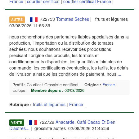
France
|
courtier certificat
|
courtier certificat France
|
722753
Tomates Seches
| fruits et légumes
AUTRE
03/08/2026 11:56:39
nous recherchons des partenaires fiables spécialisés dans la
production, l importation ou la distribution de tomates
séchées. nous souhaitons recevoir des propositions
précisant l origine des produits, les formats et
conditionnements disponibles, les quantités minimales de
commande, les certifications éventuelles, les tarifs, les délais
de livraison ainsi que les conditions de paiement. nous
...
Profil :
Courtier / Grossiste certificat
Origine :
France
Europe
Membre depuis :
03/08/2026
Rubrique :
fruits et légumes
|
France
|
722729
Anacarde, Café Cacao Et Bien
VENTE
D'autres...
| grossiste autres 02/08/2026 21:45:59