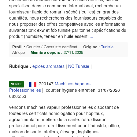
spécialisée dans le commerce international, recherche un
fournisseur fiable de romarin séché (feuilles) en grandes
quantités. nous recherchons des fournisseurs capables de
nous proposer des offres compétitives avec les informations
suivantes:prix exw et fob tunisie par tonne ; spécifications du
produit (humidité, teneur en huile essenti
...
Profil :
Courtier / Grossiste certificat
Origine :
Tunisie
Afrique
Membre depuis :
27/11/2025
Rubrique :
épices aromates
|
NC Tunisie
|
720147
Machines Vapeurs
VENTE
Professionnelles
| courtier hygiene entretien 31/07/2026
08:05:53
vendons machines vapeur professionnelles disposant de
toutes les certificats homologation pour hôpitaux,
agroalimentaire, métiers de la santé. refroidisseur
professionnel pour refroidissement pour l'industrie, office,
maison de santé, ateliers, élevage, logistiques
...