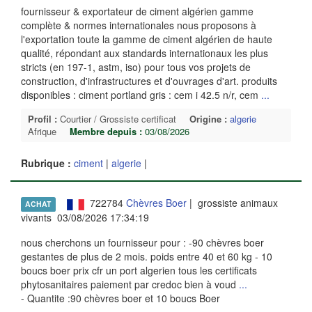
fournisseur & exportateur de ciment algérien gamme
complète & normes internationales nous proposons à
l'exportation toute la gamme de ciment algérien de haute
qualité, répondant aux standards internationaux les plus
stricts (en 197-1, astm, iso) pour tous vos projets de
construction, d'infrastructures et d'ouvrages d'art. produits
disponibles : ciment portland gris : cem i 42.5 n/r, cem
...
Profil :
Courtier / Grossiste certificat
Origine :
algerie
Afrique
Membre depuis :
03/08/2026
Rubrique :
ciment
|
algerie
|
722784
Chèvres Boer
| grossiste animaux
ACHAT
vivants 03/08/2026 17:34:19
nous cherchons un fournisseur pour : -90 chèvres boer
gestantes de plus de 2 mois. poids entre 40 et 60 kg - 10
boucs boer prix cfr un port algerien tous les certificats
phytosanitaires paiement par credoc bien à voud
...
- Quantite :90 chèvres boer et 10 boucs Boer