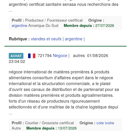
argentine) certificat sanitaire senasa nous recherchons des
...
Profil :
Producteur / Fournisseur certificat
Origine :
argentine
Amerique Du Sud
Membre depuis :
27/07/2026
Rubrique :
viandes et oeufs
|
argentine
|
721794
Negoce
| autres 01/08/2026
ACHAT
23:04:02
négoce international de matières premières & produits
alimentaires consortium d'affaires expert dans le négoce
international et la structuration commerciale, a le plaisir
d'ouvrir ses canaux de distribution et de partenariat pour sa
division matières premières et produits agroalimentaires.
forts d'un réseau de producteurs rigoureusement
sélectionnés et d'une maîtrise de la chaîne logistique depui
...
Profil :
Courtier / Grossiste certificat
Origine :
cote ivoire
Autre
Membre depuis :
13/07/2026