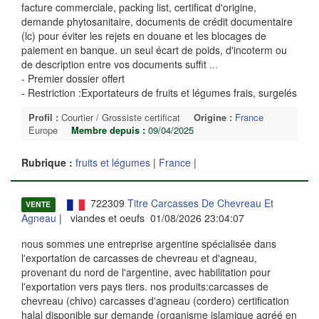
facture commerciale, packing list, certificat d'origine,
demande phytosanitaire, documents de crédit documentaire
(lc) pour éviter les rejets en douane et les blocages de
paiement en banque. un seul écart de poids, d'incoterm ou
de description entre vos documents suffit
...
- Premier dossier offert
- Restriction :Exportateurs de fruits et légumes frais, surgelés
Profil :
Courtier / Grossiste certificat
Origine :
France
Europe
Membre depuis :
09/04/2025
Rubrique :
fruits et légumes
|
France
|
722309
Titre Carcasses De Chevreau Et
VENTE
Agneau
| viandes et oeufs 01/08/2026 23:04:07
nous sommes une entreprise argentine spécialisée dans
l'exportation de carcasses de chevreau et d'agneau,
provenant du nord de l'argentine, avec habilitation pour
l'exportation vers pays tiers. nos produits:carcasses de
chevreau (chivo) carcasses d'agneau (cordero) certification
halal disponible sur demande (organisme islamique agréé en