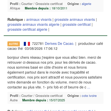
Profil :
Courtier / Grossiste certificat
Origine :
algerie
Afrique
Membre depuis :
18/10/2011
Rubrique :
animaux vivants
|
grossiste animaux vivants
|
grossiste animaux vivants algerie
|
grossiste certificat
|
grossiste certificat algerie
|
722781
Derives De Cacao.
| producteur café
AUTRE
cacao thé 03/08/2026 17:06:12
bonjour chers réseau j'espère que vous allez bien. merci de
retrouver ci-dessous nos prix. pour les dérivés de cacao.
nous sommes basé en côte d'ivoire et nous livrons
également partout dans le monde avec traçabilité et
certification. nos prix sont attractif et nous pouvons satisfaire
votre demande en fonction du volume. merci de nous
contacter au plus vite. 1- prix fob et cif beurre de c
...
Profil :
Courtier / Grossiste certificat
Origine :
cote ivoire
Autre
Membre depuis :
15/07/2025