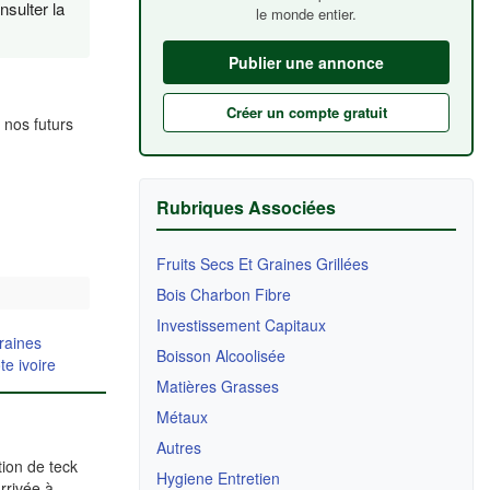
nsulter la
le monde entier.
Publier une annonce
Créer un compte gratuit
 nos futurs
Rubriques Associées
Fruits Secs Et Graines Grillées
Bois Charbon Fibre
Investissement Capitaux
graines
Boisson Alcoolisée
te ivoire
Matières Grasses
Métaux
Autres
tion de teck
Hygiene Entretien
arrivée à