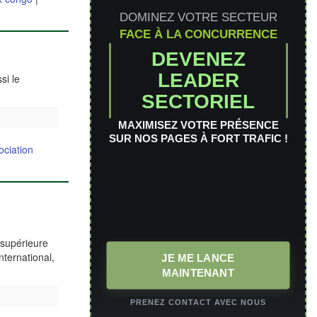
DOMINEZ VOTRE SECTEUR
FACE À LA CONCURRENCE
DEVENEZ
LEADER
si le
SECTORIEL
MAXIMISEZ VOTRE PRÉSENCE
SUR NOS PAGES À FORT TRAFIC !
ociation
 supérieure
ternational,
JE ME LANCE
MAINTENANT
PRENEZ CONTACT AVEC NOUS