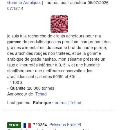
Gomme Arabique.
| autres pour acheteur 05/07/2026
07:12:14
je suis à la recherche de clients acheteurs pour ma
gamme
de produits agricoles premium, comprenant des
graines alimentaires, du sésame brut de haute pureté,
des arachides rouges non traitées, et de la gomme
arabique de grade hashab. mon sésame présente un
taux d'impuretés inférieur à 0, 5 % et une humidité
stabilisée pour une meilleure conservation. les
arachides sont calibrées 50/60 et 60/
...
- 1100 $
- Quantite :20 000 tonnes
Annonceur de
Tchad
haut gamme
Rubrique :
autres
|
Tchad
|
720354.
Poissons Frais Et
VENTE