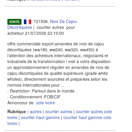
721936.
Noix De Cajou
VENTE
Décortiquées
| courtier autres pour
acheteur 21/07/2026 22:10:00
offre commerciale export:amandes de noix de cajou
décortiquées (ww180, ww240, ww320, ww450) à
l'attention des acheteurs internationaux, négociants et
industriels de la transformation ! met à votre disposition
un approvisionnement régulier en amandes de noix de
cajou décortiquées de qualité supérieure (grade white
wholes), directement sourcées et préparées selon les
normes internationales pour
...
- Restriction :Partout dans le monde
- Conditionnement :FOB/CIF
Annonceur de
cote ivoire
Rubrique :
autres
|
courtier autres
|
courtier autres cote
ivoire
|
courtier haut gamme
|
courtier haut gamme cote
ivoire
|