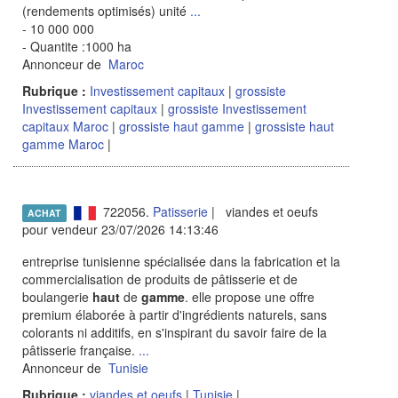
(rendements optimisés) unité
...
- 10 000 000
- Quantite :1000 ha
Annonceur de
Maroc
Rubrique :
Investissement capitaux
|
grossiste
Investissement capitaux
|
grossiste Investissement
capitaux Maroc
|
grossiste haut gamme
|
grossiste haut
gamme Maroc
|
722056.
Patisserie
| viandes et oeufs
ACHAT
pour vendeur 23/07/2026 14:13:46
entreprise tunisienne spécialisée dans la fabrication et la
commercialisation de produits de pâtisserie et de
boulangerie
haut
de
gamme
. elle propose une offre
premium élaborée à partir d'ingrédients naturels, sans
colorants ni additifs, en s'inspirant du savoir faire de la
pâtisserie française.
...
Annonceur de
Tunisie
Rubrique :
viandes et oeufs
|
Tunisie
|