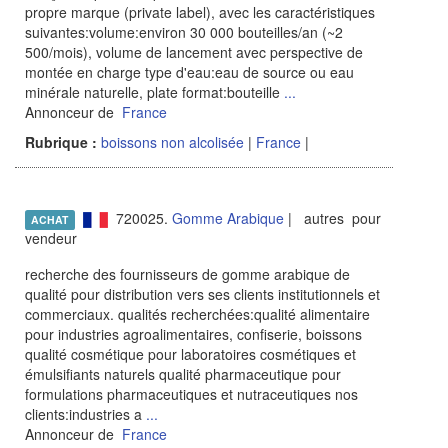
propre marque (private label), avec les caractéristiques
suivantes:volume:environ 30 000 bouteilles/an (~2
500/mois), volume de lancement avec perspective de
montée en charge type d'eau:eau de source ou eau
minérale naturelle, plate format:bouteille
...
Annonceur de
France
Rubrique :
boissons non alcolisée
|
France
|
720025.
Gomme Arabique
| autres pour
ACHAT
vendeur
recherche des fournisseurs de gomme arabique de
qualité pour distribution vers ses clients institutionnels et
commerciaux. qualités recherchées:qualité alimentaire
pour industries agroalimentaires, confiserie, boissons
qualité cosmétique pour laboratoires cosmétiques et
émulsifiants naturels qualité pharmaceutique pour
formulations pharmaceutiques et nutraceutiques nos
clients:industries a
...
Annonceur de
France