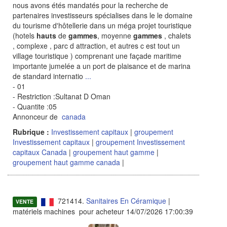
nous avons étés mandatés pour la recherche de
partenaires investisseurs spécialises dans le le domaine
du tourisme d'hôtellerie dans un méga projet touristique
(hotels
hauts
de
gammes
, moyenne
gammes
, chalets
, complexe , parc d attraction, et autres c est tout un
village touristique ) comprenant une façade maritime
importante jumelée a un port de plaisance et de marina
de standard internatio
...
- 01
- Restriction :Sultanat D Oman
- Quantite :05
Annonceur de
canada
Rubrique :
Investissement capitaux
|
groupement
Investissement capitaux
|
groupement Investissement
capitaux Canada
|
groupement haut gamme
|
groupement haut gamme canada
|
721414.
Sanitaires En Céramique
|
VENTE
matériels machines pour acheteur 14/07/2026 17:00:39