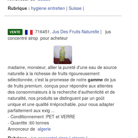
Rubrique :
hygiene entretien
|
Suisse
|
716451.
Jus Des Fruits Naturelle
| jus
VENTE
concentré sirop pour acheteur
madame, monsieur, allier la pureté d'une eau de source
naturelle à la richesse de fruits rigoureusement
sélectionnée, c'est la promesse de notre
gamme
de jus
de fruits premium. conçus pour répondre aux attentes
des consommateurs à la recherche d'authenticité et de
naturalité, nos produits se distinguent par un goût
unique et une qualité irréprochable. pour nous adapter
parfaitement aux exig
...
- Conditionnement :PET et VERRE
- Quantite :60 tonnes
Annonceur de
algerie
Rubrique :
jus concentré sirop
|
algerie
|