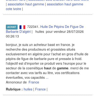
|
association haut gamme
|
association haut gamme
cote ivoire
|
722341.
Huile De Pépins De Figue De
ACHAT
Barbarie D'algéri
| huiles pour vendeur 28/07/2026
00:26:13
bonjour, je suis un acheteur basé en france. je
recherche des producteurs et grossistes situés
exclusivement en algérie pour l'achat en gros d'huile de
pépins de figue de barbarie pure et pressée à froid.
l'objectif est d'importer ce produit vers l'europe pour le
secteur de la cosmétique
haut
de
gamme
. merci de me
contacter avec vos tarifs au litre, vos certifications
éventuelles, vos capacités
...
Annonceur de
France
Rubrique :
huiles
|
France
|