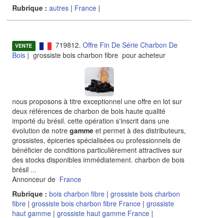
Rubrique :
autres
|
France
|
719812.
Offre Fin De Série Charbon De
VENTE
Bois
| grossiste bois charbon fibre pour acheteur
nous proposons à titre exceptionnel une offre en lot sur
deux références de charbon de bois haute qualité
importé du brésil. cette opération s'inscrit dans une
évolution de notre
gamme
et permet à des distributeurs,
grossistes, épiceries spécialisées ou professionnels de
bénéficier de conditions particulièrement attractives sur
des stocks disponibles immédiatement. charbon de bois
brésil
...
Annonceur de
France
Rubrique :
bois charbon fibre
|
grossiste bois charbon
fibre
|
grossiste bois charbon fibre France
|
grossiste
haut gamme
|
grossiste haut gamme France
|