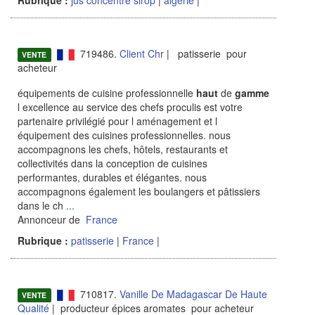
719486.
Client Chr
| patisserie pour
VENTE
acheteur
équipements de cuisine professionnelle
haut
de
gamme
l excellence au service des chefs proculis est votre
partenaire privilégié pour l aménagement et l
équipement des cuisines professionnelles. nous
accompagnons les chefs, hôtels, restaurants et
collectivités dans la conception de cuisines
performantes, durables et élégantes. nous
accompagnons également les boulangers et pâtissiers
dans le ch
...
Annonceur de
France
Rubrique :
patisserie
|
France
|
710817.
Vanille De Madagascar De Haute
VENTE
Qualité
| producteur épices aromates pour acheteur