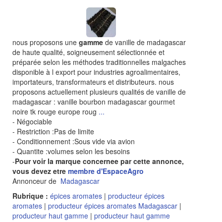
nous proposons une
gamme
de vanille de madagascar
de haute qualité, soigneusement sélectionnée et
préparée selon les méthodes traditionnelles malgaches
disponible à l export pour industries agroalimentaires,
importateurs, transformateurs et distributeurs. nous
proposons actuellement plusieurs qualités de vanille de
madagascar : vanille bourbon madagascar gourmet
noire tk rouge europe roug
...
- Négociable
- Restriction :Pas de limite
- Conditionnement :Sous vide via avion
- Quantite :volumes selon les besoins
-
Pour voir la marque concernee par cette annonce,
vous devez etre
membre d'EspaceAgro
Annonceur de
Madagascar
Rubrique :
épices aromates
|
producteur épices
aromates
|
producteur épices aromates Madagascar
|
producteur haut gamme
|
producteur haut gamme