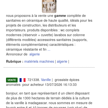
nous proposons à la vente une
gamme
complète de
sanitaires en céramique de haute qualité, idéals pour les
projets de construction, les distributeurs et les
importateurs. produits disponibles : wc complets
modernes (réservoir + cuvette) lavabos sur colonne
(différents modèles) accessoires sanitaires (supports,
éléments complémentaires) caractéristiques :
céramique résistante et fin
...
Annonceur de
algerie
Rubrique :
matériels machines
|
algerie
|
721338.
Vanille
| grossiste épices
VENTE
aromates pour acheteur 13/07/2026 16:13:33
bonjour, en tant que représentant d un client disposant
de plus de 1300 hectares de terrain dédiés à la culture
de la vanille à madagascar. nous sommes en mesure de
fournir entre 6 et 10 tonnes de gousses (voir plus) de