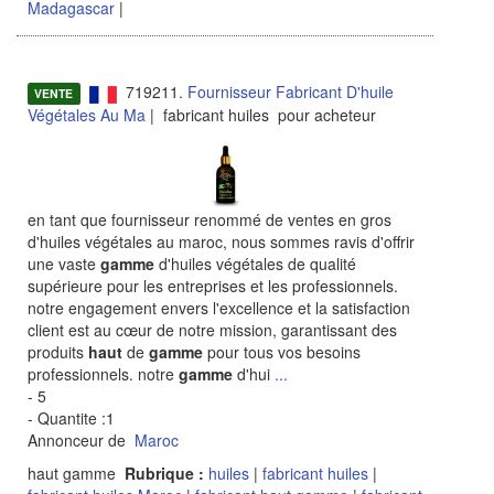
Madagascar
|
719211.
Fournisseur Fabricant D'huile
VENTE
Végétales Au Ma
| fabricant huiles pour acheteur
en tant que fournisseur renommé de ventes en gros
d'huiles végétales au maroc, nous sommes ravis d'offrir
une vaste
gamme
d'huiles végétales de qualité
supérieure pour les entreprises et les professionnels.
notre engagement envers l'excellence et la satisfaction
client est au cœur de notre mission, garantissant des
produits
haut
de
gamme
pour tous vos besoins
professionnels. notre
gamme
d'hui
...
- 5
- Quantite :1
Annonceur de
Maroc
haut gamme
Rubrique :
huiles
|
fabricant huiles
|