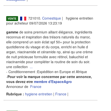
721010.
Comestique
| hygiene entretien
VENTE
pour acheteur 09/07/2026 13:23:19
gamme
de soins premium alliant élégance, ingrédients
reconnus et inspiration des trésors naturels du maroc.
elle comprend un soin éclat spf 50+ pour la protection
quotidienne du visage et du corps, enrichi en huile d
argan, niacinamide et céramide np, ainsi qu une crème
de nuit précieuse formulée avec rétinol, bakuchiol et
niacinamide pour compléter la routine de soin du soir.
une collection
...
- Conditionnement :Expédition en Europe et Afrique
-
Pour voir la marque concernee par cette annonce,
vous devez etre
membre d'EspaceAgro
Annonceur de
France
Rubrique :
hygiene entretien
|
France
|