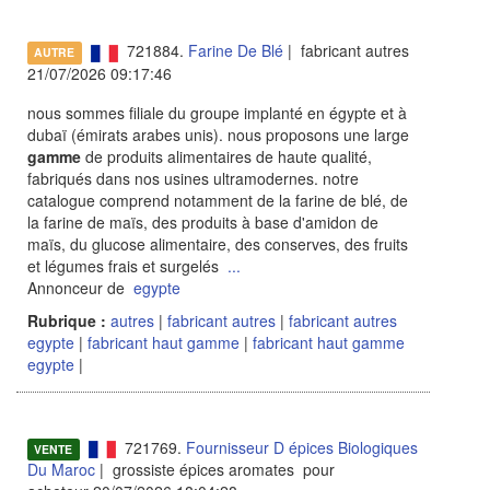
721884.
Farine De Blé
| fabricant autres
AUTRE
21/07/2026 09:17:46
nous sommes filiale du groupe implanté en égypte et à
dubaï (émirats arabes unis). nous proposons une large
gamme
de produits alimentaires de haute qualité,
fabriqués dans nos usines ultramodernes. notre
catalogue comprend notamment de la farine de blé, de
la farine de maïs, des produits à base d'amidon de
maïs, du glucose alimentaire, des conserves, des fruits
et légumes frais et surgelés
...
Annonceur de
egypte
Rubrique :
autres
|
fabricant autres
|
fabricant autres
egypte
|
fabricant haut gamme
|
fabricant haut gamme
egypte
|
721769.
Fournisseur D épices Biologiques
VENTE
Du Maroc
| grossiste épices aromates pour