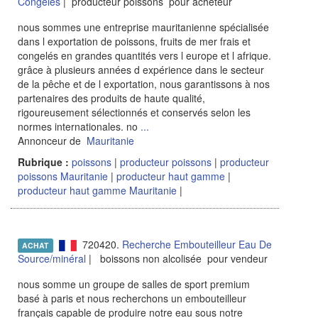
Congelés
| producteur poissons pour acheteur
nous sommes une entreprise mauritanienne spécialisée
dans l exportation de poissons, fruits de mer frais et
congelés en grandes quantités vers l europe et l afrique.
grâce à plusieurs années d expérience dans le secteur
de la pêche et de l exportation, nous garantissons à nos
partenaires des produits de haute qualité,
rigoureusement sélectionnés et conservés selon les
normes internationales. no
...
Annonceur de
Mauritanie
Rubrique :
poissons
|
producteur poissons
|
producteur
poissons Mauritanie
|
producteur haut gamme
|
producteur haut gamme Mauritanie
|
720420.
Recherche Embouteilleur Eau De
ACHAT
Source/minéral
| boissons non alcolisée pour vendeur
nous somme un groupe de salles de sport premium
basé à paris et nous recherchons un embouteilleur
français capable de produire notre eau sous notre