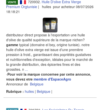
720932.
Huile D'olive Extra Vierge
VENTE
Premium Orgtunisie
| huiles pour acheteur 08/07/2026
18:18:21
distributeur direct propose à l'exportation une huile
d'olive de qualité supérieure de la marque nichen?
gamme
typical (domaine el bey, origine tunisie). notre
huile d'olive extra vierge est issue d'une première
pression à froid., garantissant des popriétés gustatives
et nutritionnelles d'exception, idéales pour le marché de
la grande distribution, des épiceries fines et des
grossites. n
...
-
Pour voir la marque concernee par cette annonce,
vous devez etre
membre d'EspaceAgro
Annonceur de
Belgique
Rubrique :
huiles
|
Belgique
|