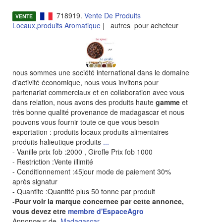
718919.
Vente De Produits
VENTE
Locaux,produits Aromatique
| autres pour acheteur
nous sommes une société international dans le domaine
d'activité économique, nous vous invitons pour
partenariat commerciaux et en collaboration avec vous
dans relation, nous avons des produits haute
gamme
et
très bonne qualité provenance de madagascar et nous
pouvons vous fournir toute ce que vous besoin
exportation : produits locaux produits alimentaires
produits halieutique produits
...
- Vanille prix fob :2000 , Girofle Prix fob 1000
- Restriction :Vente illimité
- Conditionnement :45jour mode de paiement 30%
après signatur
- Quantite :Quantité plus 50 tonne par produit
-
Pour voir la marque concernee par cette annonce,
vous devez etre
membre d'EspaceAgro
Annonceur de
Madagascar