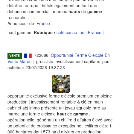
détail en europe . hôtels également en tant que
débouché commercial . marche
hauts
de
gamme
recherche .
...
Annonceur de
France
haut gamme
Rubrique :
café cacao thé
|
France
|
722086.
Opportunité Ferme Oléicole En
VENTE
Vente Maroc
| grossiste Investissement capitaux pour
acheteur 23/07/2026 19:37:23
opportunité exclusive ferme oléicole premium en pleine
production | investissement rentable & clé en main
cabinet abj immo présente un joyau agricole rare au
maroc:une ferme oléicole
haut
de
gamme
,
opérationnelle, générant un chiffre d affaires élevé avec
un potentiel de croissance exceptionnel. chiffres clés: 1
000 hectares dont 573 ha d oliviers en production