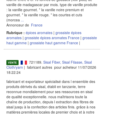
vanille de madagascar par mois. type de vanille produite
: la vanille gourmet. * la vanille noire premium et
gourmet. * la vanille rouge. * les courtes et cuts
(morcea
...
Annonceur de
France
Rubrique :
épices aromates
|
grossiste épices
aromates
|
grossiste épices aromates France
|
grossiste
haut gamme
|
grossiste haut gamme France
|
721189.
Sisal Fiber, Sisal Filasse, Sisal
VENTE
Cloth/yarn
| fabricant autres pour acheteur 11/07/2026
18:22:24
fabricant et exportateur spécialisé dans l ensemble des
produits dérivés du sisal, établi en tanzanie, terre
reconnue mondialement pour ses ressources en sisal
de qualité exceptionnelle. nous maîtrisons toute la
chaîne de production, depuis l extraction des fibres de
sisal jusqu à la confection des articles finis. grâce à nos
matières premières locales de premier choix et à notre