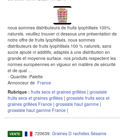
nous sommes distributeurs de fruits lyophilisés 100%
naturels. veuillez trouver ci dessous une présentation de
notre offre de fruits lyophilisés. nous sommes
distributeurs de fruits lyophilisés 100 % naturels, sans
sucre ajouté ni additifs, adaptés à une distribution en
grande et moyenne surface. nos produits respectent les
normes européennes en vigueur en matière de sécurité
et de qual
...
- Quantite :Palette
Annonceur de
France
Rubrique :
fruits secs et graines grillées
|
grossiste
fruits secs et graines grillées
|
grossiste fruits secs et
graines grillées France
|
grossiste haut gamme
|
grossiste haut gamme France
|
720639.
Graines D rachides Sésame
VENTE