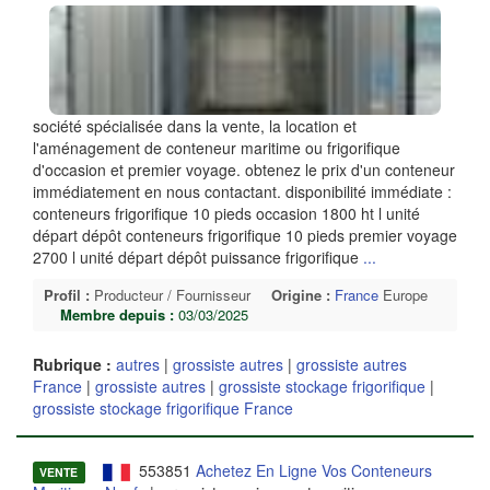
société spécialisée dans la vente, la location et
l'aménagement de conteneur maritime ou frigorifique
d'occasion et premier voyage. obtenez le prix d'un conteneur
immédiatement en nous contactant. disponibilité immédiate :
conteneurs frigorifique 10 pieds occasion 1800 ht l unité
départ dépôt conteneurs frigorifique 10 pieds premier voyage
2700 l unité départ dépôt puissance frigorifique
...
Profil :
Producteur / Fournisseur
Origine :
France
Europe
Membre depuis :
03/03/2025
Rubrique :
autres
|
grossiste autres
|
grossiste autres
France
|
grossiste autres
|
grossiste stockage frigorifique
|
grossiste stockage frigorifique France
553851
Achetez En Ligne Vos Conteneurs
VENTE