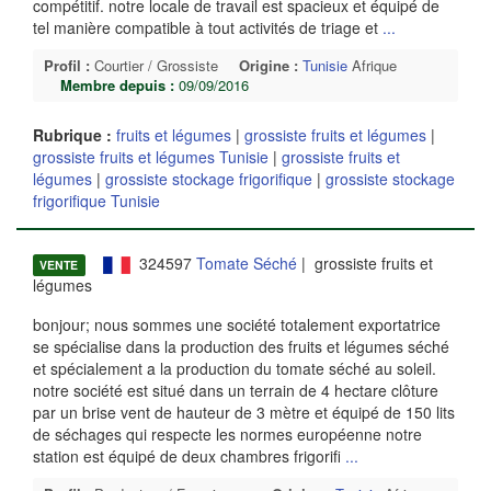
compétitif. notre locale de travail est spacieux et équipé de
tel manière compatible à tout activités de triage et
...
Profil :
Courtier / Grossiste
Origine :
Tunisie
Afrique
Membre depuis :
09/09/2016
Rubrique :
fruits et légumes
|
grossiste fruits et légumes
|
grossiste fruits et légumes Tunisie
|
grossiste fruits et
légumes
|
grossiste stockage frigorifique
|
grossiste stockage
frigorifique Tunisie
324597
Tomate Séché
| grossiste fruits et
VENTE
légumes
bonjour; nous sommes une société totalement exportatrice
se spécialise dans la production des fruits et légumes séché
et spécialement a la production du tomate séché au soleil.
notre société est situé dans un terrain de 4 hectare clôture
par un brise vent de hauteur de 3 mètre et équipé de 150 lits
de séchages qui respecte les normes européenne notre
station est équipé de deux chambres frigorifi
...