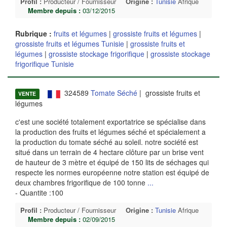
Profil :
Producteur / Fournisseur
Origine :
Tunisie
Afrique
Membre depuis :
03/12/2015
Rubrique :
fruits et légumes
|
grossiste fruits et légumes
|
grossiste fruits et légumes Tunisie
|
grossiste fruits et
légumes
|
grossiste stockage frigorifique
|
grossiste stockage
frigorifique Tunisie
324589
Tomate Séché
| grossiste fruits et
VENTE
légumes
c'est une société totalement exportatrice se spécialise dans
la production des fruits et légumes séché et spécialement a
la production du tomate séché au soleil. notre société est
situé dans un terrain de 4 hectare clôture par un brise vent
de hauteur de 3 mètre et équipé de 150 lits de séchages qui
respecte les normes européenne notre station est équipé de
deux chambres frigorifique de 100 tonne
...
- Quantite :100
Profil :
Producteur / Fournisseur
Origine :
Tunisie
Afrique
Membre depuis :
02/09/2015