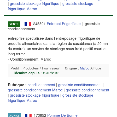
|
grossiste stockage frigorifique
|
grossiste stockage
frigorifique Maroc
245501
Entrepot Frigorifique
| grossiste
VENTE
conditionnement
entreprise spécialisée dans l'entreposage frigorifique de
produits alimentaires dans la région de casablanca (à 20 mn
du centre). un service de stockage sous froid positif court ou
long terme.
...
- Conditionnement :Maroc
Profil :
Producteur / Fournisseur
Origine :
Maroc
Afrique
Membre depuis :
19/07/2016
Rubrique :
conditionnement
|
grossiste conditionnement
|
grossiste conditionnement Maroc
|
grossiste conditionnement
|
grossiste stockage frigorifique
|
grossiste stockage
frigorifique Maroc
173852
Pomme De Bonne
ACHAT