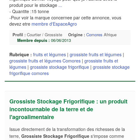
produit pour le stockage
...
- Quantite :15 tonne
-Pour voir la marque concernee par cette annonce, vous
devez etre
membre d'EspaceAgro
Profil :
Courtier / Grossiste
Origine :
Comores
Afrique
Membre depuis :
06/06/2013
Rubrique :
fruits et légumes
|
grossiste fruits et légumes
|
grossiste fruits et légumes Comores
|
grossiste fruits et
légumes
|
grossiste stockage frigorifique
|
grossiste stockage
frigorifique comores
Grossiste Stockage Frigorifique : un produit
incontournable de la terre et de
l'agroalimentaire
Issue directement de la transformation des richesses de la
terre,
Grossiste Stockage Frigorifique
s'impose comme