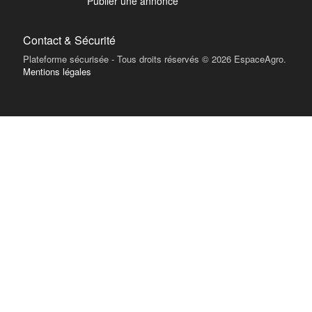
Publier une annonce
Contact & Sécurité
Plateforme sécurisée - Tous droits réservés © 2026 EspaceAgro.
Mentions légales