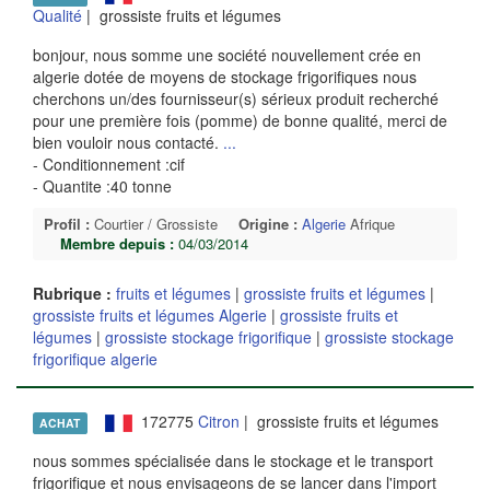
Qualité
| grossiste fruits et légumes
bonjour, nous somme une société nouvellement crée en
algerie dotée de moyens de stockage frigorifiques nous
cherchons un/des fournisseur(s) sérieux produit recherché
pour une première fois (pomme) de bonne qualité, merci de
bien vouloir nous contacté.
...
- Conditionnement :cif
- Quantite :40 tonne
Profil :
Courtier / Grossiste
Origine :
Algerie
Afrique
Membre depuis :
04/03/2014
Rubrique :
fruits et légumes
|
grossiste fruits et légumes
|
grossiste fruits et légumes Algerie
|
grossiste fruits et
légumes
|
grossiste stockage frigorifique
|
grossiste stockage
frigorifique algerie
172775
Citron
| grossiste fruits et légumes
ACHAT
nous sommes spécialisée dans le stockage et le transport
frigorifique et nous envisageons de se lancer dans l'import