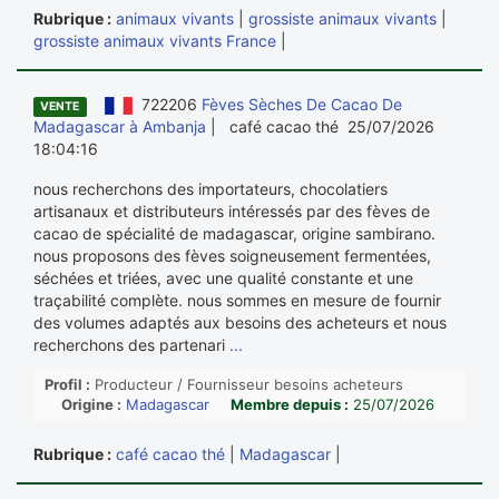
Rubrique :
animaux vivants
|
grossiste animaux vivants
|
grossiste animaux vivants France
|
722206
Fèves Sèches De Cacao De
VENTE
Madagascar à Ambanja
| café cacao thé 25/07/2026
18:04:16
nous recherchons des importateurs, chocolatiers
artisanaux et distributeurs intéressés par des fèves de
cacao de spécialité de madagascar, origine sambirano.
nous proposons des fèves soigneusement fermentées,
séchées et triées, avec une qualité constante et une
traçabilité complète. nous sommes en mesure de fournir
des volumes adaptés aux besoins des acheteurs et nous
recherchons des partenari
...
Profil :
Producteur / Fournisseur besoins acheteurs
Origine :
Madagascar
Membre depuis :
25/07/2026
Rubrique :
café cacao thé
|
Madagascar
|