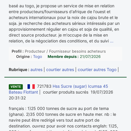
basé au togo, je propose un service de mise en relation
entre producteurs/fournisseurs d'afrique de l'ouest et
acheteurs internationaux pour la noix de cajou brute et le
soja. je recherche des acheteurs sérieux intéressés par un
approvisionnement régulier en cajou et soja de qualité, en
direct source producteur. je m'occupe de la mise en
relation, de la négociation des conditions, et du suivi
...
Profil :
Producteur / Fournisseur besoins acheteurs
Origine :
Togo
Membre depuis :
21/07/2026
Rubrique :
autres
|
courtier autres
|
courtier autres Togo
|
721783
Hss Sucre (sugar) Icumsa 45
VENTE
Bateau Flottant
| courtier produits sucrés 19/07/2026
20:31:32
français : 1)25 000 tonnes de sucre au port de tema
(ghana). 2)35 000 tonnes de sucre en haute mer. nb : le
navire peut être redirigé vers tout autre port de
destination. ouvrez pour avoir nos contacts english: 1)25,