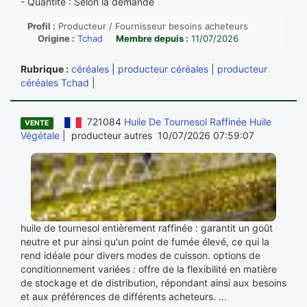
- Quantite : Selon la demande
Profil :
Producteur / Fournisseur besoins acheteurs
Origine :
Tchad
Membre depuis :
11/07/2026
Rubrique :
céréales
|
producteur céréales
|
producteur
céréales Tchad
|
721084
Huile De Tournesol Raffinée Huile
VENTE
Végétale
| producteur autres 10/07/2026 07:59:07
huile de tournesol entièrement raffinée : garantit un goût
neutre et pur ainsi qu'un point de fumée élevé, ce qui la
rend idéale pour divers modes de cuisson. options de
conditionnement variées : offre de la flexibilité en matière
de stockage et de distribution, répondant ainsi aux besoins
et aux préférences de différents acheteurs.
...