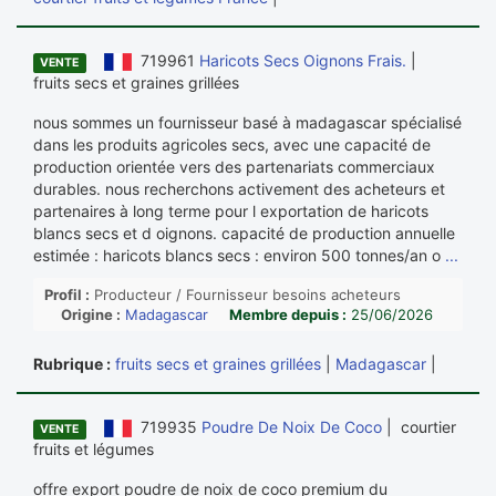
719961
Haricots Secs Oignons Frais.
|
VENTE
fruits secs et graines grillées
nous sommes un fournisseur basé à madagascar spécialisé
dans les produits agricoles secs, avec une capacité de
production orientée vers des partenariats commerciaux
durables. nous recherchons activement des acheteurs et
partenaires à long terme pour l exportation de haricots
blancs secs et d oignons. capacité de production annuelle
estimée : haricots blancs secs : environ 500 tonnes/an o
...
Profil :
Producteur / Fournisseur besoins acheteurs
Origine :
Madagascar
Membre depuis :
25/06/2026
Rubrique :
fruits secs et graines grillées
|
Madagascar
|
719935
Poudre De Noix De Coco
| courtier
VENTE
fruits et légumes
offre export poudre de noix de coco premium du