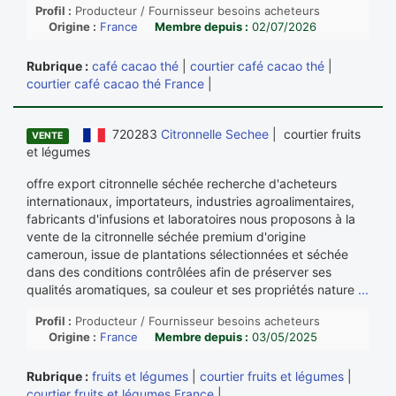
Profil :
Producteur / Fournisseur besoins acheteurs
Origine :
France
Membre depuis :
02/07/2026
Rubrique :
café cacao thé
|
courtier café cacao thé
|
courtier café cacao thé France
|
720283
Citronnelle Sechee
| courtier fruits
VENTE
et légumes
offre export citronnelle séchée recherche d'acheteurs
internationaux, importateurs, industries agroalimentaires,
fabricants d'infusions et laboratoires nous proposons à la
vente de la citronnelle séchée premium d'origine
cameroun, issue de plantations sélectionnées et séchée
dans des conditions contrôlées afin de préserver ses
qualités aromatiques, sa couleur et ses propriétés nature
...
Profil :
Producteur / Fournisseur besoins acheteurs
Origine :
France
Membre depuis :
03/05/2025
Rubrique :
fruits et légumes
|
courtier fruits et légumes
|
courtier fruits et légumes France
|