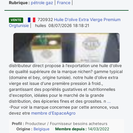
Rubrique :
pétrole gaz
|
France
|
720932
Huile D'olive Extra Vierge Premium
VENTE
Orgtunisie
| huiles 08/07/2026 18:18:21
distributeur direct propose à l'exportation une huile d'olive
de qualité supérieure de la marque nichen? gamme typical
(domaine el bey, origine tunisie). notre huile d'olive extra
vierge est issue d'une première pression à froid.,
garantissant des popriétés gustatives et nutritionnelles
d'exception, idéales pour le marché de la grande
distribution, des épiceries fines et des grossites. n
...
-Pour voir la marque concernee par cette annonce, vous
devez etre
membre d'EspaceAgro
Profil :
Producteur / Fournisseur besoins acheteurs
Origine :
Belgique
Membre depuis :
14/03/2022