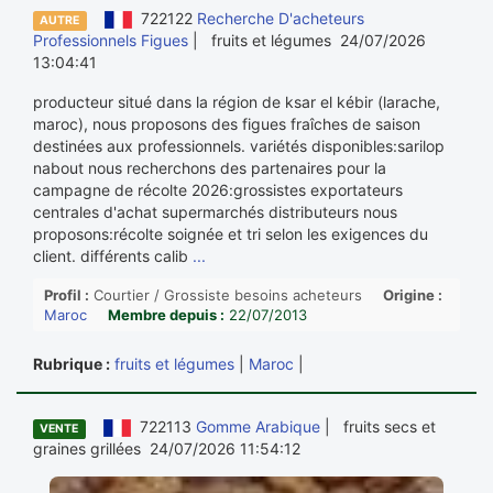
722122
Recherche D'acheteurs
AUTRE
Professionnels Figues
| fruits et légumes 24/07/2026
13:04:41
producteur situé dans la région de ksar el kébir (larache,
maroc), nous proposons des figues fraîches de saison
destinées aux professionnels. variétés disponibles:sarilop
nabout nous recherchons des partenaires pour la
campagne de récolte 2026:grossistes exportateurs
centrales d'achat supermarchés distributeurs nous
proposons:récolte soignée et tri selon les exigences du
client. différents calib
...
Profil :
Courtier / Grossiste besoins acheteurs
Origine :
Maroc
Membre depuis :
22/07/2013
Rubrique :
fruits et légumes
|
Maroc
|
722113
Gomme Arabique
| fruits secs et
VENTE
graines grillées 24/07/2026 11:54:12