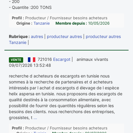
- 200
- Quantite :200 TONS
Profil :
Producteur / Fournisseur besoins acheteurs
Origine :
Tanzanie
Membre depuis :
10/05/2026
Rubrique :
autres
|
producteur autres
|
producteur autres
Tanzanie
|
721016
Escargot
| animaux vivants
VENTE
09/07/2026 13:52:48
recherche d acheteurs de escargots en tunisie nous
sommes à la recherche de partenaires et d acheteurs
intéressés par l achat d escargots d élevage de l espèce
helix aspersa en tunisie. nous proposons des escargots de
qualité destinés à la consommation alimentaire, avec
possibilité de fournir des quantités régulières selon les
besoins des clients. nous recherchons des entreprises,
grossistes, t
...
Profil :
Producteur / Fournisseur besoins acheteurs