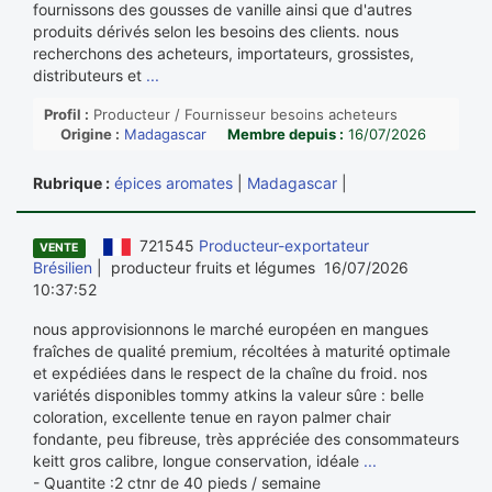
fournissons des gousses de vanille ainsi que d'autres
produits dérivés selon les besoins des clients. nous
recherchons des acheteurs, importateurs, grossistes,
distributeurs et
...
Profil :
Producteur / Fournisseur besoins acheteurs
Origine :
Madagascar
Membre depuis :
16/07/2026
Rubrique :
épices aromates
|
Madagascar
|
721545
Producteur-exportateur
VENTE
Brésilien
| producteur fruits et légumes 16/07/2026
10:37:52
nous approvisionnons le marché européen en mangues
fraîches de qualité premium, récoltées à maturité optimale
et expédiées dans le respect de la chaîne du froid. nos
variétés disponibles tommy atkins la valeur sûre : belle
coloration, excellente tenue en rayon palmer chair
fondante, peu fibreuse, très appréciée des consommateurs
keitt gros calibre, longue conservation, idéale
...
- Quantite :2 ctnr de 40 pieds / semaine