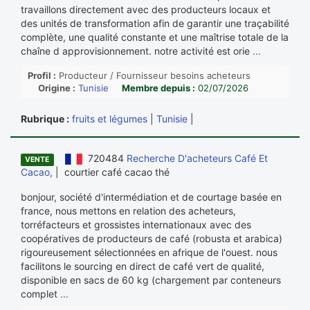
travaillons directement avec des producteurs locaux et
des unités de transformation afin de garantir une traçabilité
complète, une qualité constante et une maîtrise totale de la
chaîne d approvisionnement. notre activité est orie
...
Profil :
Producteur / Fournisseur besoins acheteurs
Origine :
Tunisie
Membre depuis :
02/07/2026
Rubrique :
fruits et légumes
|
Tunisie
|
720484
Recherche D'acheteurs Café Et
VENTE
Cacao,
| courtier café cacao thé
bonjour, société d'intermédiation et de courtage basée en
france, nous mettons en relation des acheteurs,
torréfacteurs et grossistes internationaux avec des
coopératives de producteurs de café (robusta et arabica)
rigoureusement sélectionnées en afrique de l'ouest. nous
facilitons le sourcing en direct de café vert de qualité,
disponible en sacs de 60 kg (chargement par conteneurs
complet
...