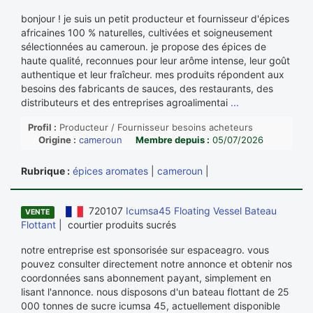
bonjour ! je suis un petit producteur et fournisseur d'épices
africaines 100 % naturelles, cultivées et soigneusement
sélectionnées au cameroun. je propose des épices de
haute qualité, reconnues pour leur arôme intense, leur goût
authentique et leur fraîcheur. mes produits répondent aux
besoins des fabricants de sauces, des restaurants, des
distributeurs et des entreprises agroalimentai
...
Profil :
Producteur / Fournisseur besoins acheteurs
Origine :
cameroun
Membre depuis :
05/07/2026
Rubrique :
épices aromates
|
cameroun
|
720107
Icumsa45 Floating Vessel Bateau
VENTE
Flottant
| courtier produits sucrés
notre entreprise est sponsorisée sur espaceagro. vous
pouvez consulter directement notre annonce et obtenir nos
coordonnées sans abonnement payant, simplement en
lisant l'annonce. nous disposons d'un bateau flottant de 25
000 tonnes de sucre icumsa 45, actuellement disponible