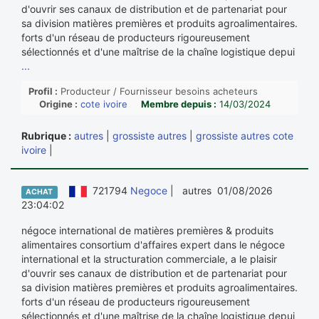
d'ouvrir ses canaux de distribution et de partenariat pour
sa division matières premières et produits agroalimentaires.
forts d'un réseau de producteurs rigoureusement
sélectionnés et d'une maîtrise de la chaîne logistique depui
...
Profil :
Producteur / Fournisseur besoins acheteurs
Origine :
cote ivoire
Membre depuis :
14/03/2024
Rubrique :
autres
|
grossiste autres
|
grossiste autres cote
ivoire
|
721794
Negoce
| autres 01/08/2026
ACHAT
23:04:02
négoce international de matières premières & produits
alimentaires consortium d'affaires expert dans le négoce
international et la structuration commerciale, a le plaisir
d'ouvrir ses canaux de distribution et de partenariat pour
sa division matières premières et produits agroalimentaires.
forts d'un réseau de producteurs rigoureusement
sélectionnés et d'une maîtrise de la chaîne logistique depui