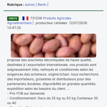
Rubrique :
autres
|
Benin
|
721239
Produits Agricoles
VENTE
Agroalimentaire
| producteur céréales 12/07/2026
13:47:25
propose des arachides décortiquées de haute qualité,
destinées à l exportation internationale. nos produits sont
soigneusement triés, nettoyés et conditionnés selon les
exigences des acheteurs. origine:tchad. nous recherchons
des importateurs, grossistes et distributeurs pour des
partenariats durables. disponibilité en grandes quantités.
expédition selon les besoins du client.
...
- Prix FOB sur demande
- Conditionnement :Sacs de 25 kg ou 50 kg Conteneur 20
ou 40