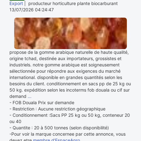
Export
| producteur horticulture plante biocarburant
13/07/2026 04:24:47
propose de la gomme arabique naturelle de haute qualité,
origine tchad, destinée aux importateurs, grossistes et
industriels. notre gomme arabique est soigneusement
sélectionnée pour répondre aux exigences du marché
international. disponible en grandes quantités selon les
besoins du client. conditionnement en sacs pp de 25 kg ou
50 kg. expédition selon les incoterms fob douala ou cif sur
demand
...
- FOB Douala Prix sur demande
- Restriction : Aucune restriction géographique
- Conditionnement :Sacs PP 25 kg ou 50 kg, conteneur 20
ou 40
- Quantite : 20 à 500 tonnes (selon disponibilité)
-Pour voir la marque concernee par cette annonce, vous
devez etre
membre d'EspaceAgro