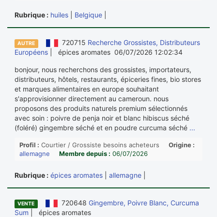
Rubrique :
huiles
|
Belgique
|
720715
Recherche Grossistes, Distributeurs
AUTRE
Européens
| épices aromates 06/07/2026 12:02:34
bonjour, nous recherchons des grossistes, importateurs,
distributeurs, hôtels, restaurants, épiceries fines, bio stores
et marques alimentaires en europe souhaitant
s'approvisionner directement au cameroun. nous
proposons des produits naturels premium sélectionnés
avec soin : poivre de penja noir et blanc hibiscus séché
(foléré) gingembre séché et en poudre curcuma séché
...
Profil :
Courtier / Grossiste besoins acheteurs
Origine :
allemagne
Membre depuis :
06/07/2026
Rubrique :
épices aromates
|
allemagne
|
720648
Gingembre, Poivre Blanc, Curcuma
VENTE
Sum
| épices aromates