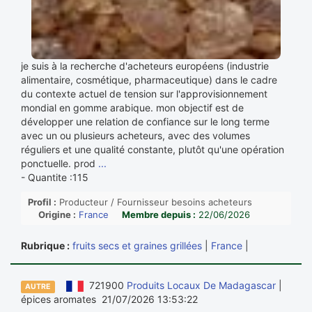
je suis à la recherche d'acheteurs européens (industrie
alimentaire, cosmétique, pharmaceutique) dans le cadre
du contexte actuel de tension sur l'approvisionnement
mondial en gomme arabique. mon objectif est de
développer une relation de confiance sur le long terme
avec un ou plusieurs acheteurs, avec des volumes
réguliers et une qualité constante, plutôt qu'une opération
ponctuelle. prod
...
- Quantite :115
Profil :
Producteur / Fournisseur besoins acheteurs
Origine :
France
Membre depuis :
22/06/2026
Rubrique :
fruits secs et graines grillées
|
France
|
721900
Produits Locaux De Madagascar
|
AUTRE
épices aromates 21/07/2026 13:53:22