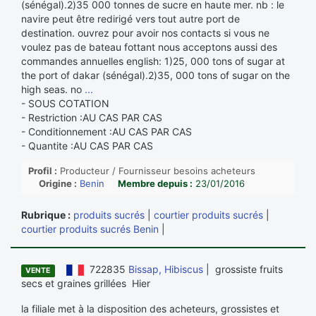
(sénégal).2)35 000 tonnes de sucre en haute mer. nb : le
navire peut être redirigé vers tout autre port de
destination. ouvrez pour avoir nos contacts si vous ne
voulez pas de bateau fottant nous acceptons aussi des
commandes annuelles english: 1)25, 000 tons of sugar at
the port of dakar (sénégal).2)35, 000 tons of sugar on the
high seas. no
...
- SOUS COTATION
- Restriction :AU CAS PAR CAS
- Conditionnement :AU CAS PAR CAS
- Quantite :AU CAS PAR CAS
Profil :
Producteur / Fournisseur besoins acheteurs
Origine :
Benin
Membre depuis :
23/01/2016
Rubrique :
produits sucrés
|
courtier produits sucrés
|
courtier produits sucrés Benin
|
722835
Bissap, Hibiscus
| grossiste fruits
VENTE
secs et graines grillées Hier
la filiale met à la disposition des acheteurs, grossistes et