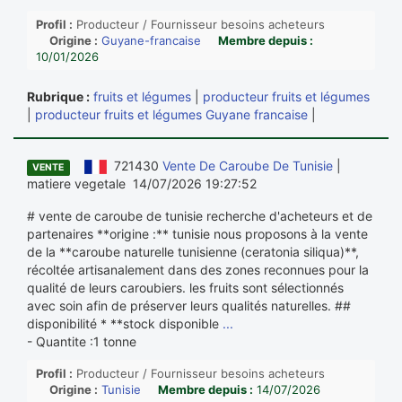
Profil :
Producteur / Fournisseur besoins acheteurs
Origine :
Guyane-francaise
Membre depuis :
10/01/2026
Rubrique :
fruits et légumes
|
producteur fruits et légumes
|
producteur fruits et légumes Guyane francaise
|
721430
Vente De Caroube De Tunisie
|
VENTE
matiere vegetale 14/07/2026 19:27:52
# vente de caroube de tunisie recherche d'acheteurs et de
partenaires **origine :** tunisie nous proposons à la vente
de la **caroube naturelle tunisienne (ceratonia siliqua)**,
récoltée artisanalement dans des zones reconnues pour la
qualité de leurs caroubiers. les fruits sont sélectionnés
avec soin afin de préserver leurs qualités naturelles. ##
disponibilité * **stock disponible
...
- Quantite :1 tonne
Profil :
Producteur / Fournisseur besoins acheteurs
Origine :
Tunisie
Membre depuis :
14/07/2026