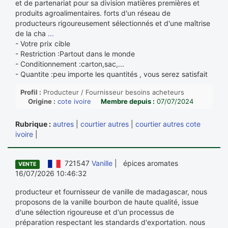
et de partenariat pour sa division matières premières et
produits agroalimentaires. forts d'un réseau de
producteurs rigoureusement sélectionnés et d'une maîtrise
de la cha
...
- Votre prix cible
- Restriction :Partout dans le monde
- Conditionnement :carton,sac,...
- Quantite :peu importe les quantités , vous serez satisfait
Profil :
Producteur / Fournisseur besoins acheteurs
Origine :
cote ivoire
Membre depuis :
07/07/2024
Rubrique :
autres
|
courtier autres
|
courtier autres cote
ivoire
|
721547
Vanille
| épices aromates
VENTE
16/07/2026 10:46:32
producteur et fournisseur de vanille de madagascar, nous
proposons de la vanille bourbon de haute qualité, issue
d'une sélection rigoureuse et d'un processus de
préparation respectant les standards d'exportation. nous