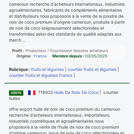
cameroun recherche d'acheteurs internationaux, industriels
agroalimentaires, fabricants de compléments alimentaires
et distributeurs nous proposons à la vente de la poudre de
noix de coco premium d'origine cameroun, produite à partir
de noix de coco soigneusement sélectionnées et
transformées selon des standards de qualité adaptés aux
march
...
Profil :
Producteur / Fournisseur besoins acheteurs
Origine :
France
Membre depuis :
03/05/2025
Rubrique :
fruits et légumes
|
courtier fruits et légumes
|
courtier fruits et légumes France
|
719932
Huile De Noix De Coco
| courtier
VENTE
huiles
offre export huile de noix de coco premium du cameroun
recherche d'acheteurs internationaux, importateurs,
industriels cosmétiques et agroalimentaires nous
proposons à la vente de l'huile de noix de coco premium
d'origine cameroun, issue de noix de coco sélectionnées et