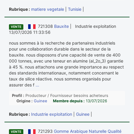
Rubrique :
matiere vegetale
|
Tunisie
|
721308
Bauxite
| Industrie exploitation
VENTE
13/07/2026 11:33:56
nous sommes à la recherche de partenaires industriels
pour une collaboration durable dans le secteur de la
bauxite. nous disposons d'une capacité de vente de 400
000 tonnes, avec une teneur en alumine (al_2o_3) garantie
à 45 %. nous attachons une grande importance au respect
des standards internationaux, notamment concernant le
taux de silice réactive. nous sommes organisés pour
assurer des f
...
Profil :
Producteur / Fournisseur besoins acheteurs
Origine :
Guinee
Membre depuis :
13/07/2026
Rubrique :
Industrie exploitation
|
Guinee
|
721293
Gomme Arabique Naturelle Qualité
VENTE