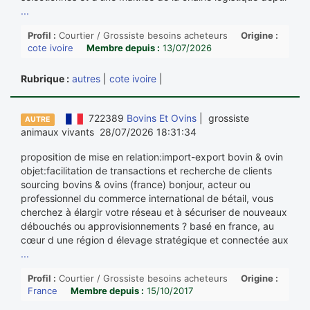
...
Profil :
Courtier / Grossiste besoins acheteurs
Origine :
cote ivoire
Membre depuis :
13/07/2026
Rubrique :
autres
|
cote ivoire
|
722389
Bovins Et Ovins
| grossiste
AUTRE
animaux vivants 28/07/2026 18:31:34
proposition de mise en relation:import-export bovin & ovin
objet:facilitation de transactions et recherche de clients
sourcing bovins & ovins (france) bonjour, acteur ou
professionnel du commerce international de bétail, vous
cherchez à élargir votre réseau et à sécuriser de nouveaux
débouchés ou approvisionnements ? basé en france, au
cœur d une région d élevage stratégique et connectée aux
...
Profil :
Courtier / Grossiste besoins acheteurs
Origine :
France
Membre depuis :
15/10/2017