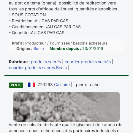
au port de tema (ghana). possibilité de redirection vers
tous les ports d'afrique de l'ouest. quantités disponibles
...
- SOUS COTATION
- Restriction :AU CAS PAR CAS
- Conditionnement :AU CAS PAR CAS
- Quantite :AU CAS PAR CAS
Profil :
Producteur / Fournisseur besoins acheteurs
Origine :
Benin
Membre depuis :
23/01/2016
Rubrique :
produits sucrés
|
courtier produits sucrés
|
courtier produits sucrés Benin
|
720268
Calcaire
| pierre roche
VENTE
vente de calcaire de haute qualité gisement de katana rdc
annonce : nous recherchons des partenaires industriels et