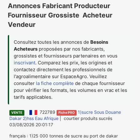
Annonces Fabricant Producteur
Fournisseur Grossiste Acheteur
Vendeur
Consultez toutes les annonces de
Besoins
Acheteurs
proposées par nos fabricants,
grossistes et fournisseurs partenaires en vous
inscrivant
. Comparez les prix, les origines et
contactez directement les professionnels de
l'agroalimentaire sur EspaceAgro. Veuillez
consulter
la fiche complète
de chaque fournisseur
pour vérifier les formats, les volumes en vrac et les
tarifs applicables.
722789
1)sucre Sous Douane
VENTE
Fiche PRO
Dakar 2)hss Eau Afrique
| courtier produits sucrés
03/08/2026 20:01:17
français : 1)25 000 tonnes de sucre au port de dakar