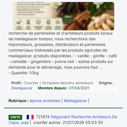
recherche de partenaires et d'acheteurs produits locaux
de madagascar bonjour, nous recherchons des
importateurs, grossistes, distributeurs et partenaires
commerciaux intéressés par les produits agricoles de
madagascar. produits disponibles : - vanille - girofle - café
- cannelle - gingembre - poivre noir - autres produits sur
demande pour le démarrage, nous pouvons four
...
- Quantite :10kg
Profil :
Courtier / Grossiste besoins acheteurs
Origine :
Madagascar
Membre depuis :
07/04/2021
Rubrique :
épices aromates
|
Madagascar
|
721874
Négociant Recherche Acheteurs De
VENTE
Cajou ,soja
| courtier autres 21/07/2026 05:03:30