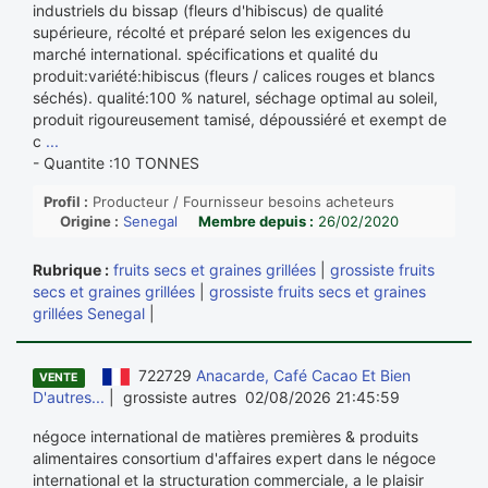
industriels du bissap (fleurs d'hibiscus) de qualité
supérieure, récolté et préparé selon les exigences du
marché international. spécifications et qualité du
produit:variété:hibiscus (fleurs / calices rouges et blancs
séchés). qualité:100 % naturel, séchage optimal au soleil,
produit rigoureusement tamisé, dépoussiéré et exempt de
c
...
- Quantite :10 TONNES
Profil :
Producteur / Fournisseur besoins acheteurs
Origine :
Senegal
Membre depuis :
26/02/2020
Rubrique :
fruits secs et graines grillées
|
grossiste fruits
secs et graines grillées
|
grossiste fruits secs et graines
grillées Senegal
|
722729
Anacarde, Café Cacao Et Bien
VENTE
D'autres...
| grossiste autres 02/08/2026 21:45:59
négoce international de matières premières & produits
alimentaires consortium d'affaires expert dans le négoce
international et la structuration commerciale, a le plaisir