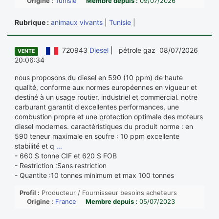
Origine :
Tunisie
Membre depuis :
09/07/2026
Rubrique :
animaux vivants
|
Tunisie
|
720943
Diesel
| pétrole gaz 08/07/2026
VENTE
20:06:34
nous proposons du diesel en 590 (10 ppm) de haute
qualité, conforme aux normes européennes en vigueur et
destiné à un usage routier, industriel et commercial. notre
carburant garantit d'excellentes performances, une
combustion propre et une protection optimale des moteurs
diesel modernes. caractéristiques du produit norme : en
590 teneur maximale en soufre : 10 ppm excellente
stabilité et q
...
- 660 $ tonne CIF et 620 $ FOB
- Restriction :Sans restriction
- Quantite :10 tonnes minimum et max 100 tonnes
Profil :
Producteur / Fournisseur besoins acheteurs
Origine :
France
Membre depuis :
05/07/2023