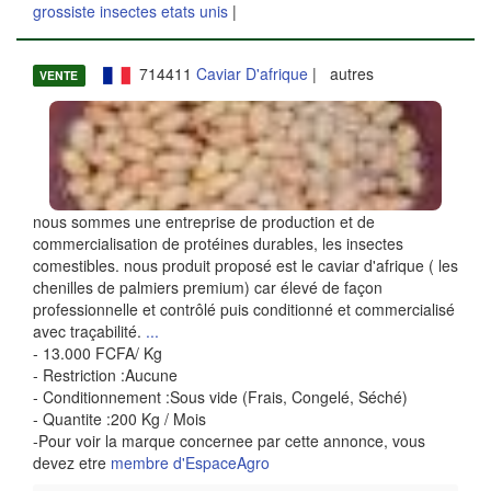
grossiste insectes etats unis
|
714411
Caviar D'afrique
| autres
VENTE
nous sommes une entreprise de production et de
commercialisation de protéines durables, les insectes
comestibles. nous produit proposé est le caviar d'afrique ( les
chenilles de palmiers premium) car élevé de façon
professionnelle et contrôlé puis conditionné et commercialisé
avec traçabilité.
...
- 13.000 FCFA/ Kg
- Restriction :Aucune
- Conditionnement :Sous vide (Frais, Congelé, Séché)
- Quantite :200 Kg / Mois
-Pour voir la marque concernee par cette annonce, vous
devez etre
membre d'EspaceAgro