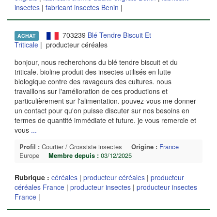
insectes
|
fabricant insectes Benin
|
703239
Blé Tendre Biscuit Et
ACHAT
Triticale
| producteur céréales
bonjour, nous recherchons du blé tendre biscuit et du
triticale. bioline produit des insectes utilisés en lutte
biologique contre des ravageurs des cultures. nous
travaillons sur l'amélioration de ces productions et
particulièrement sur l'alimentation. pouvez-vous me donner
un contact pour qu'on puisse discuter sur nos besoins en
termes de quantité immédiate et future. je vous remercie et
vous
...
Profil :
Courtier / Grossiste insectes
Origine :
France
Europe
Membre depuis :
03/12/2025
Rubrique :
céréales
|
producteur céréales
|
producteur
céréales France
|
producteur insectes
|
producteur insectes
France
|