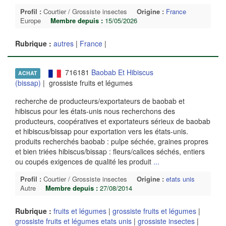
Profil :
Courtier / Grossiste insectes
Origine :
France
Europe
Membre depuis :
15/05/2026
Rubrique :
autres
|
France
|
716181
Baobab Et Hibiscus
ACHAT
(bissap)
| grossiste fruits et légumes
recherche de producteurs/exportateurs de baobab et
hibiscus pour les états-unis nous recherchons des
producteurs, coopératives et exportateurs sérieux de baobab
et hibiscus/bissap pour exportation vers les états-unis.
produits recherchés baobab : pulpe séchée, graines propres
et bien triées hibiscus/bissap : fleurs/calices séchés, entiers
ou coupés exigences de qualité les produit
...
Profil :
Courtier / Grossiste insectes
Origine :
etats unis
Autre
Membre depuis :
27/08/2014
Rubrique :
fruits et légumes
|
grossiste fruits et légumes
|
grossiste fruits et légumes etats unis
|
grossiste insectes
|