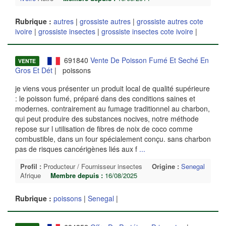
Rubrique :
autres
|
grossiste autres
|
grossiste autres cote
ivoire
|
grossiste insectes
|
grossiste insectes cote ivoire
|
691840
Vente De Poisson Fumé Et Seché En
VENTE
Gros Et Dét
| poissons
je viens vous présenter un produit local de qualité supérieure
: le poisson fumé, préparé dans des conditions saines et
modernes. contrairement au fumage traditionnel au charbon,
qui peut produire des substances nocives, notre méthode
repose sur l utilisation de fibres de noix de coco comme
combustible, dans un four spécialement conçu. sans charbon
pas de risques cancérigènes liés aux f
...
Profil :
Producteur / Fournisseur insectes
Origine :
Senegal
Afrique
Membre depuis :
16/08/2025
Rubrique :
poissons
|
Senegal
|