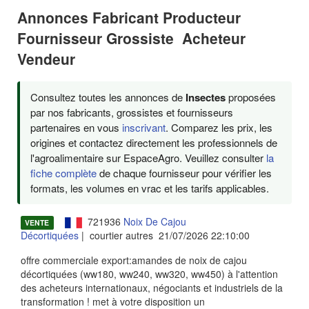
Annonces Fabricant Producteur
Fournisseur Grossiste Acheteur
Vendeur
Consultez toutes les annonces de
Insectes
proposées
par nos fabricants, grossistes et fournisseurs
partenaires en vous
inscrivant
. Comparez les prix, les
origines et contactez directement les professionnels de
l'agroalimentaire sur EspaceAgro. Veuillez consulter
la
fiche complète
de chaque fournisseur pour vérifier les
formats, les volumes en vrac et les tarifs applicables.
721936
Noix De Cajou
VENTE
Décortiquées
| courtier autres 21/07/2026 22:10:00
offre commerciale export:amandes de noix de cajou
décortiquées (ww180, ww240, ww320, ww450) à l'attention
des acheteurs internationaux, négociants et industriels de la
transformation ! met à votre disposition un