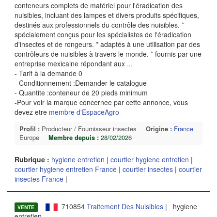
conteneurs complets de matériel pour l'éradication des
nuisibles, incluant des lampes et divers produits spécifiques,
destinés aux professionnels du contrôle des nuisibles. *
spécialement conçus pour les spécialistes de l'éradication
d'insectes et de rongeurs. * adaptés à une utilisation par des
contrôleurs de nuisibles à travers le monde. * fournis par une
entreprise mexicaine répondant aux
...
- Tarif à la demande 0
- Conditionnement :Demander le catalogue
- Quantite :conteneur de 20 pieds minimum
-Pour voir la marque concernee par cette annonce, vous
devez etre
membre d'EspaceAgro
Profil :
Producteur / Fournisseur insectes
Origine :
France
Europe
Membre depuis :
28/02/2026
Rubrique :
hygiene entretien
|
courtier hygiene entretien
|
courtier hygiene entretien France
|
courtier insectes
|
courtier
insectes France
|
710854
Traitement Des Nuisibles
| hygiene
VENTE
entretien