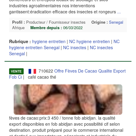
industries agroalimentaires nos interventions
gantissent:éradication efficace des insectes et rongeurs
...
Profil :
Producteur / Fournisseur insectes
Origine :
Senegal
Afrique
Membre depuis :
06/03/2022
Rubrique :
hygiene entretien
|
NC hygiene entretien
|
NC
hygiene entretien Senegal
|
NC insectes
|
NC insectes
Senegal
|
710622
Offre Fèves De Cacao Qualite Export
VENTE
Fob Ci
| café cacao thé
fèves de cacao:prix:3 450 / tonne fob abidjan. la qualité
export disponibles en fob abidjan avec possibilité cif selon
destination. produit préparé pour le commerce international