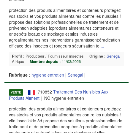
protection des produits alimentaires et conteneurs protégez
vos stocks et vos produits alimentaires contre les nuisibles !
propose des solutions professionnelles de traitement et de
prévention adaptées à:produits alimentaires conteneurs et
entrepôts locaux de stockage et silos industries
agroalimentaires nos interventions garantissent:éradication
efficace des insectes et rongeurs sécurisation to
...
Profil :
Producteur / Fournisseur insectes
Origine :
Senegal
Afrique
Membre depuis :
11/03/2026
Rubrique :
hygiene entretien
|
Senegal
|
710852
Traitement Des Nuisibles Aux
VENTE
Produits Aliment
| NC hygiene entretien
protection des produits alimentaires et conteneurs protégez
vos stocks et vos produits alimentaires contre les nuisibles !
vito insecticide 3d propose des solutions professionnelles de
traitement et de prévention adaptées à:produits alimentaires
conteneurs et entrepôts locaux de stockage et silos