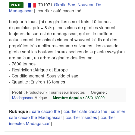
701071
Girofle Sec, Nouveau De
VENTE
Madagascar
| courtier café cacao thé
bonjour à tous, j'ai des girofles sec et frais. 10 tonnes
disponibles, prix = 8 /kg.. mes clous de girofles viennent
toujours du sud-est de madagascar, qui est le meilleur
actuellement. les chinois viennent wouvent ici. ils ont des
propriétés très meilleures comme suivantes : les clous de
girofle sont les boutons floraux séchés de la plante syzygium
aromaticum, un arbre originaire des îles mol
...
- 7800 tonnes
- Restriction :Afrique et Europe
- Conditionnement :Sous vide et sac
- Quantite :Environ 16 tonnes
Profil :
Producteur / Fournisseur insectes
Origine :
Madagascar
Afrique
Membre depuis :
25/01/2020
Rubrique :
café cacao thé
|
courtier café cacao thé
|
courtier
café cacao thé Madagascar
|
courtier insectes
|
courtier
insectes Madagascar
|