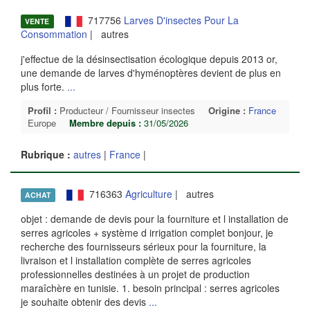
717756
Larves D'insectes Pour La
VENTE
Consommation
| autres
j'effectue de la désinsectisation écologique depuis 2013 or,
une demande de larves d'hyménoptères devient de plus en
plus forte.
...
Profil :
Producteur / Fournisseur insectes
Origine :
France
Europe
Membre depuis :
31/05/2026
Rubrique :
autres
|
France
|
716363
Agriculture
| autres
ACHAT
objet : demande de devis pour la fourniture et l installation de
serres agricoles + système d irrigation complet bonjour, je
recherche des fournisseurs sérieux pour la fourniture, la
livraison et l installation complète de serres agricoles
professionnelles destinées à un projet de production
maraîchère en tunisie. 1. besoin principal : serres agricoles
je souhaite obtenir des devis
...