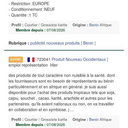
- Restriction :EUROPE
- Conditionnement :NEUF
- Quantite :1 TC
Profil :
Courtier / Grossiste karite
Origine :
Benin
Afrique
Membre depuis :
07/08/2026
Rubrique :
publicité nouveaux produits
|
Benin
|
723041
Produit Nouveau Occidentaux
|
AUTRE
emploi représentation Hier
des produits de tout caractère non nuisible à la santé. dont
les fournisseurs sont en besoin de représentants au bénin
particulièrement et en afrique en général. je suis aussi
disponible pour l'achat des produits tropicaux tels que soja,
cajou, souchet , cacao, karité, arachide et autres pour les
partenaires. qu'ils soient nationaux ou non, on va travailler
en collaboration et en symbiose. j
...
Profil :
Courtier / Grossiste karite
Origine :
Benin
Afrique
Membre depuis :
07/08/2026