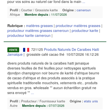
pour vos soins au naturel car fond dans la main
...
Profil :
Courtier / Grossiste karite
Origine :
cameroun
Afrique
Membre depuis :
11/07/2026
Rubrique :
matières grasses
|
producteur matières grasses
|
producteur matières grasses cameroun
|
producteur karite
|
producteur karite cameroun
|
721125
Produits Naturels De Caraibes Haiti
VENTE
Jamaique
| grossiste café cacao thé 10/07/2026 16:12:26
divers produits naturels de la caraibes haiti jamaique
diverses feuilles de thé feuilles pour nettoyages spirituels
djondjon champignon noir beurre de karité d'afrique beurre
de cacao d'afrique et des produits associés à la pratique
spirituelle traditionelle mouchoirs, vetements etc.. produits
vendus en gros. wholesale ** aucun échantillon gratuit ne
sera envoyé **
...
Profil :
Producteur / Fournisseur karite
Origine :
etats unis
Autre
Membre depuis :
07/07/2026