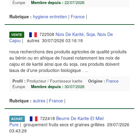
Europe
Membre depuis :
22/07/2026
Rubrique :
hygiene entretien
|
France
|
722508
Noix De Karité, Soja, Noix De
VENTE
Cajou
| autres 30/07/2026 03:16:18
nous recherchons des produits agricoles de qualité produits
au bénin ou en afrique de l'ouest notamment les noix de
cajou et de karité ainsi que du soja, ces produits doivent
issus de d'une production biologique .
...
Profil :
Producteur / Fournisseur karite
Origine :
France
Europe
Membre depuis :
30/07/2026
Rubrique :
autres
|
France
|
722418
Beurre De Karite Et Miel
ACHAT
Pure
| groupement fruits secs et graines grillées 29/07/2026
03:43:29