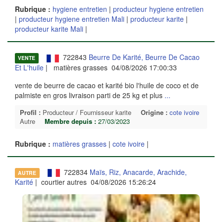
Rubrique :
hygiene entretien
|
producteur hygiene entretien
|
producteur hygiene entretien Mali
|
producteur karite
|
producteur karite Mali
|
722843
Beurre De Karité, Beurre De Cacao
VENTE
Et L'huile
| matières grasses 04/08/2026 17:00:33
vente de beurre de cacao et karité bio l'huile de coco et de
palmiste en gros livraison parti de 25 kg et plus
...
Profil :
Producteur / Fournisseur karite
Origine :
cote ivoire
Autre
Membre depuis :
27/03/2023
Rubrique :
matières grasses
|
cote ivoire
|
722834
Maïs, Riz, Anacarde, Arachide,
AUTRE
Karité
| courtier autres 04/08/2026 15:26:24