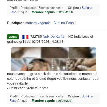
Profil :
Producteur / Fournisseur karite
Origine :
Burkina-
Faso
Afrique
Membre depuis :
03/08/2026
Rubrique :
matiere vegetale
|
Burkina-Faso
|
722765
Noix De Karité
| NC fruits secs et
VENTE
graines grillées 03/08/2026 14:38:16
nous avons un gros stock de noix de karité en ce moment à
cotonou (bénin) et à lomé (togo) veuillez nous contacter pour
vous ravitailler.
...
- Restriction :Acheteur prèt
Profil :
Producteur / Fournisseur karite
Origine :
Burkina-
Faso
Afrique
Membre depuis :
26/04/2021