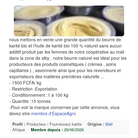
nous mettons en vente une grande quantité du beurre de
karité bio et l'huile de karité bio 100 % naturel sans aucun
additif produit par les femmes de notre coopérative au mali
dans la zone de siby . notre beurre naturel est idéal pour les
producteurs des produits cosmétiques ( crèmes , soins
capillaires ) , savonnerie ainsi que pour les revendeurs et
exportateurs des matières premières naturelle
...
- 1500 FCFA/ kg
- Restriction :Exportation
- Conditionnement :1 à 100 kg
- Quantite :15 tonnes
-Pour voir la marque concernee par cette annonce, vous
devez etre
membre d'EspaceAgro
Profil :
Producteur / Fournisseur karite
Origine :
Mali
Afrique
Membre depuis :
29/06/2026