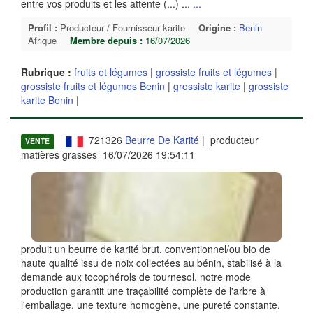
entre vos produits et les attente (...) ...
...
Profil :
Producteur / Fournisseur karite
Origine :
Benin
Afrique
Membre depuis :
16/07/2026
Rubrique :
fruits et légumes
|
grossiste fruits et légumes
|
grossiste fruits et légumes Benin
|
grossiste karite
|
grossiste
karite Benin
|
721326
Beurre De Karité
| producteur
VENTE
matières grasses 16/07/2026 19:54:11
produit un beurre de karité brut, conventionnel/ou bio de
haute qualité issu de noix collectées au bénin, stabilisé à la
demande aux tocophérols de tournesol. notre mode
production garantit une traçabilité complète de l'arbre à
l'emballage, une texture homogène, une pureté constante,