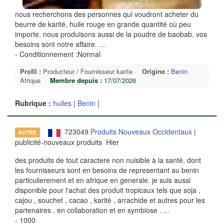
nous recherchons des personnes qui voudront acheter du
beurre de karité, huile rouge en grande quantité où peu
importe. nous produisons aussi de la poudre de baobab. vos
besoins sont notre affaire.
...
- Conditionnement :Normal
Profil :
Producteur / Fournisseur karite
Origine :
Benin
Afrique
Membre depuis :
17/07/2026
Rubrique :
huiles
|
Benin
|
723049
Produits Nouveaux Occidentaux
|
AUTRE
publicité-nouveaux produits Hier
des produits de tout caractere non nuisible à la santé. dont
les fournisseurs sont en besoins de representant au benin
particulierement et en afrique en generale. je suis aussi
disponible pour l'achat des produit tropicaux tels que soja ,
cajou , souchet , cacao , karité , arrachide et autres pour les
partenaires . en collaboration et en symbiose .
...
- 1000