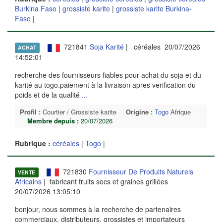
Burkina Faso
|
grossiste karite
|
grossiste karite Burkina-
Faso
|
721841
Soja Karité
| céréales 20/07/2026
ACHAT
14:52:01
recherche des fournisseurs fiables pour achat du soja et du
karité au togo.paiement à la livraison apres verification du
poids et de la qualité
...
Profil :
Courtier / Grossiste karite
Origine :
Togo
Afrique
Membre depuis :
20/07/2026
Rubrique :
céréales
|
Togo
|
721830
Fournisseur De Produits Naturels
VENTE
Africains
| fabricant fruits secs et graines grillées
20/07/2026 13:05:10
bonjour, nous sommes à la recherche de partenaires
commerciaux, distributeurs, grossistes et importateurs