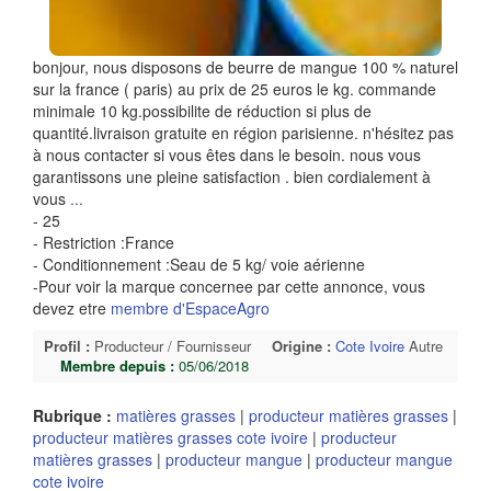
bonjour, nous disposons de beurre de mangue 100 % naturel
sur la france ( paris) au prix de 25 euros le kg. commande
minimale 10 kg.possibilite de réduction si plus de
quantité.livraison gratuite en région parisienne. n'hésitez pas
à nous contacter si vous êtes dans le besoin. nous vous
garantissons une pleine satisfaction . bien cordialement à
vous
...
- 25
- Restriction :France
- Conditionnement :Seau de 5 kg/ voie aérienne
-Pour voir la marque concernee par cette annonce, vous
devez etre
membre d'EspaceAgro
Profil :
Producteur / Fournisseur
Origine :
Cote Ivoire
Autre
Membre depuis :
05/06/2018
Rubrique :
matières grasses
|
producteur matières grasses
|
producteur matières grasses cote ivoire
|
producteur
matières grasses
|
producteur mangue
|
producteur mangue
cote ivoire