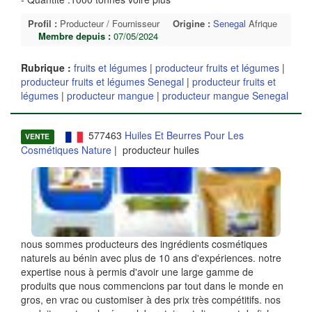
Profil :
Producteur / Fournisseur
Origine :
Senegal
Afrique
Membre depuis :
07/05/2024
Rubrique :
fruits et légumes
|
producteur fruits et légumes
|
producteur fruits et légumes Senegal
|
producteur fruits et
légumes
|
producteur mangue
|
producteur mangue Senegal
577463
Huiles Et Beurres Pour Les
VENTE
Cosmétiques Nature
| producteur huiles
nous sommes producteurs des ingrédients cosmétiques
naturels au bénin avec plus de 10 ans d'expériences. notre
expertise nous à permis d'avoir une large gamme de
produits que nous commencions par tout dans le monde en
gros, en vrac ou customiser à des prix très compétitifs. nos