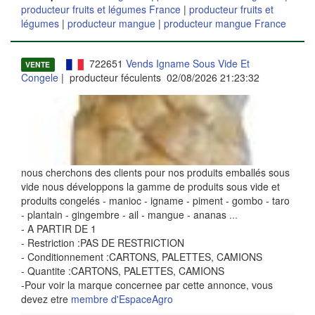
producteur fruits et légumes France
|
producteur fruits et
légumes
|
producteur mangue
|
producteur mangue France
722651
Vends Igname Sous Vide Et
VENTE
Congele
| producteur féculents 02/08/2026 21:23:32
nous cherchons des clients pour nos produits emballés sous
vide nous développons la gamme de produits sous vide et
produits congelés - manioc - igname - piment - gombo - taro
- plantain - gingembre - ail - mangue - ananas
...
- A PARTIR DE 1
- Restriction :PAS DE RESTRICTION
- Conditionnement :CARTONS, PALETTES, CAMIONS
- Quantite :CARTONS, PALETTES, CAMIONS
-Pour voir la marque concernee par cette annonce, vous
devez etre
membre d'EspaceAgro