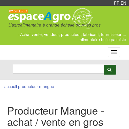
FR
/
EN
- Achat vente, vendeur, producteur, fabricant, fournisseur ...
alimentaire huile palmiste
Toggle
navigati
accueil
producteur mangue
Producteur Mangue -
achat / vente en gros