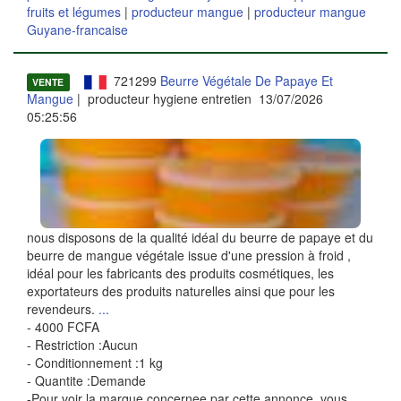
fruits et légumes
|
producteur mangue
|
producteur mangue
Guyane-francaise
721299
Beurre Végétale De Papaye Et
VENTE
Mangue
| producteur hygiene entretien 13/07/2026
05:25:56
nous disposons de la qualité idéal du beurre de papaye et du
beurre de mangue végétale issue d'une pression à froid ,
idéal pour les fabricants des produits cosmétiques, les
exportateurs des produits naturelles ainsi que pour les
revendeurs.
...
- 4000 FCFA
- Restriction :Aucun
- Conditionnement :1 kg
- Quantite :Demande
-Pour voir la marque concernee par cette annonce, vous