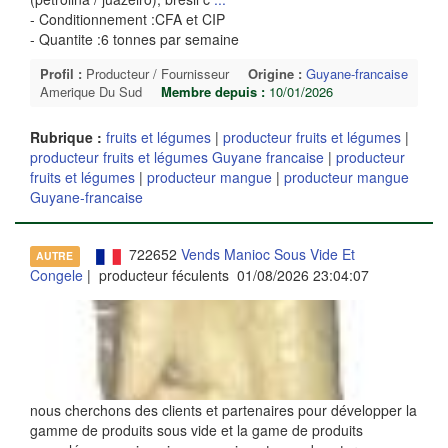
- Conditionnement :CFA et CIP
- Quantite :6 tonnes par semaine
Profil :
Producteur / Fournisseur
Origine :
Guyane-francaise
Amerique Du Sud
Membre depuis :
10/01/2026
Rubrique :
fruits et légumes
|
producteur fruits et légumes
|
producteur fruits et légumes Guyane francaise
|
producteur
fruits et légumes
|
producteur mangue
|
producteur mangue
Guyane-francaise
722652
Vends Manioc Sous Vide Et
AUTRE
Congele
| producteur féculents 01/08/2026 23:04:07
nous cherchons des clients et partenaires pour développer la
gamme de produits sous vide et la game de produits