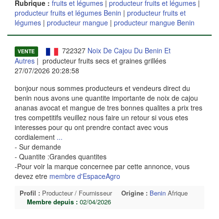
Rubrique :
fruits et légumes
|
producteur fruits et légumes
|
producteur fruits et légumes Benin
|
producteur fruits et
légumes
|
producteur mangue
|
producteur mangue Benin
722327
Noix De Cajou Du Benin Et
VENTE
Autres
| producteur fruits secs et graines grillées
27/07/2026 20:28:58
bonjour nous sommes producteurs et vendeurs direct du
benin nous avons une quantite importante de noix de cajou
ananas avocat et mangue de tres bonnes qualites a prix tres
tres competitifs veuillez nous faire un retour si vous etes
interesses pour qu ont prendre contact avec vous
cordialement
...
- Sur demande
- Quantite :Grandes quantites
-Pour voir la marque concernee par cette annonce, vous
devez etre
membre d'EspaceAgro
Profil :
Producteur / Fournisseur
Origine :
Benin
Afrique
Membre depuis :
02/04/2026