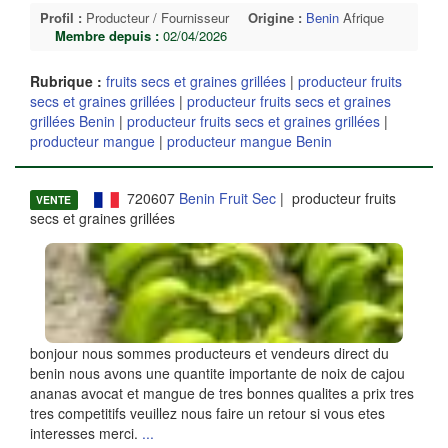
Profil :
Producteur / Fournisseur
Origine :
Benin
Afrique
Membre depuis :
02/04/2026
Rubrique :
fruits secs et graines grillées
|
producteur fruits
secs et graines grillées
|
producteur fruits secs et graines
grillées Benin
|
producteur fruits secs et graines grillées
|
producteur mangue
|
producteur mangue Benin
720607
Benin Fruit Sec
| producteur fruits
VENTE
secs et graines grillées
bonjour nous sommes producteurs et vendeurs direct du
benin nous avons une quantite importante de noix de cajou
ananas avocat et mangue de tres bonnes qualites a prix tres
tres competitifs veuillez nous faire un retour si vous etes
interesses merci.
...