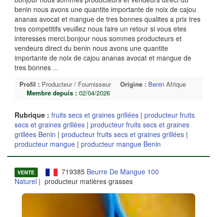
benin nous avons une quantite importante de noix de cajou
ananas avocat et mangue de tres bonnes qualites a prix tres
tres competitifs veuillez nous faire un retour si vous etes
interesses merci.bonjour nous sommes producteurs et
vendeurs direct du benin nous avons une quantite
importante de noix de cajou ananas avocat et mangue de
tres bonnes
...
Profil :
Producteur / Fournisseur
Origine :
Benin
Afrique
Membre depuis :
02/04/2026
Rubrique :
fruits secs et graines grillées
|
producteur fruits
secs et graines grillées
|
producteur fruits secs et graines
grillées Benin
|
producteur fruits secs et graines grillées
|
producteur mangue
|
producteur mangue Benin
719385
Beurre De Mangue 100
VENTE
Naturel
| producteur matières grasses