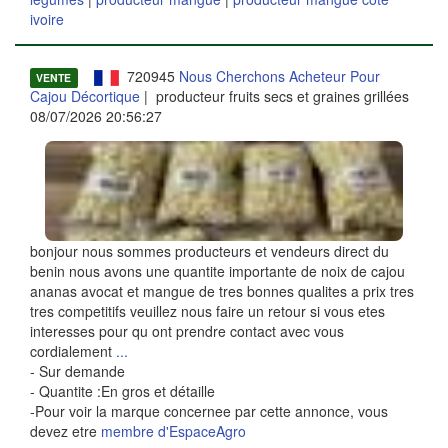
ivoire
720945
Nous Cherchons Acheteur Pour
VENTE
Cajou Décortique
| producteur fruits secs et graines grillées
08/07/2026 20:56:27
bonjour nous sommes producteurs et vendeurs direct du
benin nous avons une quantite importante de noix de cajou
ananas avocat et mangue de tres bonnes qualites a prix tres
tres competitifs veuillez nous faire un retour si vous etes
interesses pour qu ont prendre contact avec vous
cordialement
...
- Sur demande
- Quantite :En gros et détaille
-Pour voir la marque concernee par cette annonce, vous
devez etre
membre d'EspaceAgro