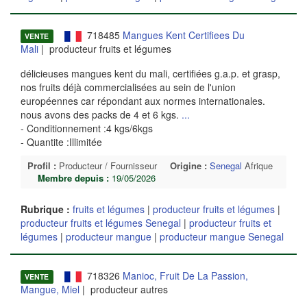
718485
Mangues Kent Certifiees Du
VENTE
Mali
| producteur fruits et légumes
délicieuses mangues kent du mali, certifiées g.a.p. et grasp,
nos fruits déjà commercialisées au sein de l'union
européennes car répondant aux normes internationales.
nous avons des packs de 4 et 6 kgs.
...
- Conditionnement :4 kgs/6kgs
- Quantite :Illimitée
Profil :
Producteur / Fournisseur
Origine :
Senegal
Afrique
Membre depuis :
19/05/2026
Rubrique :
fruits et légumes
|
producteur fruits et légumes
|
producteur fruits et légumes Senegal
|
producteur fruits et
légumes
|
producteur mangue
|
producteur mangue Senegal
718326
Manioc, Fruit De La Passion,
VENTE
Mangue, Miel
| producteur autres