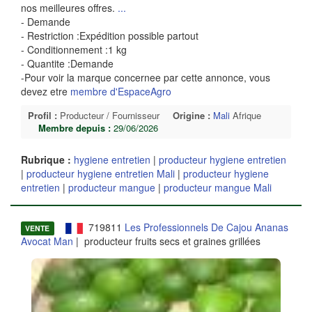
nos meilleures offres.
...
- Demande
- Restriction :Expédition possible partout
- Conditionnement :1 kg
- Quantite :Demande
-Pour voir la marque concernee par cette annonce, vous
devez etre
membre d'EspaceAgro
Profil :
Producteur / Fournisseur
Origine :
Mali
Afrique
Membre depuis :
29/06/2026
Rubrique :
hygiene entretien
|
producteur hygiene entretien
|
producteur hygiene entretien Mali
|
producteur hygiene
entretien
|
producteur mangue
|
producteur mangue Mali
719811
Les Professionnels De Cajou Ananas
VENTE
Avocat Man
| producteur fruits secs et graines grillées