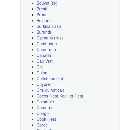
Bouvet (ile)
Bresil
Brunei
Bulgarie
Burkina Faso
Burundi
Caimans (iles)
Cambodge
Cameroun
Canada
Cap Vert
Chili
Chine
Christmas (ile)
Chypre
Cite du Vatican
Cocos (iles) Keeling (iles)
Colombie
Comores
Congo
Cook (iles)
Coree