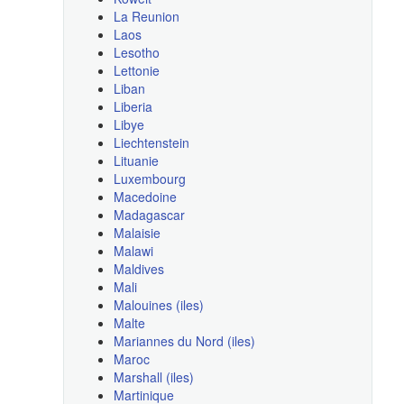
La Reunion
Laos
Lesotho
Lettonie
Liban
Liberia
Libye
Liechtenstein
Lituanie
Luxembourg
Macedoine
Madagascar
Malaisie
Malawi
Maldives
Mali
Malouines (iles)
Malte
Mariannes du Nord (iles)
Maroc
Marshall (iles)
Martinique