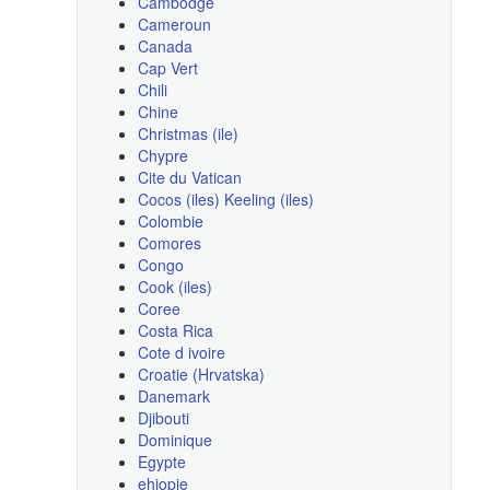
Cambodge
Cameroun
Canada
Cap Vert
Chili
Chine
Christmas (ile)
Chypre
Cite du Vatican
Cocos (iles) Keeling (iles)
Colombie
Comores
Congo
Cook (iles)
Coree
Costa Rica
Cote d ivoire
Croatie (Hrvatska)
Danemark
Djibouti
Dominique
Egypte
ehiopie