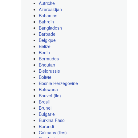
Autriche
Azerbaidjan
Bahamas
Bahrein
Bangladesh
Barbade
Belgique
Belize
Benin
Bermudes
Bhoutan
Bielorussie
Bolivie
Bosnie Herzegovine
Botswana
Bouvet (ile)
Bresil
Brunei
Bulgarie
Burkina Faso
Burundi
Caimans (iles)