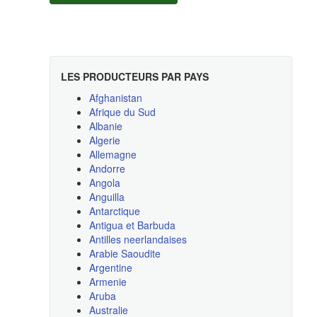
LES PRODUCTEURS PAR PAYS
Afghanistan
Afrique du Sud
Albanie
Algerie
Allemagne
Andorre
Angola
Anguilla
Antarctique
Antigua et Barbuda
Antilles neerlandaises
Arabie Saoudite
Argentine
Armenie
Aruba
Australie