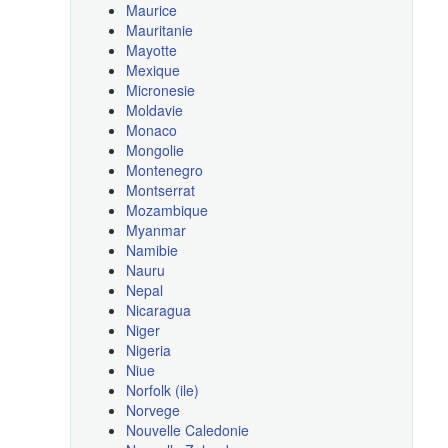
Maurice
Mauritanie
Mayotte
Mexique
Micronesie
Moldavie
Monaco
Mongolie
Montenegro
Montserrat
Mozambique
Myanmar
Namibie
Nauru
Nepal
Nicaragua
Niger
Nigeria
Niue
Norfolk (ile)
Norvege
Nouvelle Caledonie