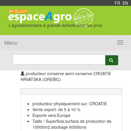
FR
/
EN
Menu
Toggl
navig
producteur conserve semi conserve CROATIE
HRVATSKA (OREBIC)
producteur physiquement sur: CROATIE
Vente export: de 5 à 10 %
Exporte vers:Europe
Taille / Superficie:surface de production de
10000m2.stockage 6000tons