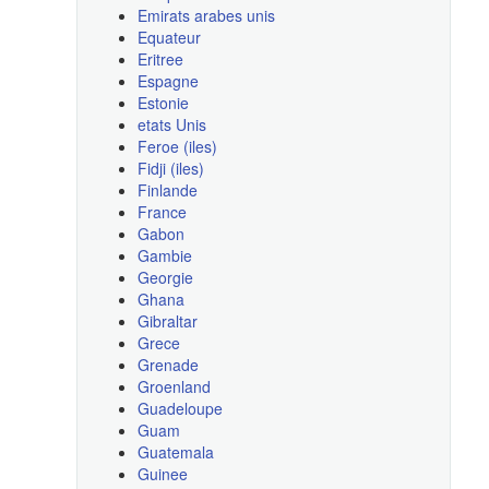
Emirats arabes unis
Equateur
Eritree
Espagne
Estonie
etats Unis
Feroe (iles)
Fidji (iles)
Finlande
France
Gabon
Gambie
Georgie
Ghana
Gibraltar
Grece
Grenade
Groenland
Guadeloupe
Guam
Guatemala
Guinee