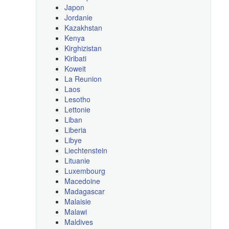
Japon
Jordanie
Kazakhstan
Kenya
Kirghizistan
Kiribati
Koweit
La Reunion
Laos
Lesotho
Lettonie
Liban
Liberia
Libye
Liechtenstein
Lituanie
Luxembourg
Macedoine
Madagascar
Malaisie
Malawi
Maldives