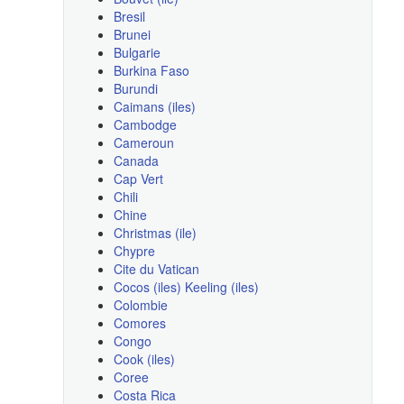
Bresil
Brunei
Bulgarie
Burkina Faso
Burundi
Caimans (iles)
Cambodge
Cameroun
Canada
Cap Vert
Chili
Chine
Christmas (ile)
Chypre
Cite du Vatican
Cocos (iles) Keeling (iles)
Colombie
Comores
Congo
Cook (iles)
Coree
Costa Rica