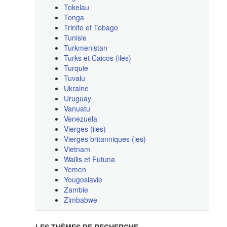
Tokelau
Tonga
Trinite et Tobago
Tunisie
Turkmenistan
Turks et Caicos (iles)
Turquie
Tuvalu
Ukraine
Uruguay
Vanuatu
Venezuela
Vierges (iles)
Vierges britanniques (ies)
Vietnam
Wallis et Futuna
Yemen
Yougoslavie
Zambie
Zimbabwe