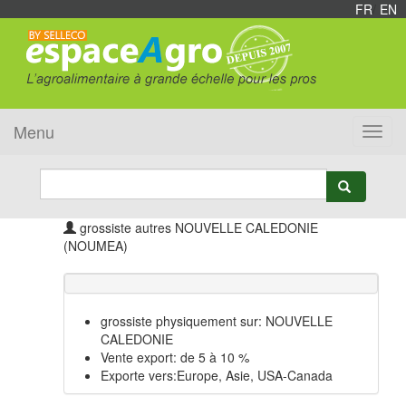
FR
/
EN
Menu
Toggl
navig
grossiste autres NOUVELLE CALEDONIE
(NOUMEA)
grossiste physiquement sur: NOUVELLE
CALEDONIE
Vente export: de 5 à 10 %
Exporte vers:Europe, Asie, USA-Canada