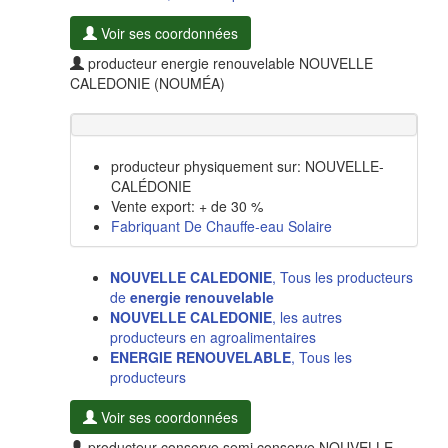
Voir ses coordonnées
producteur energie renouvelable NOUVELLE
CALEDONIE (NOUMÉA)
producteur physiquement sur: NOUVELLE-
CALÉDONIE
Vente export: + de 30 %
Fabriquant De Chauffe-eau Solaire
NOUVELLE CALEDONIE
, Tous les producteurs
de
energie renouvelable
NOUVELLE CALEDONIE
, les autres
producteurs en agroalimentaires
ENERGIE RENOUVELABLE
, Tous les
producteurs
Voir ses coordonnées
producteur conserve semi conserve NOUVELLE