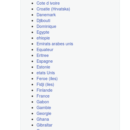
Cote d ivoire
Croatie (Hrvatska)
Danemark
Djibouti
Dominique
Egypte
ehiopie
Emirats arabes unis
Equateur
Eritree
Espagne
Estonie
etats Unis
Feroe (iles)
Fidji (iles)
Finlande
France
Gabon
Gambie
Georgie
Ghana
Gibraltar