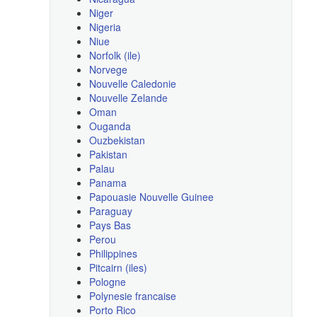
Niger
Nigeria
Niue
Norfolk (ile)
Norvege
Nouvelle Caledonie
Nouvelle Zelande
Oman
Ouganda
Ouzbekistan
Pakistan
Palau
Panama
Papouasie Nouvelle Guinee
Paraguay
Pays Bas
Perou
Philippines
Pitcairn (iles)
Pologne
Polynesie francaise
Porto Rico