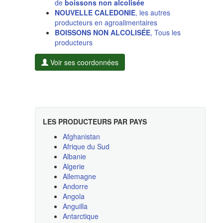
de
boissons non alcolisée
NOUVELLE CALEDONIE
, les autres
producteurs en agroalimentaires
BOISSONS NON ALCOLISÉE
, Tous les
producteurs
Voir ses coordonnées
LES PRODUCTEURS PAR PAYS
Afghanistan
Afrique du Sud
Albanie
Algerie
Allemagne
Andorre
Angola
Anguilla
Antarctique