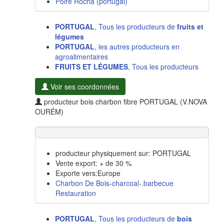
Poire Rocha (portugal)
PORTUGAL
, Tous les producteurs de
fruits et
légumes
PORTUGAL
, les autres producteurs en
agroalimentaires
FRUITS ET LÉGUMES
, Tous les producteurs
Voir ses coordonnées
producteur bois charbon fibre PORTUGAL (V.NOVA
OURÉM)
producteur physiquement sur: PORTUGAL
Vente export: + de 30 %
Exporte vers:Europe
Charbon De Bois-charcoal-.barbecue
Restauration
PORTUGAL
, Tous les producteurs de
bois