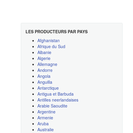
LES PRODUCTEURS PAR PAYS
Afghanistan
Afrique du Sud
Albanie
Algerie
Allemagne
Andorre
Angola
Anguilla
Antarctique
Antigua et Barbuda
Antilles neerlandaises
Arabie Saoudite
Argentine
Armenie
Aruba
Australie