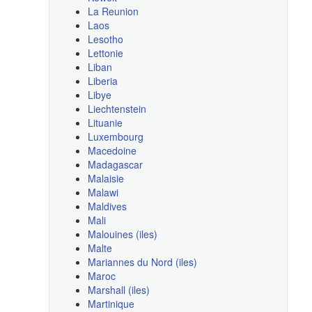
La Reunion
Laos
Lesotho
Lettonie
Liban
Liberia
Libye
Liechtenstein
Lituanie
Luxembourg
Macedoine
Madagascar
Malaisie
Malawi
Maldives
Mali
Malouines (iles)
Malte
Mariannes du Nord (iles)
Maroc
Marshall (iles)
Martinique