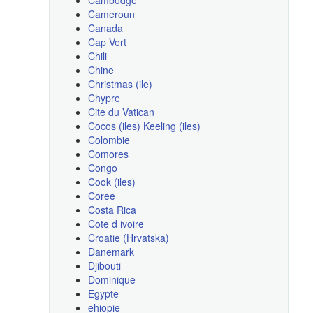
Cameroun
Canada
Cap Vert
Chili
Chine
Christmas (ile)
Chypre
Cite du Vatican
Cocos (iles) Keeling (iles)
Colombie
Comores
Congo
Cook (iles)
Coree
Costa Rica
Cote d ivoire
Croatie (Hrvatska)
Danemark
Djibouti
Dominique
Egypte
ehiopie