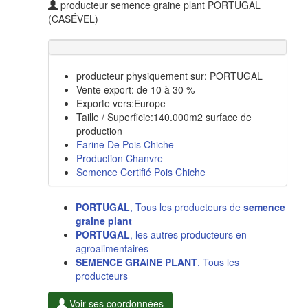
producteur semence graine plant PORTUGAL
(CASÉVEL)
producteur physiquement sur: PORTUGAL
Vente export: de 10 à 30 %
Exporte vers:Europe
Taille / Superficie:140.000m2 surface de
production
Farine De Pois Chiche
Production Chanvre
Semence Certifié Pois Chiche
PORTUGAL
, Tous les producteurs de
semence
graine plant
PORTUGAL
, les autres producteurs en
agroalimentaires
SEMENCE GRAINE PLANT
, Tous les
producteurs
Voir ses coordonnées