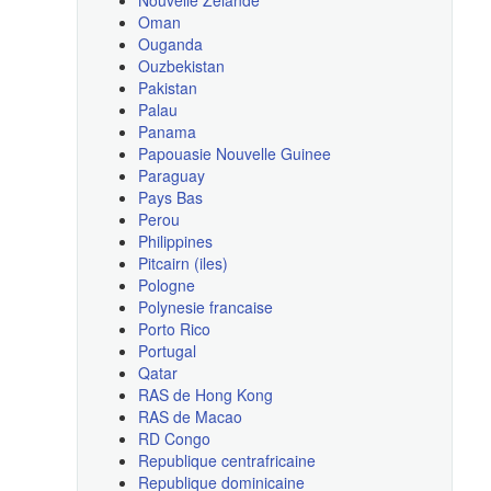
Oman
Ouganda
Ouzbekistan
Pakistan
Palau
Panama
Papouasie Nouvelle Guinee
Paraguay
Pays Bas
Perou
Philippines
Pitcairn (iles)
Pologne
Polynesie francaise
Porto Rico
Portugal
Qatar
RAS de Hong Kong
RAS de Macao
RD Congo
Republique centrafricaine
Republique dominicaine