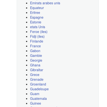
Emirats arabes unis
Equateur
Eritree
Espagne
Estonie
etats Unis
Feroe (iles)
Fidji (iles)
Finlande
France
Gabon
Gambie
Georgie
Ghana
Gibraltar
Grece
Grenade
Groenland
Guadeloupe
Guam
Guatemala
Guinee