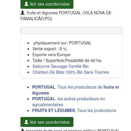
Voir ses coordonnées
fruits et légumes PORTUGAL (VILA NOVA DE
FAMALICÃO/PO)
physiquement sur: PORTUGAL
Vente export: -5 %
Exporte vers:Europe
Taille / Superficie:Possibilité de 40 ha
Salicorne Sauvage Certifié Bio
Charbon De Bois 100% Bio Sans Toxines
PORTUGAL
, Tous les producteurs de
fruits et
légumes
PORTUGAL
, les autres producteurs en
agroalimentaires
FRUITS ET LÉGUMES
, Tous les producteurs
Voir ses coordonnées
grossiste fruits secs et graines grillées PORTUGAL