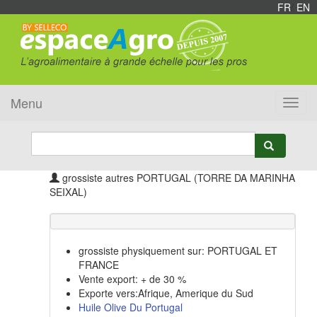
FR
/
EN
Menu
Toggl
navig
grossiste autres PORTUGAL (TORRE DA MARINHA
SEIXAL)
grossiste physiquement sur: PORTUGAL ET
FRANCE
Vente export: + de 30 %
Exporte vers:Afrique, Amerique du Sud
Huile Olive Du Portugal