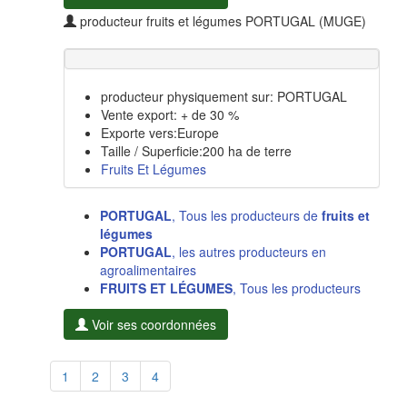
producteur fruits et légumes PORTUGAL (MUGE)
producteur physiquement sur: PORTUGAL
Vente export: + de 30 %
Exporte vers:Europe
Taille / Superficie:200 ha de terre
Fruits Et Légumes
PORTUGAL
, Tous les producteurs de
fruits et
légumes
PORTUGAL
, les autres producteurs en
agroalimentaires
FRUITS ET LÉGUMES
, Tous les producteurs
Voir ses coordonnées
1
2
3
4