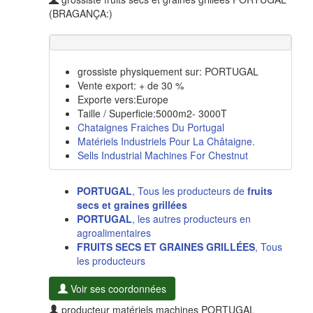
(BRAGANÇA:)
grossiste physiquement sur: PORTUGAL
Vente export: + de 30 %
Exporte vers:Europe
Taille / Superficie:5000m2- 3000T
Chataignes Fraiches Du Portugal
Matériels Industriels Pour La Châtaigne.
Sells Industrial Machines For Chestnut
PORTUGAL
, Tous les producteurs de
fruits
secs et graines grillées
PORTUGAL
, les autres producteurs en
agroalimentaires
FRUITS SECS ET GRAINES GRILLÉES
, Tous
les producteurs
Voir ses coordonnées
producteur matériels machines PORTUGAL