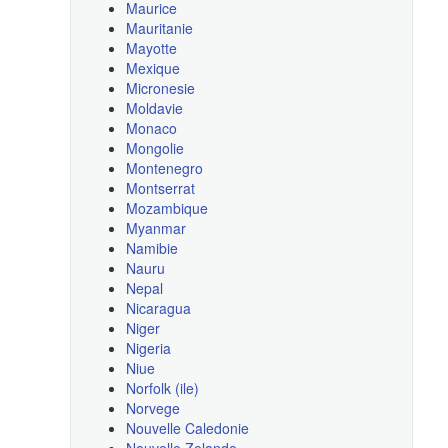
Maurice
Mauritanie
Mayotte
Mexique
Micronesie
Moldavie
Monaco
Mongolie
Montenegro
Montserrat
Mozambique
Myanmar
Namibie
Nauru
Nepal
Nicaragua
Niger
Nigeria
Niue
Norfolk (ile)
Norvege
Nouvelle Caledonie
Nouvelle Zelande